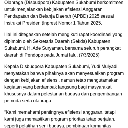
Olahraga (Disbudpora) Kabupaten Sukabumi berkomitmen
untuk menjalankan kebijakan efisiensi Anggaran
Pendapatan dan Belanja Daerah (APBD) 2025 sesuai
Instruksi Presiden (Inpres) Nomor 1 Tahun 2025.
Hal ini ditegaskan setelah mengikuti rapat koordinasi yang
dipimpin oleh Sekretaris Daerah (Sekda) Kabupaten
Sukabumi, H. Ade Suryaman, bersama seluruh perangkat
daerah di Pendopo pada Jumat lalu, (7/3/2025).
Kepala Disbudpora Kabupaten Sukabumi, Yudi Mulyadi,
menyatakan bahwa pihaknya akan menyesuaikan program
dengan kebijakan efisiensi, namun tetap mengutamakan
kegiatan yang berdampak langsung bagi masyarakat,
khususnya dalam pelestarian budaya dan pengembangan
pemuda serta olahraga.
“Kami memahami pentingnya efisiensi anggaran, tetapi
kami juga memastikan program prioritas tetap berjalan,
seperti pelatihan seni budaya, pembinaan komunitas