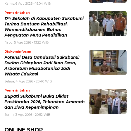
Kamis, 6 Agu 2026 - 19:04 WIB
Pemerintahan
174 Sekolah di Kabupaten Sukabumi
Terima Bantuan Rehabilitasi,
Wamendikdasmen Bahas
Penguatan Mutu Pendidikan
Rabu, 5 Agu 2026 - 13:22 WIB
Diskominfosan
Potensi Desa Gandasoli Sukabumi:
Durian Disiapkan Jadi Ikon Desa,
Arboretum Musabotanica Jadi
Wisata Edukasi
Selasa, 4 Agu 2026 - 20:40 WIB
Pemerintahan
Bupati Sukabumi Buka Diklat
Paskibraka 2026, Tekankan Amanah
dan Jiwa Kepemimpinan
Senin, 3 Agu 2026 - 20:52 WIB
ONLINE SHOP