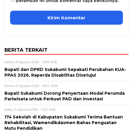
peramban ini untuk komentar saya berikutnya.
BERITA TERKAIT
Kamis, 6 Agustus 2026 - 19:09 WIB
Bupati dan DPRD Sukabumi Sepakati Perubahan KUA-
PPAS 2026, Raperda Disabilitas Disetujui
Kamis, 6 Agustus 2026 - 19:04 WIB
Bupati Sukabumi Dorong Penyertaan Modal Perumda
Pariwisata untuk Perkuat PAD dan Investasi
Rabu, 5 Agustus 2026 - 13:22 WIB
174 Sekolah di Kabupaten Sukabumi Terima Bantuan
Rehabilitasi, Wamendikdasmen Bahas Penguatan
Mutu Pendidikan