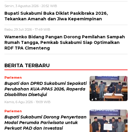
Senin, 3 Agustus 2026 - 20:52 WIB
Bupati Sukabumi Buka Diklat Paskibraka 2026,
Tekankan Amanah dan Jiwa Kepemimpinan
Rabu, 29 Juli 2026 - 17:49 WIB
Wamenko Bidang Pangan Dorong Pemilahan Sampah
Rumah Tangga, Pemkab Sukabumi Siap Optimalkan
RDF TPA Cimenteng
BERITA TERBARU
Parlemen
Bupati dan DPRD Sukabumi Sepakati
Perubahan KUA-PPAS 2026, Raperda
Disabilitas Disetujui
Kamis, 6 Agu 2026 - 19:09 WIB
Parlemen
Bupati Sukabumi Dorong Penyertaan
Modal Perumda Pariwisata untuk
Perkuat PAD dan Investasi