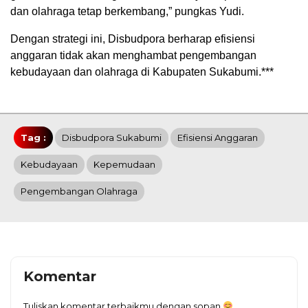
dan olahraga tetap berkembang,” pungkas Yudi.
Dengan strategi ini, Disbudpora berharap efisiensi
anggaran tidak akan menghambat pengembangan
kebudayaan dan olahraga di Kabupaten Sukabumi.***
Tag :
Disbudpora Sukabumi
Efisiensi Anggaran
Kebudayaan
Kepemudaan
Pengembangan Olahraga
Komentar
Tuliskan komentar terbaikmu dengan sopan