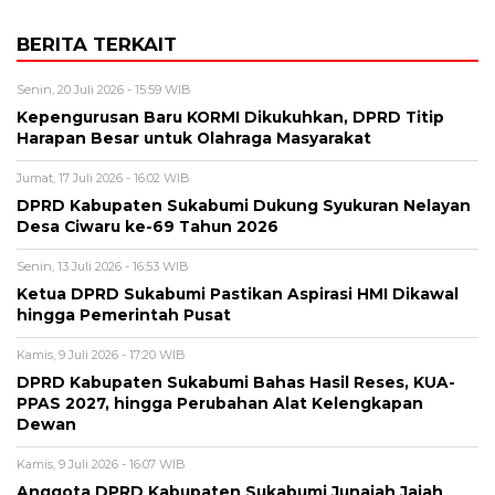
BERITA TERKAIT
Senin, 20 Juli 2026 - 15:59 WIB
Kepengurusan Baru KORMI Dikukuhkan, DPRD Titip
Harapan Besar untuk Olahraga Masyarakat
Jumat, 17 Juli 2026 - 16:02 WIB
DPRD Kabupaten Sukabumi Dukung Syukuran Nelayan
Desa Ciwaru ke-69 Tahun 2026
Senin, 13 Juli 2026 - 16:53 WIB
Ketua DPRD Sukabumi Pastikan Aspirasi HMI Dikawal
hingga Pemerintah Pusat
Kamis, 9 Juli 2026 - 17:20 WIB
DPRD Kabupaten Sukabumi Bahas Hasil Reses, KUA-
PPAS 2027, hingga Perubahan Alat Kelengkapan
Dewan
Kamis, 9 Juli 2026 - 16:07 WIB
Anggota DPRD Kabupaten Sukabumi Junajah Jajah