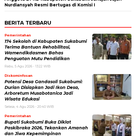
Nurdiansyah Resmi Bertugas di Komisi I
BERITA TERBARU
Pemerintahan
174 Sekolah di Kabupaten Sukabumi
Terima Bantuan Rehabilitasi,
Wamendikdasmen Bahas
Penguatan Mutu Pendidikan
Rabu, 5 Agu 2026 - 13:22 WIB
Diskominfosan
Potensi Desa Gandasoli Sukabumi:
Durian Disiapkan Jadi Ikon Desa,
Arboretum Musabotanica Jadi
Wisata Edukasi
Selasa, 4 Agu 2026 - 20:40 WIB
Pemerintahan
Bupati Sukabumi Buka Diklat
Paskibraka 2026, Tekankan Amanah
dan Jiwa Kepemimpinan