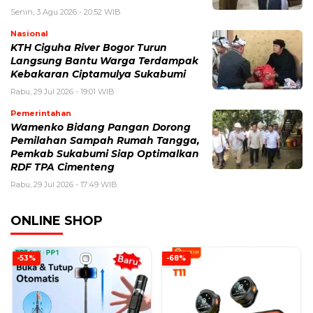
Senin, 3 Agu 2026 - 20:52 WIB
Nasional
KTH Ciguha River Bogor Turun
Langsung Bantu Warga Terdampak
Kebakaran Ciptamulya Sukabumi
Rabu, 29 Jul 2026 - 19:01 WIB
Pemerintahan
Wamenko Bidang Pangan Dorong
Pemilahan Sampah Rumah Tangga,
Pemkab Sukabumi Siap Optimalkan
RDF TPA Cimenteng
Rabu, 29 Jul 2026 - 17:49 WIB
ONLINE SHOP
-53%
-68%