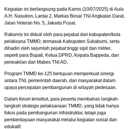
Kegiatan ini berlangsung pada Kamis (10/07/2025) di Aula
A.H. Nasution, Lantai 2, Markas Besar TNI Angkatan Darat,
Jalan Veteran No. 5, Jakarta Pusat.
Rakornis ini diikuti oleh para pejabat dari kabupaten/kota
pelaksana TMMD, termasuk Kabupaten Sukabumi, serta
dihadiri oleh sejumlah pejabat tinggi sipil dan militer,
seperti para Bupati, Ketua DPRD, Kepala Bappeda, dan
perwakilan dari Mabes TNI AD.
Program TMMD ke-125 bertujuan memperkuat sinergi
antara TNI, pemerintah daerah, dan masyarakat dalam
upaya percepatan pembangunan di wilayah pedesaan.
Dalam forum tersebut, para peserta membahas langkah-
langkah strategis pelaksanaan TMMD, yang tidak hanya
fokus pada pembangunan infrastruktur, tetapi juga
pemberdayaan masyarakat melalui kegiatan sosial dan
edukatif.