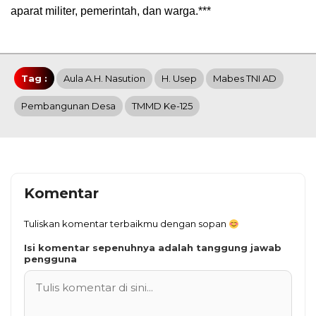
aparat militer, pemerintah, dan warga.***
Tag :
Aula A.H. Nasution
H. Usep
Mabes TNI AD
Pembangunan Desa
TMMD Ke-125
Komentar
Tuliskan komentar terbaikmu dengan sopan
Isi komentar sepenuhnya adalah tanggung jawab
pengguna