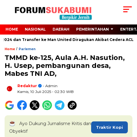
HOME
NASIONAL
DAERAH
PEMERINTAHAN
ENTERT
o 2024 dan Transfer ke Man United Diragukan Akibat Cedera ACL
/
Home
Parlemen
TMMD ke-125, Aula A.H. Nasution,
H. Usep, pembangunan desa,
Mabes TNI AD,
Redaktur
- Admin
Kamis, 10 Juli 2025
- 02:30 WIB
Ayo Dukung Jurnalisme Kritis dan
Traktir Kopi
Obyektif