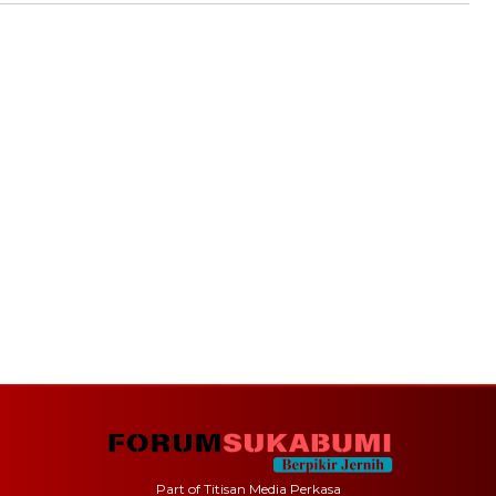
Part of Titisan Media Perkasa