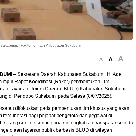
 Sukabumi. | Fb/Pemerintah Kabupaten Sukabumi
A
A
A
BUMI
– Sekretaris Daerah Kabupaten Sukabumi, H. Ade
impin Rapat Koordinasi (Rakor) pembentukan Tim
dan Layanan Umum Daerah (BLUD) Kabupaten Sukabumi.
ung di Pendopo Sukabumi pada Selasa (8/07/2025).
ersebut difokuskan pada pembentukan tim khusus yang akan
m remunerasi bagi pejabat pengelola dan pegawai di
D. Langkah ini diambil guna meningkatkan transparansi serta
engelolaan layanan publik berbasis BLUD di wilayah