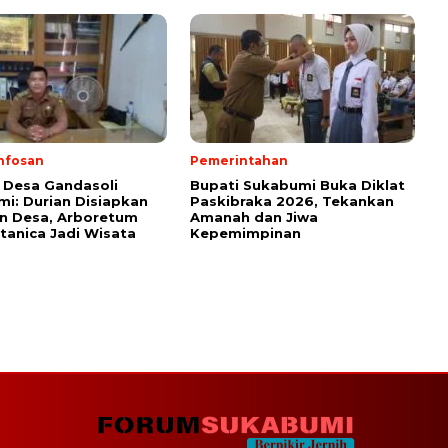
nfosan
Pemerintahan
 Desa Gandasoli
Bupati Sukabumi Buka Diklat
i: Durian Disiapkan
Paskibraka 2026, Tekankan
on Desa, Arboretum
Amanah dan Jiwa
anica Jadi Wisata
Kepemimpinan