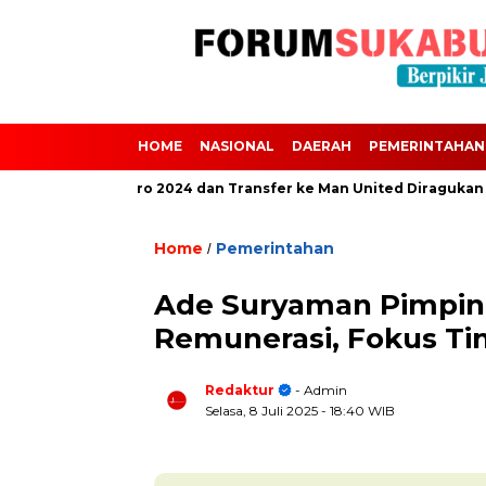
HOME
NASIONAL
DAERAH
PEMERINTAHAN
 Absen dari Euro 2024 dan Transfer ke Man United Diragukan Akibat
Home
Pemerintahan
/
Ade Suryaman Pimpi
Remunerasi, Fokus Ti
Redaktur
- Admin
Selasa, 8 Juli 2025
- 18:40 WIB