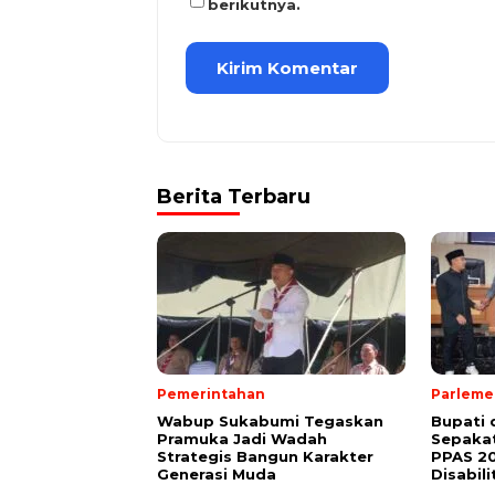
berikutnya.
Berita Terbaru
Pemerintahan
Parleme
Wabup Sukabumi Tegaskan
Bupati
Pramuka Jadi Wadah
Sepakat
Strategis Bangun Karakter
PPAS 2
Generasi Muda
Disabili