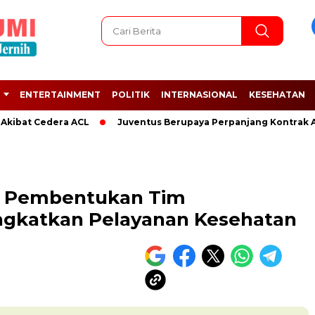
ENTERTAINMENT
POLITIK
INTERNASIONAL
KESEHATAN
 Cedera ACL
Juventus Berupaya Perpanjang Kontrak Adrien 
n Pembentukan Tim
ngkatkan Pelayanan Kesehatan