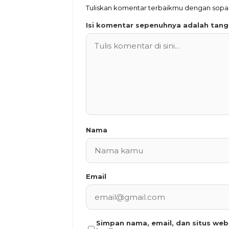
Tuliskan komentar terbaikmu dengan sop
Isi komentar sepenuhnya adalah tan
Nama
Email
Simpan nama, email, dan situs we