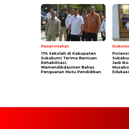
Pemerintahan
Diskomi
174 Sekolah di Kabupaten
Potensi
Sukabumi Terima Bantuan
Sukabum
Rehabilitasi,
Jadi Ik
Wamendikdasmen Bahas
Musabot
Penguatan Mutu Pendidikan
Edukasi