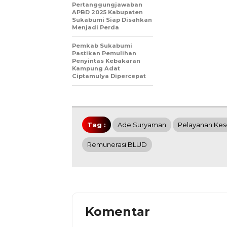
Pertanggungjawaban
APBD 2025 Kabupaten
Sukabumi Siap Disahkan
Menjadi Perda
Pemkab Sukabumi
Pastikan Pemulihan
Penyintas Kebakaran
Kampung Adat
Ciptamulya Dipercepat
Tag :
Ade Suryaman
Pelayanan Kes
Remunerasi BLUD
Komentar