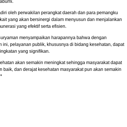
abumi.
hadiri oleh perwakilan perangkat daerah dan para pemangku
rkait yang akan bersinergi dalam menyusun dan menjalankan
erasi yang efektif serta efisien.
Suryaman menyampaikan harapannya bahwa dengan
m ini, pelayanan publik, khususnya di bidang kesehatan, dapat
ngkatan yang signifikan.
ehatan akan semakin meningkat sehingga masyarakat dapat
an baik, dan derajat kesehatan masyarakat pun akan semakin
**