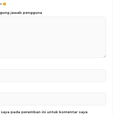
an
ggung jawab pengguna
b saya pada peramban ini untuk komentar saya