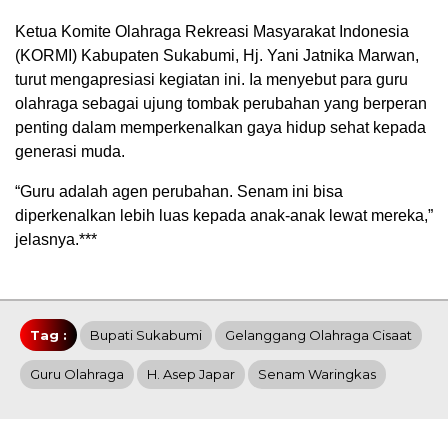
Ketua Komite Olahraga Rekreasi Masyarakat Indonesia
(KORMI) Kabupaten Sukabumi, Hj. Yani Jatnika Marwan,
turut mengapresiasi kegiatan ini. Ia menyebut para guru
olahraga sebagai ujung tombak perubahan yang berperan
penting dalam memperkenalkan gaya hidup sehat kepada
generasi muda.
“Guru adalah agen perubahan. Senam ini bisa
diperkenalkan lebih luas kepada anak-anak lewat mereka,”
jelasnya.***
Tag :
Bupati Sukabumi
Gelanggang Olahraga Cisaat
Guru Olahraga
H. Asep Japar
Senam Waringkas