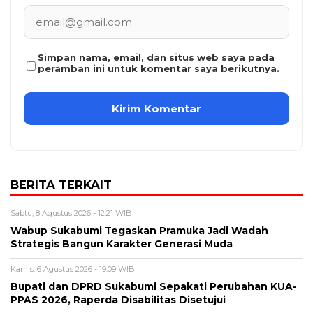
Simpan nama, email, dan situs web saya pada
peramban ini untuk komentar saya berikutnya.
BERITA TERKAIT
Sabtu, 8 Agustus 2026 - 12:21 WIB
Wabup Sukabumi Tegaskan Pramuka Jadi Wadah
Strategis Bangun Karakter Generasi Muda
Kamis, 6 Agustus 2026 - 19:09 WIB
Bupati dan DPRD Sukabumi Sepakati Perubahan KUA-
PPAS 2026, Raperda Disabilitas Disetujui