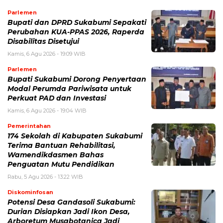
Parlemen
Bupati dan DPRD Sukabumi Sepakati
Perubahan KUA-PPAS 2026, Raperda
Disabilitas Disetujui
Kamis, 6 Agu 2026 - 19:09 WIB
Parlemen
Bupati Sukabumi Dorong Penyertaan
Modal Perumda Pariwisata untuk
Perkuat PAD dan Investasi
Kamis, 6 Agu 2026 - 19:04 WIB
Pemerintahan
174 Sekolah di Kabupaten Sukabumi
Terima Bantuan Rehabilitasi,
Wamendikdasmen Bahas
Penguatan Mutu Pendidikan
Rabu, 5 Agu 2026 - 13:22 WIB
Diskominfosan
Potensi Desa Gandasoli Sukabumi:
Durian Disiapkan Jadi Ikon Desa,
Arboretum Musabotanica Jadi