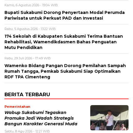
Kamis, 6 Agustus 2026 - 19:04 WIB
Bupati Sukabumi Dorong Penyertaan Modal Perumda
Pariwisata untuk Perkuat PAD dan Investasi
Rabu, 5 Agustus 2026 - 13:22 WIB
174 Sekolah di Kabupaten Sukabumi Terima Bantuan
Rehabilitasi, Wamendikdasmen Bahas Penguatan
Mutu Pendidikan
Rabu, 29 Juli 2026 - 17:49 WIB
Wamenko Bidang Pangan Dorong Pemilahan Sampah
Rumah Tangga, Pemkab Sukabumi Siap Optimalkan
RDF TPA Cimenteng
BERITA TERBARU
Pemerintahan
Wabup Sukabumi Tegaskan
Pramuka Jadi Wadah Strategis
Bangun Karakter Generasi Muda
Sabtu, 8 Agu 2026 - 12:21 WIB