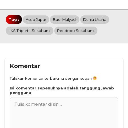
Tag :
Asep Japar
Budi Mulyadi
Dunia Usaha
LKS Tripartit Sukabumi
Pendopo Sukabumi
Komentar
Tuliskan komentar terbaikmu dengan sopan
Isi komentar sepenuhnya adalah tanggung jawab
pengguna