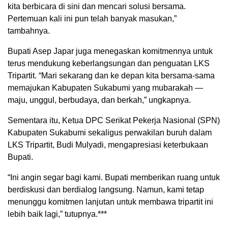
kita berbicara di sini dan mencari solusi bersama.
Pertemuan kali ini pun telah banyak masukan,”
tambahnya.
Bupati Asep Japar juga menegaskan komitmennya untuk
terus mendukung keberlangsungan dan penguatan LKS
Tripartit. “Mari sekarang dan ke depan kita bersama-sama
memajukan Kabupaten Sukabumi yang mubarakah —
maju, unggul, berbudaya, dan berkah,” ungkapnya.
Sementara itu, Ketua DPC Serikat Pekerja Nasional (SPN)
Kabupaten Sukabumi sekaligus perwakilan buruh dalam
LKS Tripartit, Budi Mulyadi, mengapresiasi keterbukaan
Bupati.
“Ini angin segar bagi kami. Bupati memberikan ruang untuk
berdiskusi dan berdialog langsung. Namun, kami tetap
menunggu komitmen lanjutan untuk membawa tripartit ini
lebih baik lagi,” tutupnya.***