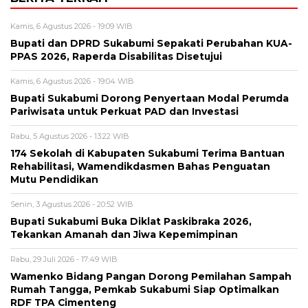
Kamis, 6 Agustus 2026 - 19:09 WIB
Bupati dan DPRD Sukabumi Sepakati Perubahan KUA-
PPAS 2026, Raperda Disabilitas Disetujui
Kamis, 6 Agustus 2026 - 19:04 WIB
Bupati Sukabumi Dorong Penyertaan Modal Perumda
Pariwisata untuk Perkuat PAD dan Investasi
Rabu, 5 Agustus 2026 - 13:22 WIB
174 Sekolah di Kabupaten Sukabumi Terima Bantuan
Rehabilitasi, Wamendikdasmen Bahas Penguatan
Mutu Pendidikan
Senin, 3 Agustus 2026 - 20:52 WIB
Bupati Sukabumi Buka Diklat Paskibraka 2026,
Tekankan Amanah dan Jiwa Kepemimpinan
Rabu, 29 Juli 2026 - 17:49 WIB
Wamenko Bidang Pangan Dorong Pemilahan Sampah
Rumah Tangga, Pemkab Sukabumi Siap Optimalkan
RDF TPA Cimenteng