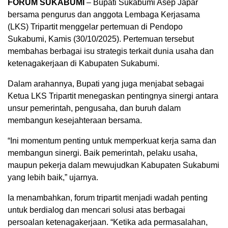
FORUM SUKABUMI
– Bupati Sukabumi Asep Japar
bersama pengurus dan anggota Lembaga Kerjasama
(LKS) Tripartit menggelar pertemuan di Pendopo
Sukabumi, Kamis (30/10/2025). Pertemuan tersebut
membahas berbagai isu strategis terkait dunia usaha dan
ketenagakerjaan di Kabupaten Sukabumi.
Dalam arahannya, Bupati yang juga menjabat sebagai
Ketua LKS Tripartit menegaskan pentingnya sinergi antara
unsur pemerintah, pengusaha, dan buruh dalam
membangun kesejahteraan bersama.
“Ini momentum penting untuk memperkuat kerja sama dan
membangun sinergi. Baik pemerintah, pelaku usaha,
maupun pekerja dalam mewujudkan Kabupaten Sukabumi
yang lebih baik,” ujarnya.
Ia menambahkan, forum tripartit menjadi wadah penting
untuk berdialog dan mencari solusi atas berbagai
persoalan ketenagakerjaan. “Ketika ada permasalahan,