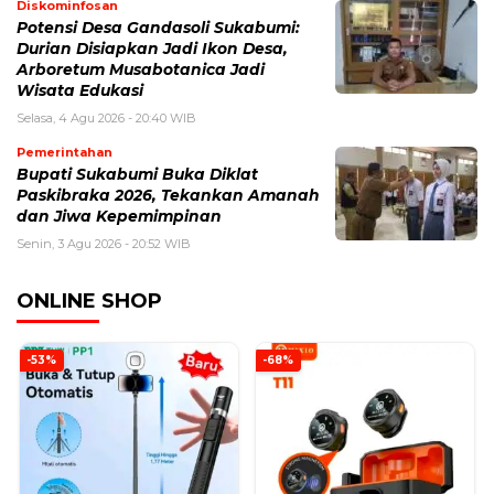
Diskominfosan
Potensi Desa Gandasoli Sukabumi:
Durian Disiapkan Jadi Ikon Desa,
Arboretum Musabotanica Jadi
Wisata Edukasi
Selasa, 4 Agu 2026 - 20:40 WIB
Pemerintahan
Bupati Sukabumi Buka Diklat
Paskibraka 2026, Tekankan Amanah
dan Jiwa Kepemimpinan
Senin, 3 Agu 2026 - 20:52 WIB
ONLINE SHOP
-53%
-68%