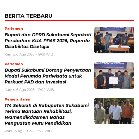
BERITA TERBARU
Parlemen
Bupati dan DPRD Sukabumi Sepakati
Perubahan KUA-PPAS 2026, Raperda
Disabilitas Disetujui
Kamis, 6 Agu 2026 - 19:09 WIB
Parlemen
Bupati Sukabumi Dorong Penyertaan
Modal Perumda Pariwisata untuk
Perkuat PAD dan Investasi
Kamis, 6 Agu 2026 - 19:04 WIB
Pemerintahan
174 Sekolah di Kabupaten Sukabumi
Terima Bantuan Rehabilitasi,
Wamendikdasmen Bahas
Penguatan Mutu Pendidikan
Rabu, 5 Agu 2026 - 13:22 WIB