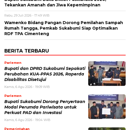
Tekankan Amanah dan Jiwa Kepemimpinan
Rabu, 29 Juli 2026 - 17:49 WIB
Wamenko Bidang Pangan Dorong Pemilahan Sampah
Rumah Tangga, Pemkab Sukabumi Siap Optimalkan
RDF TPA Cimenteng
BERITA TERBARU
Parlemen
Bupati dan DPRD Sukabumi Sepakati
Perubahan KUA-PPAS 2026, Raperda
Disabilitas Disetujui
Kamis, 6 Agu 2026 - 19:09 WIB
Parlemen
Bupati Sukabumi Dorong Penyertaan
Modal Perumda Pariwisata untuk
Perkuat PAD dan Investasi
Kamis, 6 Agu 2026 - 19:04 WIB
Pemerintahan