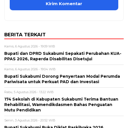
BERITA TERKAIT
Kamis, 6 Agustus 2026 - 19:09 WIB
Bupati dan DPRD Sukabumi Sepakati Perubahan KUA-
PPAS 2026, Raperda Disabilitas Disetujui
Kamis, 6 Agustus 2026 - 19:04 WIB
Bupati Sukabumi Dorong Penyertaan Modal Perumda
Pariwisata untuk Perkuat PAD dan Investasi
Rabu, 5 Agustus 2026 - 13:22 WIB
174 Sekolah di Kabupaten Sukabumi Terima Bantuan
Rehabilitasi, Wamendikdasmen Bahas Penguatan
Mutu Pendidikan
Senin, 3 Agustus 2026 - 20:52 WIB
Bupati Sukabumi Buka Diklat Paskibraka 2026,