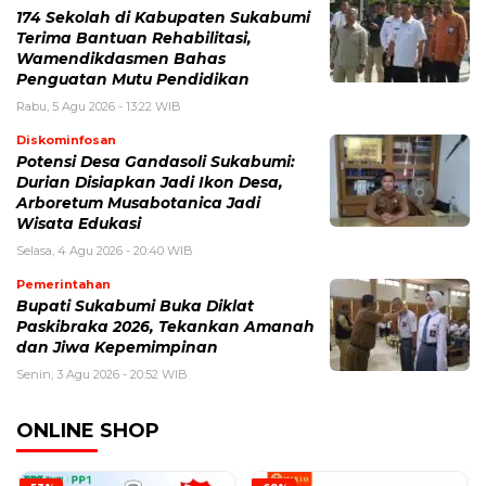
174 Sekolah di Kabupaten Sukabumi
Terima Bantuan Rehabilitasi,
Wamendikdasmen Bahas
Penguatan Mutu Pendidikan
Rabu, 5 Agu 2026 - 13:22 WIB
Diskominfosan
Potensi Desa Gandasoli Sukabumi:
Durian Disiapkan Jadi Ikon Desa,
Arboretum Musabotanica Jadi
Wisata Edukasi
Selasa, 4 Agu 2026 - 20:40 WIB
Pemerintahan
Bupati Sukabumi Buka Diklat
Paskibraka 2026, Tekankan Amanah
dan Jiwa Kepemimpinan
Senin, 3 Agu 2026 - 20:52 WIB
ONLINE SHOP