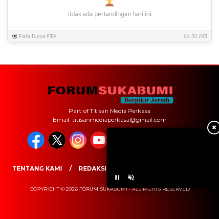
Tidak ada pertandingan hari ini.
Piala Dunia FIFA
04.30 WIB
Part of Titisan Media Perkasa
Email: titisanmediaperkasa@gmail.com
✖
TENTANG KAMI
REDAKSI
PEDOMAN MEDIA SIBER
COPYRIGHT © 2026 FORUM SUKABUMI - ALL RIGHTS RESERVED