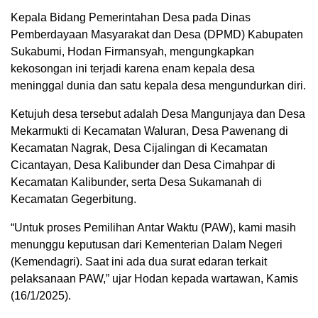
Kepala Bidang Pemerintahan Desa pada Dinas
Pemberdayaan Masyarakat dan Desa (DPMD) Kabupaten
Sukabumi, Hodan Firmansyah, mengungkapkan
kekosongan ini terjadi karena enam kepala desa
meninggal dunia dan satu kepala desa mengundurkan diri.
Ketujuh desa tersebut adalah Desa Mangunjaya dan Desa
Mekarmukti di Kecamatan Waluran, Desa Pawenang di
Kecamatan Nagrak, Desa Cijalingan di Kecamatan
Cicantayan, Desa Kalibunder dan Desa Cimahpar di
Kecamatan Kalibunder, serta Desa Sukamanah di
Kecamatan Gegerbitung.
“Untuk proses Pemilihan Antar Waktu (PAW), kami masih
menunggu keputusan dari Kementerian Dalam Negeri
(Kemendagri). Saat ini ada dua surat edaran terkait
pelaksanaan PAW,” ujar Hodan kepada wartawan, Kamis
(16/1/2025).