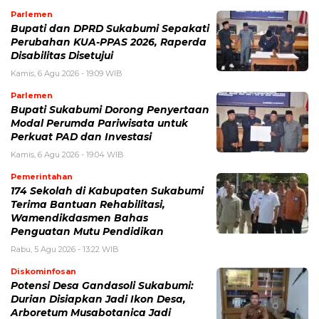
Parlemen
Bupati dan DPRD Sukabumi Sepakati
Perubahan KUA-PPAS 2026, Raperda
Disabilitas Disetujui
Kamis, 6 Agu 2026 - 19:09 WIB
Parlemen
Bupati Sukabumi Dorong Penyertaan
Modal Perumda Pariwisata untuk
Perkuat PAD dan Investasi
Kamis, 6 Agu 2026 - 19:04 WIB
Pemerintahan
174 Sekolah di Kabupaten Sukabumi
Terima Bantuan Rehabilitasi,
Wamendikdasmen Bahas
Penguatan Mutu Pendidikan
Rabu, 5 Agu 2026 - 13:22 WIB
Diskominfosan
Potensi Desa Gandasoli Sukabumi:
Durian Disiapkan Jadi Ikon Desa,
Arboretum Musabotanica Jadi