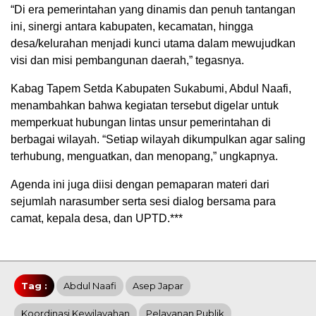
“Di era pemerintahan yang dinamis dan penuh tantangan
ini, sinergi antara kabupaten, kecamatan, hingga
desa/kelurahan menjadi kunci utama dalam mewujudkan
visi dan misi pembangunan daerah,” tegasnya.
Kabag Tapem Setda Kabupaten Sukabumi, Abdul Naafi,
menambahkan bahwa kegiatan tersebut digelar untuk
memperkuat hubungan lintas unsur pemerintahan di
berbagai wilayah. “Setiap wilayah dikumpulkan agar saling
terhubung, menguatkan, dan menopang,” ungkapnya.
Agenda ini juga diisi dengan pemaparan materi dari
sejumlah narasumber serta sesi dialog bersama para
camat, kepala desa, dan UPTD.***
Tag :
Abdul Naafi
Asep Japar
Koordinasi Kewilayahan
Pelayanan Publik