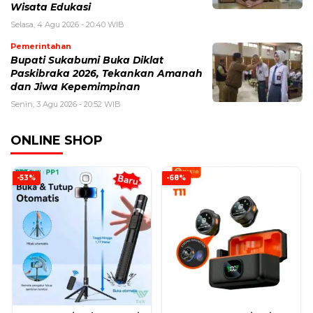
Wisata Edukasi
Selasa, 4 Agu 2026 - 20:40 WIB
Pemerintahan
Bupati Sukabumi Buka Diklat
Paskibraka 2026, Tekankan Amanah
dan Jiwa Kepemimpinan
Senin, 3 Agu 2026 - 20:52 WIB
ONLINE SHOP
-53%
-68%