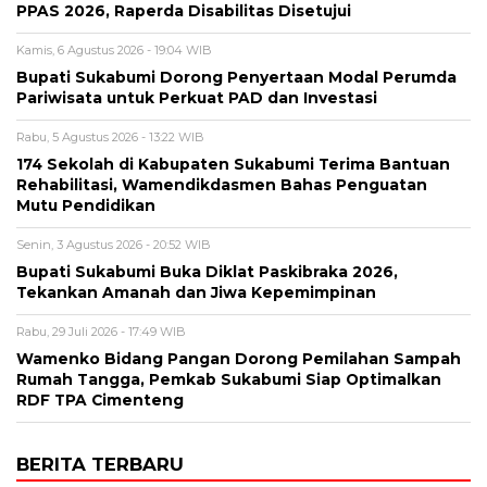
PPAS 2026, Raperda Disabilitas Disetujui
Kamis, 6 Agustus 2026 - 19:04 WIB
Bupati Sukabumi Dorong Penyertaan Modal Perumda
Pariwisata untuk Perkuat PAD dan Investasi
Rabu, 5 Agustus 2026 - 13:22 WIB
174 Sekolah di Kabupaten Sukabumi Terima Bantuan
Rehabilitasi, Wamendikdasmen Bahas Penguatan
Mutu Pendidikan
Senin, 3 Agustus 2026 - 20:52 WIB
Bupati Sukabumi Buka Diklat Paskibraka 2026,
Tekankan Amanah dan Jiwa Kepemimpinan
Rabu, 29 Juli 2026 - 17:49 WIB
Wamenko Bidang Pangan Dorong Pemilahan Sampah
Rumah Tangga, Pemkab Sukabumi Siap Optimalkan
RDF TPA Cimenteng
BERITA TERBARU