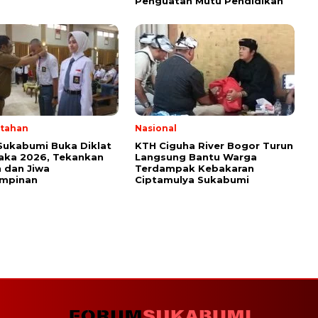
Penguatan Mutu Pendidikan
tahan
Nasional
Sukabumi Buka Diklat
KTH Ciguha River Bogor Turun
aka 2026, Tekankan
Langsung Bantu Warga
 dan Jiwa
Terdampak Kebakaran
mpinan
Ciptamulya Sukabumi