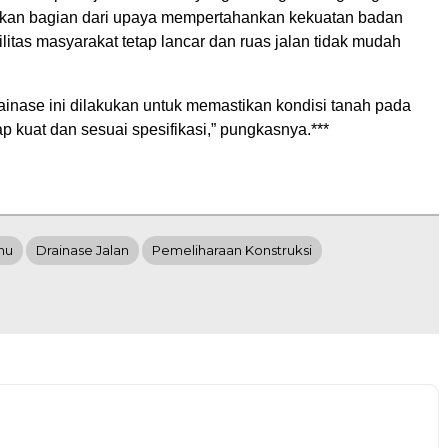
kan bagian dari upaya mempertahankan kekuatan badan
ilitas masyarakat tetap lancar dan ruas jalan tidak mudah
ainase ini dilakukan untuk memastikan kondisi tanah pada
ap kuat dan sesuai spesifikasi,” pungkasnya.***
hu
Drainase Jalan
Pemeliharaan Konstruksi