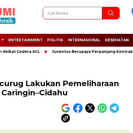
ENTERTAINMENT
POLITIK
INTERNASIONAL
KESEHATAN
t Cedera ACL
Juventus Berupaya Perpanjang Kontrak Adrien 
Cicurug Lakukan Pemeliharaan
n Caringin–Cidahu