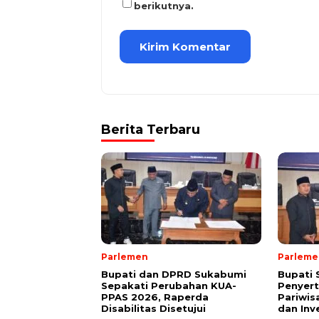
berikutnya.
Berita Terbaru
Parlemen
Parleme
Bupati dan DPRD Sukabumi
Bupati
Sepakati Perubahan KUA-
Penyer
PPAS 2026, Raperda
Pariwis
Disabilitas Disetujui
dan Inv