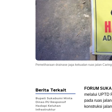
Pemeliharaan drainase jaga kekuatan ruas jalan Carin
FORUM SUKA
Berita Terkait
melalui UPTD P
Bupati Sukabumi Minta
pada ruas jala
Dinas PU Responsif
Hadapi Keluhan
konstruksi jalan
Infrastruktur