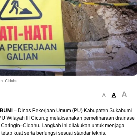
gin–Cidahu.
A
A
A
BUMI
– Dinas Pekerjaan Umum (PU) Kabupaten Sukabumi
U Wilayah III Cicurug melaksanakan pemeliharaan drainase
n Caringin–Cidahu. Langkah ini dilakukan untuk menjaga
 tetap kuat serta berfungsi sesuai standar teknis.