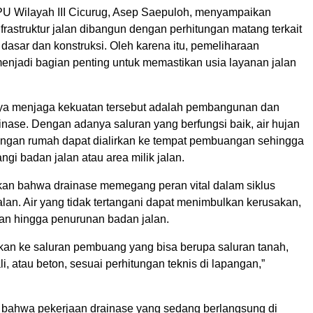
 Wilayah III Cicurug, Asep Saepuloh, menyampaikan
frastruktur jalan dibangun dengan perhitungan matang terkait
dasar dan konstruksi. Oleh karena itu, pemeliharaan
menjadi bagian penting untuk memastikan usia layanan jalan
ya menjaga kekuatan tersebut adalah pembangunan dan
inase. Dengan adanya saluran yang berfungsi baik, air hujan
ngan rumah dapat dialirkan ke tempat pembuangan sehingga
gi badan jalan atau area milik jalan.
an bahwa drainase memegang peran vital dalam siklus
lan. Air yang tidak tertangani dapat menimbulkan kerusakan,
kan hingga penurunan badan jalan.
irkan ke saluran pembuang yang bisa berupa saluran tanah,
li, atau beton, sesuai perhitungan teknis di lapangan,”
bahwa pekerjaan drainase yang sedang berlangsung di