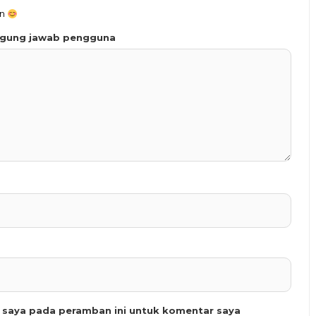
an
ggung jawab pengguna
b saya pada peramban ini untuk komentar saya