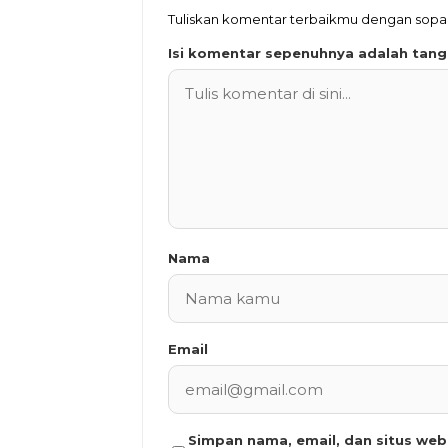
Tuliskan komentar terbaikmu dengan sop
Isi komentar sepenuhnya adalah tan
Nama
Email
Simpan nama, email, dan situs we