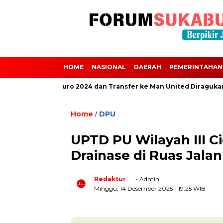
HOME
NASIONAL
DAERAH
PEMERINTAHAN
i Absen dari Euro 2024 dan Transfer ke Man United Diragukan Akiba
Home
DPU
/
UPTD PU Wilayah III 
Drainase di Ruas Jala
Redaktur
- Admin
Minggu, 14 Desember 2025
- 19:25 WIB