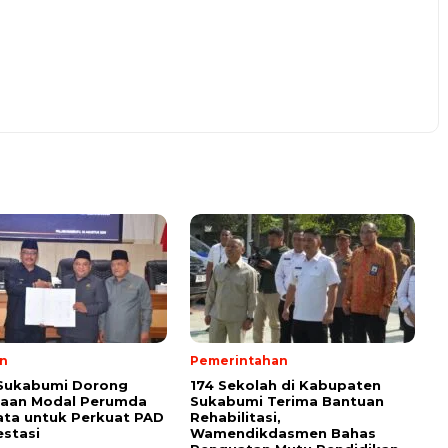
n
Pemerintahan
 Sukabumi Dorong
174 Sekolah di Kabupaten
taan Modal Perumda
Sukabumi Terima Bantuan
ata untuk Perkuat PAD
Rehabilitasi,
estasi
Wamendikdasmen Bahas