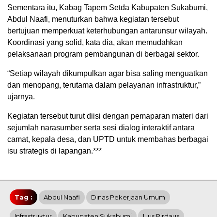
Sementara itu, Kabag Tapem Setda Kabupaten Sukabumi,
Abdul Naafi, menuturkan bahwa kegiatan tersebut
bertujuan memperkuat keterhubungan antarunsur wilayah.
Koordinasi yang solid, kata dia, akan memudahkan
pelaksanaan program pembangunan di berbagai sektor.
“Setiap wilayah dikumpulkan agar bisa saling menguatkan
dan menopang, terutama dalam pelayanan infrastruktur,”
ujarnya.
Kegiatan tersebut turut diisi dengan pemaparan materi dari
sejumlah narasumber serta sesi dialog interaktif antara
camat, kepala desa, dan UPTD untuk membahas berbagai
isu strategis di lapangan.***
Tag :
Abdul Naafi
Dinas Pekerjaan Umum
Infrastruktur
Kabupaten Sukabumi
Uus Pirdaus