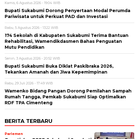
Kamis, 6 Agustus 2026 - 19:04 WIB
Bupati Sukabumi Dorong Penyertaan Modal Perumda
Pariwisata untuk Perkuat PAD dan Investasi
Rabu, 5 Agustus 2026 - 13:22 WIB
174 Sekolah di Kabupaten Sukabumi Terima Bantuan
Rehabilitasi, Wamendikdasmen Bahas Penguatan
Mutu Pendidikan
Senin, 3 Agustus 2026 - 20:52 WIB
Bupati Sukabumi Buka Diklat Paskibraka 2026,
Tekankan Amanah dan Jiwa Kepemimpinan
Rabu, 29 Juli 2026 - 17:49 WIB
Wamenko Bidang Pangan Dorong Pemilahan Sampah
Rumah Tangga, Pemkab Sukabumi Siap Optimalkan
RDF TPA Cimenteng
BERITA TERBARU
Parlemen