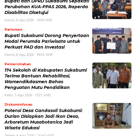
Bupati dan DPRD Sukabumi Sepakati
Perubahan KUA-PPAS 2026, Raperda
Disabilitas Disetujui
Kamis, 6 Agu 2026 - 19:09 WIB
Parlemen
Bupati Sukabumi Dorong Penyertaan
Modal Perumda Pariwisata untuk
Perkuat PAD dan Investasi
Kamis, 6 Agu 2026 - 19:04 WIB
Pemerintahan
174 Sekolah di Kabupaten Sukabumi
Terima Bantuan Rehabilitasi,
Wamendikdasmen Bahas
Penguatan Mutu Pendidikan
Rabu, 5 Agu 2026 - 13:22 WIB
Diskominfosan
Potensi Desa Gandasoli Sukabumi:
Durian Disiapkan Jadi Ikon Desa,
Arboretum Musabotanica Jadi
Wisata Edukasi
Selasa, 4 Agu 2026 - 20:40 WIB