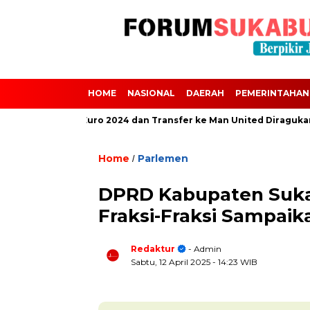
HOME
NASIONAL
DAERAH
PEMERINTAHAN
i Absen dari Euro 2024 dan Transfer ke Man United Diragukan Akib
Home
Parlemen
/
DPRD Kabupaten Suka
Fraksi-Fraksi Sampaika
Redaktur
- Admin
Sabtu, 12 April 2025
- 14:23 WIB