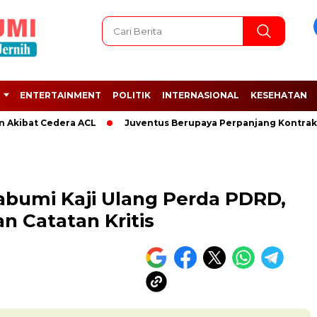
ENTERTAINMENT
POLITIK
INTERNASIONAL
KESEHATAN
at Cedera ACL
Juventus Berupaya Perpanjang Kontrak Adrien
bumi Kaji Ulang Perda PDRD,
n Catatan Kritis