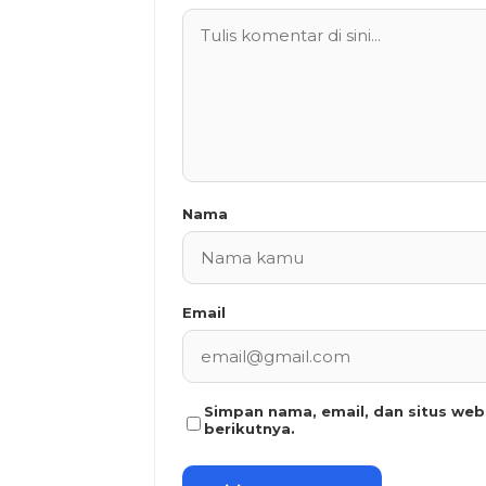
Nama
Email
Simpan nama, email, dan situs we
berikutnya.