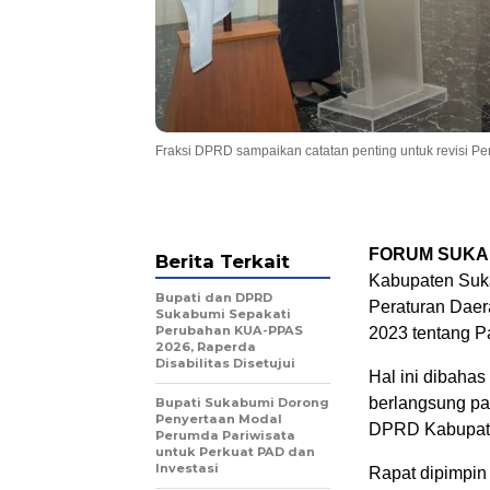
Fraksi DPRD sampaikan catatan penting untuk revisi 
FORUM SUKA
Berita Terkait
Kabupaten Suk
Bupati dan DPRD
Peraturan Daer
Sukabumi Sepakati
Perubahan KUA-PPAS
2023 tentang P
2026, Raperda
Disabilitas Disetujui
Hal ini dibaha
berlangsung pa
Bupati Sukabumi Dorong
Penyertaan Modal
DPRD Kabupat
Perumda Pariwisata
untuk Perkuat PAD dan
Investasi
Rapat dipimpin