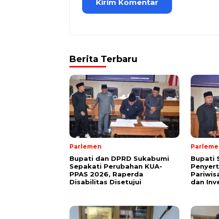
Berita Terbaru
Parlemen
Parleme
Bupati dan DPRD Sukabumi
Bupati
Sepakati Perubahan KUA-
Penyer
PPAS 2026, Raperda
Pariwis
Disabilitas Disetujui
dan Inv