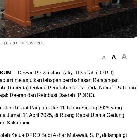
Perda PDRD. | Humas DPRD
A
A
A
BUMI
– Dewan Perwakilan Rakyat Daerah (DPRD)
abumi melanjutkan tahapan pembahasan Rancangan
ah (Raperda) tentang Perubahan atas Perda Nomor 15 Tahun
ajak Daerah dan Retribusi Daerah (PDRD).
s dalam Rapat Paripurna ke-11 Tahun Sidang 2025 yang
da Jumat, 11 April 2025, di Ruang Rapat Utama Gedung
en Sukabumi.
 oleh Ketua DPRD Budi Azhar Mutawali, S.IP., didampingi