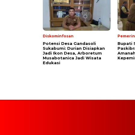
Diskominfosan
Pemerin
Potensi Desa Gandasoli
Bupati 
Sukabumi: Durian Disiapkan
Paskibr
Jadi Ikon Desa, Arboretum
Amanah
Musabotanica Jadi Wisata
Kepemi
Edukasi