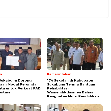
n
Pemerintahan
 Sukabumi Dorong
174 Sekolah di Kabupaten
taan Modal Perumda
Sukabumi Terima Bantuan
ata untuk Perkuat PAD
Rehabilitasi,
estasi
Wamendikdasmen Bahas
Penguatan Mutu Pendidikan