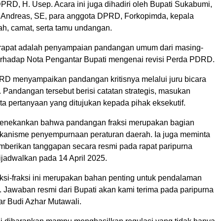
DPRD, H. Usep. Acara ini juga dihadiri oleh Bupati Sukabumi,
. Andreas, SE, para anggota DPRD, Forkopimda, kepala
ah, camat, serta tamu undangan.
rapat adalah penyampaian pandangan umum dari masing-
terhadap Nota Pengantar Bupati mengenai revisi Perda PDRD.
PRD menyampaikan pandangan kritisnya melalui juru bicara
 Pandangan tersebut berisi catatan strategis, masukan
rta pertanyaan yang ditujukan kepada pihak eksekutif.
nekankan bahwa pandangan fraksi merupakan bagian
ekanisme penyempurnaan peraturan daerah. Ia juga meminta
mberikan tanggapan secara resmi pada rapat paripurna
ijadwalkan pada 14 April 2025.
ksi-fraksi ini merupakan bahan penting untuk pendalaman
. Jawaban resmi dari Bupati akan kami terima pada paripurna
jar Budi Azhar Mutawali.