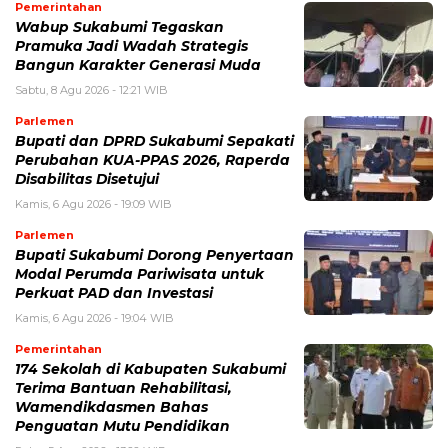
Pemerintahan
Wabup Sukabumi Tegaskan
Pramuka Jadi Wadah Strategis
Bangun Karakter Generasi Muda
Sabtu, 8 Agu 2026 - 12:21 WIB
Parlemen
Bupati dan DPRD Sukabumi Sepakati
Perubahan KUA-PPAS 2026, Raperda
Disabilitas Disetujui
Kamis, 6 Agu 2026 - 19:09 WIB
Parlemen
Bupati Sukabumi Dorong Penyertaan
Modal Perumda Pariwisata untuk
Perkuat PAD dan Investasi
Kamis, 6 Agu 2026 - 19:04 WIB
Pemerintahan
174 Sekolah di Kabupaten Sukabumi
Terima Bantuan Rehabilitasi,
Wamendikdasmen Bahas
Penguatan Mutu Pendidikan