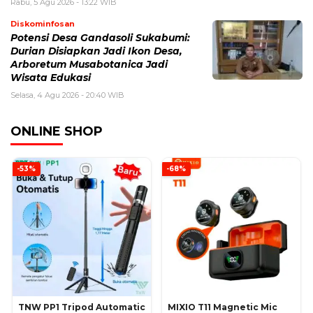
Rabu, 5 Agu 2026 - 13:22 WIB
Diskominfosan
Potensi Desa Gandasoli Sukabumi:
Durian Disiapkan Jadi Ikon Desa,
Arboretum Musabotanica Jadi
Wisata Edukasi
Selasa, 4 Agu 2026 - 20:40 WIB
ONLINE SHOP
-53%
-68%
TNW PP1 Tripod Automatic
MIXIO T11 Magnetic Mic