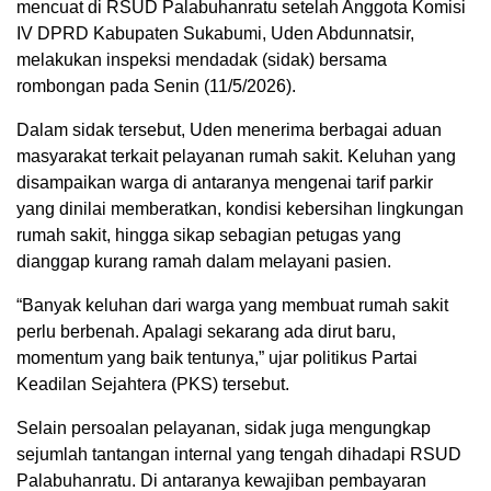
mencuat di RSUD Palabuhanratu setelah Anggota Komisi
IV DPRD Kabupaten Sukabumi, Uden Abdunnatsir,
melakukan inspeksi mendadak (sidak) bersama
rombongan pada Senin (11/5/2026).
Dalam sidak tersebut, Uden menerima berbagai aduan
masyarakat terkait pelayanan rumah sakit. Keluhan yang
disampaikan warga di antaranya mengenai tarif parkir
yang dinilai memberatkan, kondisi kebersihan lingkungan
rumah sakit, hingga sikap sebagian petugas yang
dianggap kurang ramah dalam melayani pasien.
“Banyak keluhan dari warga yang membuat rumah sakit
perlu berbenah. Apalagi sekarang ada dirut baru,
momentum yang baik tentunya,” ujar politikus Partai
Keadilan Sejahtera (PKS) tersebut.
Selain persoalan pelayanan, sidak juga mengungkap
sejumlah tantangan internal yang tengah dihadapi RSUD
Palabuhanratu. Di antaranya kewajiban pembayaran