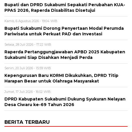
Bupati dan DPRD Sukabumi Sepakati Perubahan KUA-
PPAS 2026, Raperda Disabilitas Disetujui
Kamis, 6 Agustus 2026 - 19:04 WIB
Bupati Sukabumi Dorong Penyertaan Modal Perumda
Pariwisata untuk Perkuat PAD dan Investasi
Selasa, 28 Juli 2026 - 17:22 WIB
Raperda Pertanggungjawaban APBD 2025 Kabupaten
Sukabumi Siap Disahkan Menjadi Perda
Senin, 20 Juli 2026 - 15:59 WIB
Kepengurusan Baru KORMI Dikukuhkan, DPRD Titip
Harapan Besar untuk Olahraga Masyarakat
Jumat, 17 Juli 2026 - 16:02 WIB
DPRD Kabupaten Sukabumi Dukung Syukuran Nelayan
Desa Ciwaru ke-69 Tahun 2026
BERITA TERBARU