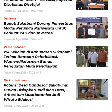
Disabilitas Disetujui
Kamis, 6 Agu 2026 - 19:09 WIB
Parlemen
Bupati Sukabumi Dorong Penyertaan
Modal Perumda Pariwisata untuk
Perkuat PAD dan Investasi
Kamis, 6 Agu 2026 - 19:04 WIB
Pemerintahan
174 Sekolah di Kabupaten Sukabumi
Terima Bantuan Rehabilitasi,
Wamendikdasmen Bahas
Penguatan Mutu Pendidikan
Rabu, 5 Agu 2026 - 13:22 WIB
Diskominfosan
Potensi Desa Gandasoli Sukabumi:
Durian Disiapkan Jadi Ikon Desa,
Arboretum Musabotanica Jadi
Wisata Edukasi
Selasa, 4 Agu 2026 - 20:40 WIB