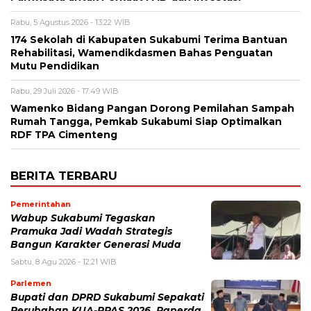
Rabu, 5 Agustus 2026 - 13:22 WIB
174 Sekolah di Kabupaten Sukabumi Terima Bantuan
Rehabilitasi, Wamendikdasmen Bahas Penguatan
Mutu Pendidikan
Rabu, 29 Juli 2026 - 17:49 WIB
Wamenko Bidang Pangan Dorong Pemilahan Sampah
Rumah Tangga, Pemkab Sukabumi Siap Optimalkan
RDF TPA Cimenteng
BERITA TERBARU
Pemerintahan
Wabup Sukabumi Tegaskan
Pramuka Jadi Wadah Strategis
Bangun Karakter Generasi Muda
Sabtu, 8 Agu 2026 - 12:21 WIB
Parlemen
Bupati dan DPRD Sukabumi Sepakati
Perubahan KUA-PPAS 2026, Raperda