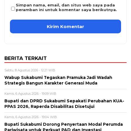
Simpan nama, email, dan situs web saya pada
peramban ini untuk komentar saya berikutnya.
BERITA TERKAIT
Sabtu, 8 Agustus 2026 - 12:21 WIB
Wabup Sukabumi Tegaskan Pramuka Jadi Wadah
Strategis Bangun Karakter Generasi Muda
Kamis, 6 Agustus 2026 - 19:09 WIB
Bupati dan DPRD Sukabumi Sepakati Perubahan KUA-
PPAS 2026, Raperda Disabilitas Disetujui
Kamis, 6 Agustus 2026 - 19:04 WIB
Bupati Sukabumi Dorong Penyertaan Modal Perumda
Pariwisata untuk Perkuat PAD dan Investasi