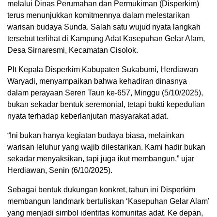
melalui Dinas Perumahan dan Permukiman (Disperkim)
terus menunjukkan komitmennya dalam melestarikan
warisan budaya Sunda. Salah satu wujud nyata langkah
tersebut terlihat di Kampung Adat Kasepuhan Gelar Alam,
Desa Sirnaresmi, Kecamatan Cisolok.
Plt Kepala Disperkim Kabupaten Sukabumi, Herdiawan
Waryadi, menyampaikan bahwa kehadiran dinasnya
dalam perayaan Seren Taun ke-657, Minggu (5/10/2025),
bukan sekadar bentuk seremonial, tetapi bukti kepedulian
nyata terhadap keberlanjutan masyarakat adat.
“Ini bukan hanya kegiatan budaya biasa, melainkan
warisan leluhur yang wajib dilestarikan. Kami hadir bukan
sekadar menyaksikan, tapi juga ikut membangun,” ujar
Herdiawan, Senin (6/10/2025).
Sebagai bentuk dukungan konkret, tahun ini Disperkim
membangun landmark bertuliskan ‘Kasepuhan Gelar Alam’
yang menjadi simbol identitas komunitas adat. Ke depan,