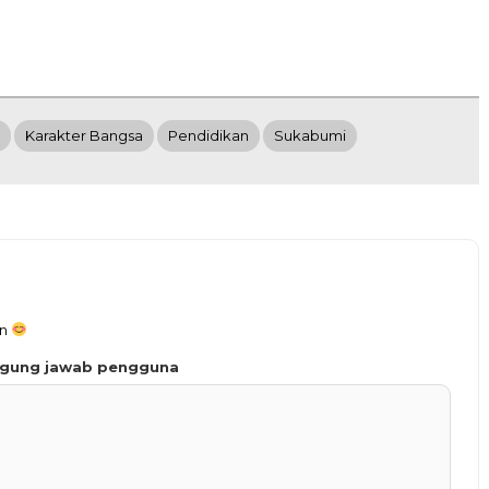
Karakter Bangsa
Pendidikan
Sukabumi
an
ggung jawab pengguna