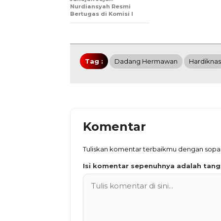
Nurdiansyah Resmi
Bertugas di Komisi I
Tag :
Dadang Hermawan
Hardiknas
Komentar
Tuliskan komentar terbaikmu dengan sop
Isi komentar sepenuhnya adalah tan