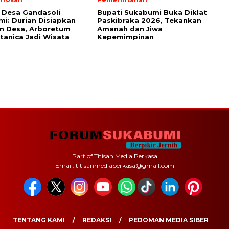
 Desa Gandasoli
Bupati Sukabumi Buka Diklat
i: Durian Disiapkan
Paskibraka 2026, Tekankan
on Desa, Arboretum
Amanah dan Jiwa
anica Jadi Wisata
Kepemimpinan
Part of Titisan Media Perkasa
Email: titisanmediaperkasa@gmail.com
TENTANG KAMI
REDAKSI
PEDOMAN MEDIA SIBER