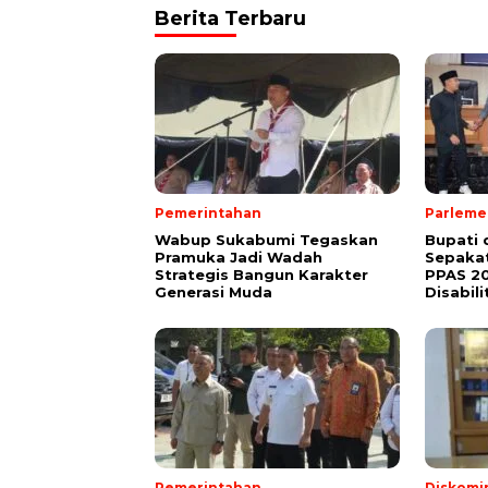
Berita Terbaru
Pemerintahan
Parleme
Wabup Sukabumi Tegaskan
Bupati
Pramuka Jadi Wadah
Sepakat
Strategis Bangun Karakter
PPAS 2
Generasi Muda
Disabili
Pemerintahan
Diskomi