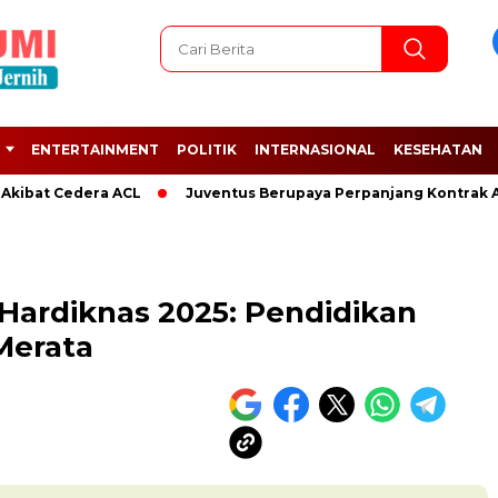
ENTERTAINMENT
POLITIK
INTERNASIONAL
KESEHATAN
t Cedera ACL
Juventus Berupaya Perpanjang Kontrak Adrien 
ardiknas 2025: Pendidikan
Merata