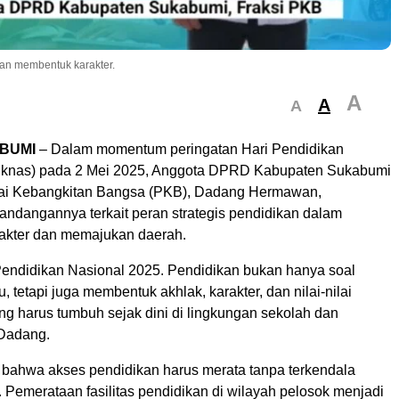
an membentuk karakter.
A
A
A
BUMI
– Dalam momentum peringatan Hari Pendidikan
diknas) pada 2 Mei 2025, Anggota DPRD Kabupaten Sukabumi
rtai Kebangkitan Bangsa (PKB), Dadang Hermawan,
ndangannya terkait peran strategis pendidikan dalam
akter dan memajukan daerah.
Pendidikan Nasional 2025. Pendidikan bukan hanya soal
, tetapi juga membentuk akhlak, karakter, dan nilai-nilai
g harus tumbuh sejak dini di lingkungan sekolah dan
 Dadang.
bahwa akses pendidikan harus merata tanpa terkendala
s. Pemerataan fasilitas pendidikan di wilayah pelosok menjadi