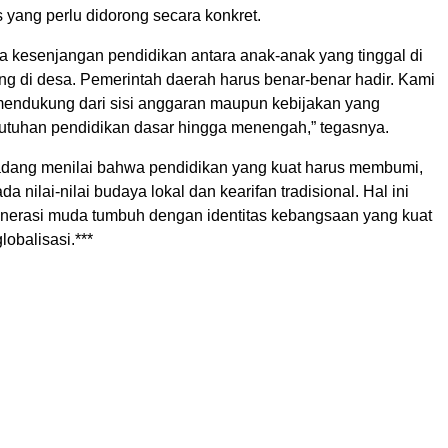
s yang perlu didorong secara konkret.
da kesenjangan pendidikan antara anak-anak yang tinggal di
ng di desa. Pemerintah daerah harus benar-benar hadir. Kami
endukung dari sisi anggaran maupun kebijakan yang
tuhan pendidikan dasar hingga menengah,” tegasnya.
Dadang menilai bahwa pendidikan yang kuat harus membumi,
da nilai-nilai budaya lokal dan kearifan tradisional. Hal ini
enerasi muda tumbuh dengan identitas kebangsaan yang kuat
lobalisasi.***