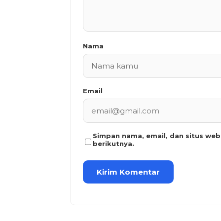
Nama
Email
Simpan nama, email, dan situs we
berikutnya.