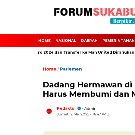
HOME
NASIONAL
DAERAH
PEMERINTAHAN
i Absen dari Euro 2024 dan Transfer ke Man United Diragukan Akiba
Home
Parlemen
/
Dadang Hermawan di H
Harus Membumi dan 
Redaktur
- Admin
Jumat, 2 Mei 2025
- 16:47 WIB