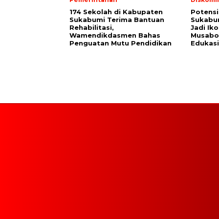
174 Sekolah di Kabupaten
Potensi
Sukabumi Terima Bantuan
Sukabum
Rehabilitasi,
Jadi Ik
Wamendikdasmen Bahas
Musabot
Penguatan Mutu Pendidikan
Edukasi