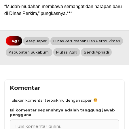
“Mudah-mudahan membawa semangat dan harapan baru
di Dinas Perkim,” pungkasnya.***
Tag :
Asep Japar
Dinas Perumahan Dan Permukiman
Kabupaten Sukabumi
Mutasi ASN
Sendi Apriadi
Komentar
Tuliskan komentar terbaikmu dengan sopan
Isi komentar sepenuhnya adalah tanggung jawab
pengguna