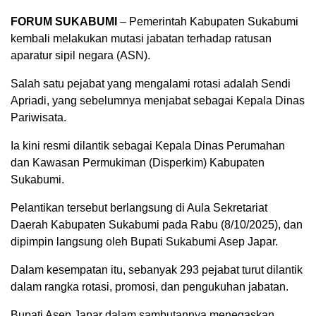
FORUM SUKABUMI
– Pemerintah Kabupaten Sukabumi
kembali melakukan mutasi jabatan terhadap ratusan
aparatur sipil negara (ASN).
Salah satu pejabat yang mengalami rotasi adalah Sendi
Apriadi, yang sebelumnya menjabat sebagai Kepala Dinas
Pariwisata.
Ia kini resmi dilantik sebagai Kepala Dinas Perumahan
dan Kawasan Permukiman (Disperkim) Kabupaten
Sukabumi.
Pelantikan tersebut berlangsung di Aula Sekretariat
Daerah Kabupaten Sukabumi pada Rabu (8/10/2025), dan
dipimpin langsung oleh Bupati Sukabumi Asep Japar.
Dalam kesempatan itu, sebanyak 293 pejabat turut dilantik
dalam rangka rotasi, promosi, dan pengukuhan jabatan.
Bupati Asep Japar dalam sambutannya menegaskan