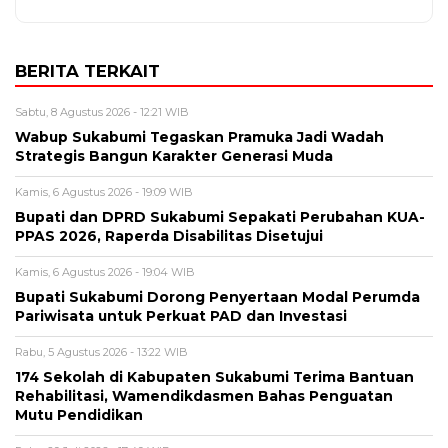
BERITA TERKAIT
Sabtu, 8 Agustus 2026 - 12:21 WIB
Wabup Sukabumi Tegaskan Pramuka Jadi Wadah
Strategis Bangun Karakter Generasi Muda
Kamis, 6 Agustus 2026 - 19:09 WIB
Bupati dan DPRD Sukabumi Sepakati Perubahan KUA-
PPAS 2026, Raperda Disabilitas Disetujui
Kamis, 6 Agustus 2026 - 19:04 WIB
Bupati Sukabumi Dorong Penyertaan Modal Perumda
Pariwisata untuk Perkuat PAD dan Investasi
Rabu, 5 Agustus 2026 - 13:22 WIB
174 Sekolah di Kabupaten Sukabumi Terima Bantuan
Rehabilitasi, Wamendikdasmen Bahas Penguatan
Mutu Pendidikan