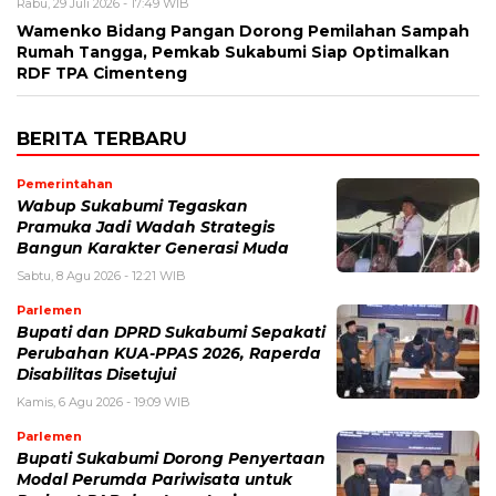
Rabu, 29 Juli 2026 - 17:49 WIB
Wamenko Bidang Pangan Dorong Pemilahan Sampah
Rumah Tangga, Pemkab Sukabumi Siap Optimalkan
RDF TPA Cimenteng
BERITA TERBARU
Pemerintahan
Wabup Sukabumi Tegaskan
Pramuka Jadi Wadah Strategis
Bangun Karakter Generasi Muda
Sabtu, 8 Agu 2026 - 12:21 WIB
Parlemen
Bupati dan DPRD Sukabumi Sepakati
Perubahan KUA-PPAS 2026, Raperda
Disabilitas Disetujui
Kamis, 6 Agu 2026 - 19:09 WIB
Parlemen
Bupati Sukabumi Dorong Penyertaan
Modal Perumda Pariwisata untuk