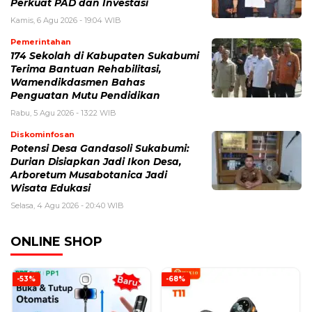
Perkuat PAD dan Investasi
Kamis, 6 Agu 2026 - 19:04 WIB
Pemerintahan
174 Sekolah di Kabupaten Sukabumi
Terima Bantuan Rehabilitasi,
Wamendikdasmen Bahas
Penguatan Mutu Pendidikan
Rabu, 5 Agu 2026 - 13:22 WIB
Diskominfosan
Potensi Desa Gandasoli Sukabumi:
Durian Disiapkan Jadi Ikon Desa,
Arboretum Musabotanica Jadi
Wisata Edukasi
Selasa, 4 Agu 2026 - 20:40 WIB
ONLINE SHOP
-53%
-68%