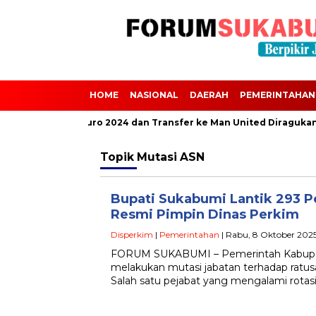
HOME
NASIONAL
DAERAH
PEMERINTAHAN
alvini Absen dari Euro 2024 dan Transfer ke Man United Diragukan
Topik
Mutasi ASN
Bupati Sukabumi Lantik 293 Pe
Resmi Pimpin Dinas Perkim
Disperkim
|
Pemerintahan
| Rabu, 8 Oktober 2025
FORUM SUKABUMI – Pemerintah Kabupa
melakukan mutasi jabatan terhadap ratusan
Salah satu pejabat yang mengalami rotas