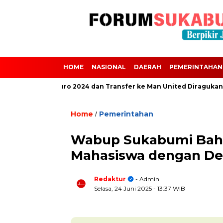
HOME
NASIONAL
DAERAH
PEMERINTAHAN
i Absen dari Euro 2024 dan Transfer ke Man United Diragukan Akib
Home
Pemerintahan
/
Wabup Sukabumi Baha
Mahasiswa dengan Del
Redaktur
- Admin
Selasa, 24 Juni 2025
- 13:37 WIB