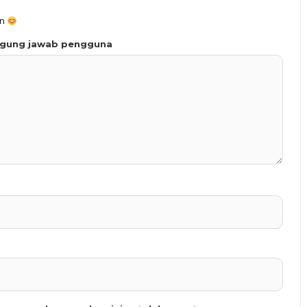
an
ggung jawab pengguna