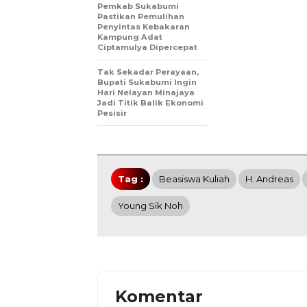
Pemkab Sukabumi
Pastikan Pemulihan
Penyintas Kebakaran
Kampung Adat
Ciptamulya Dipercepat
Tak Sekadar Perayaan,
Bupati Sukabumi Ingin
Hari Nelayan Minajaya
Jadi Titik Balik Ekonomi
Pesisir
Tag :
Beasiswa Kuliah
H. Andreas
Young Sik Noh
Komentar