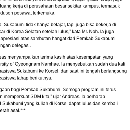
uang kerja di perusahaan besar sekitar kampus, termasuk
odusen pesawat terkemuka.
 Sukabumi tidak hanya belajar, tapi juga bisa bekerja di
r di Korea Selatan setelah lulus,” kata Mr. Noh. Ia juga
apresiasi atas sambutan hangat dari Pemkab Sukabumi
ngan delegasi.
eas menyampaikan terima kasih atas kesempatan yang
ersity of Gyeongnam Namhae. Ia menyebutkan sudah dua kali
asiswa Sukabumi ke Korsel, dan saat ini tengah berlangsung
easiswa tahap berikutnya.
nggaan bagi Pemkab Sukabumi. Semoga program ini terus
 memperkuat SDM kita,” ujar Andreas. Ia berharap
 Sukabumi yang kuliah di Korsel dapat lulus dan kembali
rah asal.***