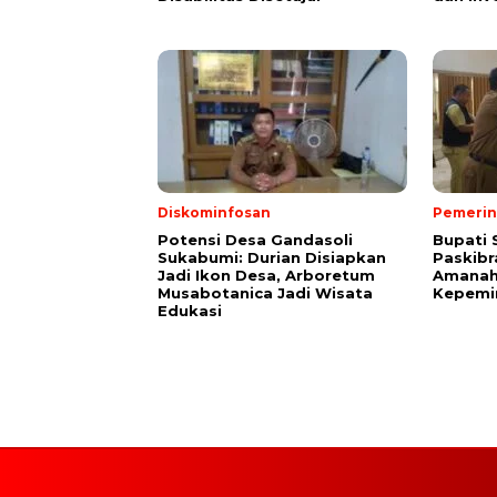
Diskominfosan
Pemerin
Potensi Desa Gandasoli
Bupati 
Sukabumi: Durian Disiapkan
Paskibr
Jadi Ikon Desa, Arboretum
Amanah
Musabotanica Jadi Wisata
Kepemi
Edukasi