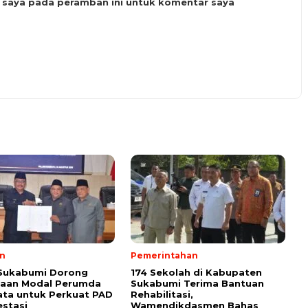
b saya pada peramban ini untuk komentar saya
n
Pemerintahan
 Sukabumi Dorong
174 Sekolah di Kabupaten
taan Modal Perumda
Sukabumi Terima Bantuan
ata untuk Perkuat PAD
Rehabilitasi,
estasi
Wamendikdasmen Bahas