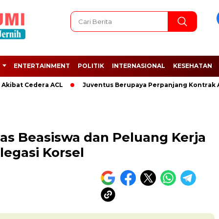
ENTERTAINMENT
POLITIK
INTERNASIONAL
KESEHATAN
at Cedera ACL
Juventus Berupaya Perpanjang Kontrak Adrien
s Beasiswa dan Peluang Kerja
egasi Korsel