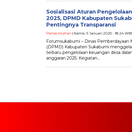
Sosialisasi Aturan Pengelola
2025, DPMD Kabupaten Sukab
Pentingnya Transparansi
Pemerintahan
| Kamis, 9 Januari 2025 - 18:24 WIB
Forumsukabumi – Dinas Pemberdayaan M
(DPMD) Kabupaten Sukabumi menggelar sos
terbaru pengelolaan keuangan desa dal
anggaran 2025. Kegiatan…