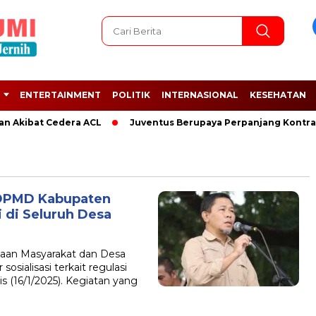
ENTERTAINMENT
POLITIK
INTERNASIONAL
KESEHATAN
an Akibat Cedera ACL
Juventus Berupaya Perpanjang Kontrak 
 DPMD Kabupaten
 di Seluruh Desa
aan Masyarakat dan Desa
ialisasi terkait regulasi
 (16/1/2025). Kegiatan yang