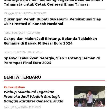
Tahamata untuk Cetak Generasi Emas Timnas
Minggu, 20 April 2025 - 12:00 WIB
Dukungan Penuh Bupati Sukabumi: Persikabumi Siap
Ukir Prestasi di Kancah Nasional
Rabu, 3 Juli 2024 - 02:10 WIB
Gakpo dan Malen Jadi Bintang, Belanda Taklukkan
Rumania di Babak 16 Besar Euro 2024
Senin, 1 Juli 2024 - 04:36 WIB
Spanyol Taklukkan Georgia, Siap Tantang Jerman di
Perempat Final Euro 2024
BERITA TERBARU
Pemerintahan
Wabup Sukabumi Tegaskan
Pramuka Jadi Wadah Strategis
Bangun Karakter Generasi Muda
Sabtu, 8 Agu 2026 - 12:21 WIB