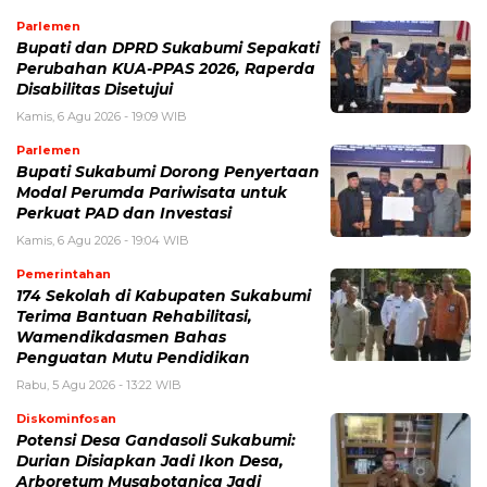
Parlemen
Bupati dan DPRD Sukabumi Sepakati
Perubahan KUA-PPAS 2026, Raperda
Disabilitas Disetujui
Kamis, 6 Agu 2026 - 19:09 WIB
Parlemen
Bupati Sukabumi Dorong Penyertaan
Modal Perumda Pariwisata untuk
Perkuat PAD dan Investasi
Kamis, 6 Agu 2026 - 19:04 WIB
Pemerintahan
174 Sekolah di Kabupaten Sukabumi
Terima Bantuan Rehabilitasi,
Wamendikdasmen Bahas
Penguatan Mutu Pendidikan
Rabu, 5 Agu 2026 - 13:22 WIB
Diskominfosan
Potensi Desa Gandasoli Sukabumi:
Durian Disiapkan Jadi Ikon Desa,
Arboretum Musabotanica Jadi