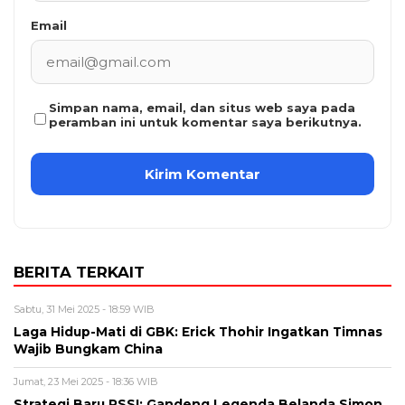
Email
Simpan nama, email, dan situs web saya pada
peramban ini untuk komentar saya berikutnya.
BERITA TERKAIT
Sabtu, 31 Mei 2025 - 18:59 WIB
Laga Hidup-Mati di GBK: Erick Thohir Ingatkan Timnas
Wajib Bungkam China
Jumat, 23 Mei 2025 - 18:36 WIB
Strategi Baru PSSI: Gandeng Legenda Belanda Simon