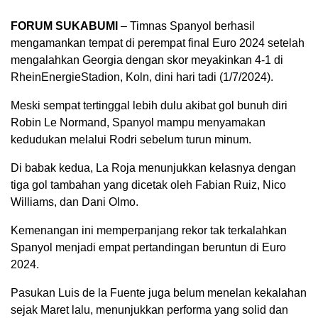
FORUM SUKABUMI
– Timnas Spanyol berhasil
mengamankan tempat di perempat final Euro 2024 setelah
mengalahkan Georgia dengan skor meyakinkan 4-1 di
RheinEnergieStadion, Koln, dini hari tadi (1/7/2024).
Meski sempat tertinggal lebih dulu akibat gol bunuh diri
Robin Le Normand, Spanyol mampu menyamakan
kedudukan melalui Rodri sebelum turun minum.
Di babak kedua, La Roja menunjukkan kelasnya dengan
tiga gol tambahan yang dicetak oleh Fabian Ruiz, Nico
Williams, dan Dani Olmo.
Kemenangan ini memperpanjang rekor tak terkalahkan
Spanyol menjadi empat pertandingan beruntun di Euro
2024.
Pasukan Luis de la Fuente juga belum menelan kekalahan
sejak Maret lalu, menunjukkan performa yang solid dan