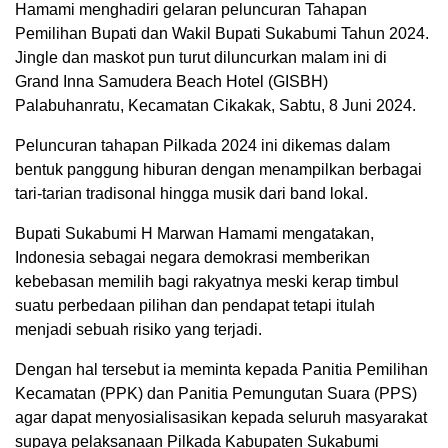
Hamami menghadiri gelaran peluncuran Tahapan
Pemilihan Bupati dan Wakil Bupati Sukabumi Tahun 2024.
Jingle dan maskot pun turut diluncurkan malam ini di
Grand Inna Samudera Beach Hotel (GISBH)
Palabuhanratu, Kecamatan Cikakak, Sabtu, 8 Juni 2024.
Peluncuran tahapan Pilkada 2024 ini dikemas dalam
bentuk panggung hiburan dengan menampilkan berbagai
tari-tarian tradisonal hingga musik dari band lokal.
Bupati Sukabumi H Marwan Hamami mengatakan,
Indonesia sebagai negara demokrasi memberikan
kebebasan memilih bagi rakyatnya meski kerap timbul
suatu perbedaan pilihan dan pendapat tetapi itulah
menjadi sebuah risiko yang terjadi.
Dengan hal tersebut ia meminta kepada Panitia Pemilihan
Kecamatan (PPK) dan Panitia Pemungutan Suara (PPS)
agar dapat menyosialisasikan kepada seluruh masyarakat
supaya pelaksanaan Pilkada Kabupaten Sukabumi