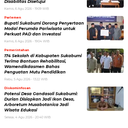
Disabilitas Disetujui
Kamis, 6 Agu 2026 - 19:09 WIB
Parlemen
Bupati Sukabumi Dorong Penyertaan
Modal Perumda Pariwisata untuk
Perkuat PAD dan Investasi
Kamis, 6 Agu 2026 - 19:04 WIB
Pemerintahan
174 Sekolah di Kabupaten Sukabumi
Terima Bantuan Rehabilitasi,
Wamendikdasmen Bahas
Penguatan Mutu Pendidikan
Rabu, 5 Agu 2026 - 13:22 WIB
Diskominfosan
Potensi Desa Gandasoli Sukabumi:
Durian Disiapkan Jadi Ikon Desa,
Arboretum Musabotanica Jadi
Wisata Edukasi
Selasa, 4 Agu 2026 - 20:40 WIB