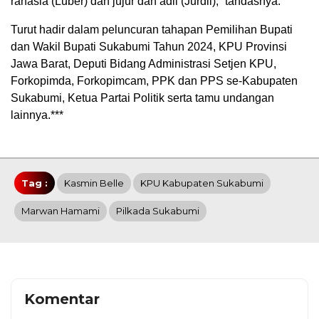
rahasia (Luber) dan jujur dan adil (Jurdil),” tandasnya.
Turut hadir dalam peluncuran tahapan Pemilihan Bupati
dan Wakil Bupati Sukabumi Tahun 2024, KPU Provinsi
Jawa Barat, Deputi Bidang Administrasi Setjen KPU,
Forkopimda, Forkopimcam, PPK dan PPS se-Kabupaten
Sukabumi, Ketua Partai Politik serta tamu undangan
lainnya.***
Tag :
Kasmin Belle
KPU Kabupaten Sukabumi
Marwan Hamami
Pilkada Sukabumi
Komentar