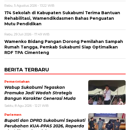
Rabu, 5 Agustus 2026 - 13:22 WIB
174 Sekolah di Kabupaten Sukabumi Terima Bantuan
Rehabilitasi, Wamendikdasmen Bahas Penguatan
Mutu Pendidikan
Rabu, 29 Juli 2026 - 17:49 WIB
Wamenko Bidang Pangan Dorong Pemilahan Sampah
Rumah Tangga, Pemkab Sukabumi Siap Optimalkan
RDF TPA Cimenteng
BERITA TERBARU
Pemerintahan
Wabup Sukabumi Tegaskan
Pramuka Jadi Wadah Strategis
Bangun Karakter Generasi Muda
Sabtu, 8 Agu 2026 - 12:21 WIB
Parlemen
Bupati dan DPRD Sukabumi Sepakati
Perubahan KUA-PPAS 2026, Raperda