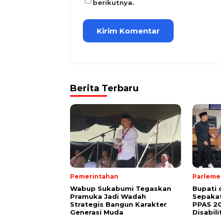
berikutnya.
Berita Terbaru
Pemerintahan
Parleme
Wabup Sukabumi Tegaskan
Bupati
Pramuka Jadi Wadah
Sepakat
Strategis Bangun Karakter
PPAS 2
Generasi Muda
Disabili