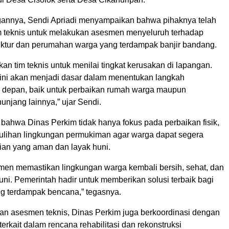
annya, Sendi Apriadi menyampaikan bahwa pihaknya telah
 teknis untuk melakukan asesmen menyeluruh terhadap
truktur dan perumahan warga yang terdampak banjir bandang.
n tim teknis untuk menilai tingkat kerusakan di lapangan.
ini akan menjadi dasar dalam menentukan langkah
depan, baik untuk perbaikan rumah warga maupun
nunjang lainnya,” ujar Sendi.
bahwa Dinas Perkim tidak hanya fokus pada perbaikan fisik,
mulihan lingkungan permukiman agar warga dapat segera
an yang aman dan layak huni.
men memastikan lingkungan warga kembali bersih, sehat, dan
ni. Pemerintah hadir untuk memberikan solusi terbaik bagi
g terdampak bencana,” tegasnya.
an asesmen teknis, Dinas Perkim juga berkoordinasi dengan
terkait dalam rencana rehabilitasi dan rekonstruksi