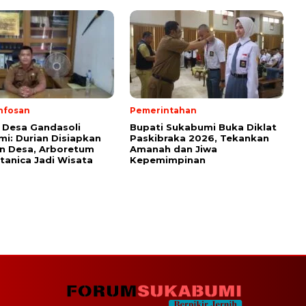
nfosan
Pemerintahan
 Desa Gandasoli
Bupati Sukabumi Buka Diklat
i: Durian Disiapkan
Paskibraka 2026, Tekankan
on Desa, Arboretum
Amanah dan Jiwa
anica Jadi Wisata
Kepemimpinan