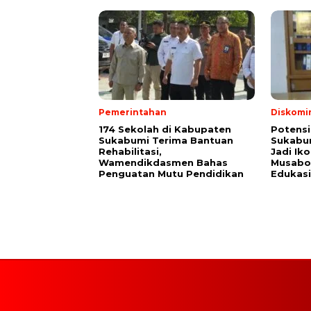
Pemerintahan
Diskomi
174 Sekolah di Kabupaten
Potensi
Sukabumi Terima Bantuan
Sukabum
Rehabilitasi,
Jadi Ik
Wamendikdasmen Bahas
Musabot
Penguatan Mutu Pendidikan
Edukasi