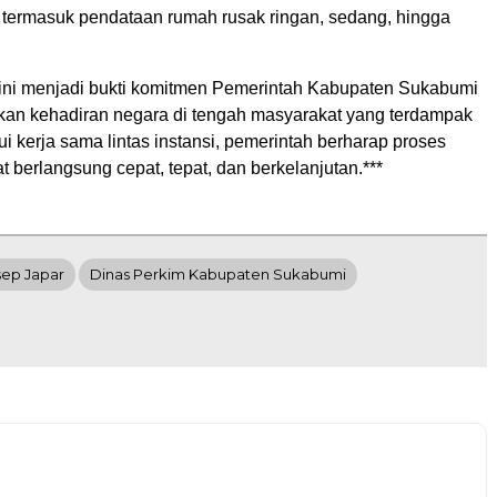
termasuk pendataan rumah rusak ringan, sedang, hingga
ini menjadi bukti komitmen Pemerintah Kabupaten Sukabumi
an kehadiran negara di tengah masyarakat yang terdampak
i kerja sama lintas instansi, pemerintah berharap proses
 berlangsung cepat, tepat, dan berkelanjutan.***
sep Japar
Dinas Perkim Kabupaten Sukabumi