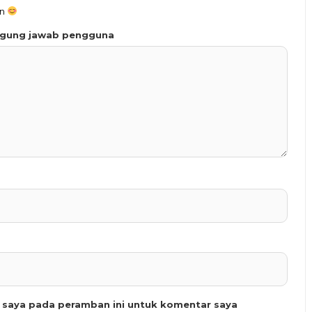
an
ggung jawab pengguna
b saya pada peramban ini untuk komentar saya