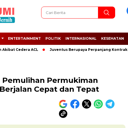
ENTERTAINMENT
POLITIK
INTERNASIONAL
KESEHATAN
t Cedera ACL
Juventus Berupaya Perpanjang Kontrak Adrien 
an Pemulihan Permukiman
 Berjalan Cepat dan Tepat