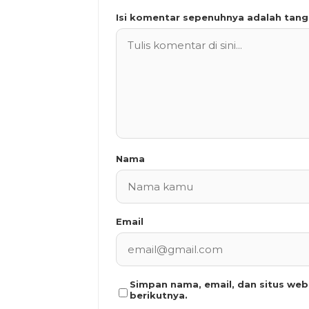
Isi komentar sepenuhnya adalah tan
Nama
Email
Simpan nama, email, dan situs we
berikutnya.