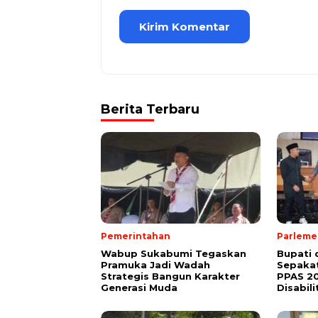
Berita Terbaru
Pemerintahan
Parleme
Wabup Sukabumi Tegaskan
Bupati
Pramuka Jadi Wadah
Sepakat
Strategis Bangun Karakter
PPAS 2
Generasi Muda
Disabili