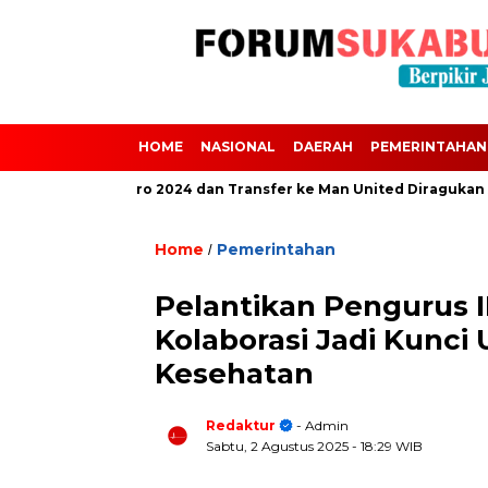
HOME
NASIONAL
DAERAH
PEMERINTAHAN
 Absen dari Euro 2024 dan Transfer ke Man United Diragukan Akiba
Home
Pemerintahan
/
Pelantikan Pengurus 
Kolaborasi Jadi Kun
Kesehatan
Redaktur
- Admin
Sabtu, 2 Agustus 2025
- 18:29 WIB