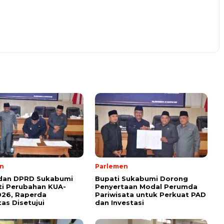
n
Parlemen
 dan DPRD Sukabumi
Bupati Sukabumi Dorong
i Perubahan KUA-
Penyertaan Modal Perumda
026, Raperda
Pariwisata untuk Perkuat PAD
tas Disetujui
dan Investasi