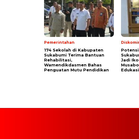
Pemerintahan
Diskomi
174 Sekolah di Kabupaten
Potensi
Sukabumi Terima Bantuan
Sukabum
Rehabilitasi,
Jadi Ik
Wamendikdasmen Bahas
Musabot
Penguatan Mutu Pendidikan
Edukasi