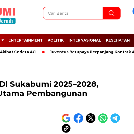
ENTERTAINMENT
POLITIK
INTERNASIONAL
KESEHATAN
t Cedera ACL
Juventus Berupaya Perpanjang Kontrak Adrien 
IDI Sukabumi 2025–2028,
ci Utama Pembangunan