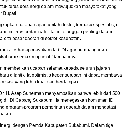
ntuk terus bersinergi dalam mewujudkan masyarakat yang
ar Bupati.
kapkan harapan agar jumlah dokter, termasuk spesialis, di
bumi terus bertambah. Hal ini dianggap penting dalam
-cita besar daerah di sektor kesehatan.
erbuka terhadap masukan dari IDI agar pembangunan
ukabumi semakin optimal,” tambahnya.
n memberikan ucapan selamat kepada seluruh jajaran
aru dilantik. Ia optimistis kepengurusan ini dapat membawa
anisasi yang lebih kuat dan berdampak.
 Dr. H. Asep Suherman menyampaikan bahwa lebih dari 500
ng di IDI Cabang Sukabumi. Ia menegaskan komitmen IDI
ng program-program pemerintah daerah dalam mengatasi
hatan.
sinergi dengan Pemda Kabupaten Sukabumi. Dalam tiga