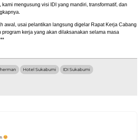
 kami mengusung visi IDI yang mandiri, transformatif, dan
ngkapnya.
h awal, usai pelantikan langsung digelar Rapat Kerja Cabang
 program kerja yang akan dilaksanakan selama masa
**
uherman
Hotel Sukabumi
IDI Sukabumi
an