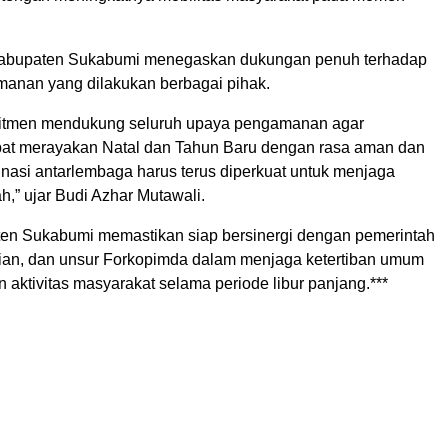
bupaten Sukabumi menegaskan dukungan penuh terhadap
anan yang dilakukan berbagai pihak.
tmen mendukung seluruh upaya pengamanan agar
at merayakan Natal dan Tahun Baru dengan rasa aman dan
nasi antarlembaga harus terus diperkuat untuk menjaga
ah,” ujar Budi Azhar Mutawali.
n Sukabumi memastikan siap bersinergi dengan pemerintah
sian, dan unsur Forkopimda dalam menjaga ketertiban umum
n aktivitas masyarakat selama periode libur panjang.***