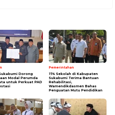
n
Pemerintahan
 Sukabumi Dorong
174 Sekolah di Kabupaten
taan Modal Perumda
Sukabumi Terima Bantuan
ata untuk Perkuat PAD
Rehabilitasi,
estasi
Wamendikdasmen Bahas
Penguatan Mutu Pendidikan