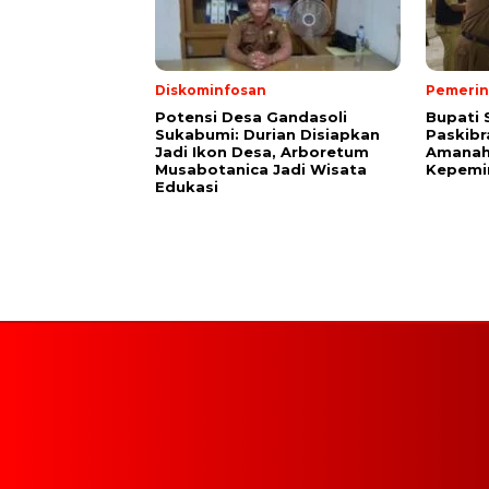
Diskominfosan
Pemerin
Potensi Desa Gandasoli
Bupati 
Sukabumi: Durian Disiapkan
Paskibr
Jadi Ikon Desa, Arboretum
Amanah
Musabotanica Jadi Wisata
Kepemi
Edukasi