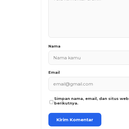
Nama
Email
Simpan nama, email, dan situs we
berikutnya.