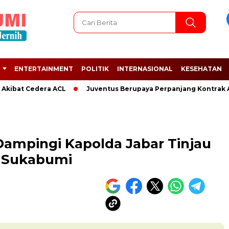
ENTERTAINMENT
POLITIK
INTERNASIONAL
KESEHATAN
bat Cedera ACL
Juventus Berupaya Perpanjang Kontrak Adrien
Dampingi Kapolda Jabar Tinjau
 Sukabumi