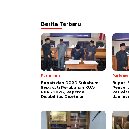
Berita Terbaru
Parlemen
Parleme
Bupati dan DPRD Sukabumi
Bupati
Sepakati Perubahan KUA-
Penyer
PPAS 2026, Raperda
Pariwis
Disabilitas Disetujui
dan Inv