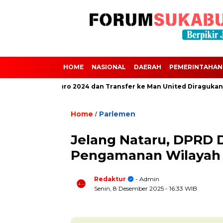
HOME
NASIONAL
DAERAH
PEMERINTAHAN
ni Absen dari Euro 2024 dan Transfer ke Man United Diragukan Aki
Home
Parlemen
/
Jelang Nataru, DPRD 
Pengamanan Wilayah
Redaktur
- Admin
Senin, 8 Desember 2025
- 16:33 WIB