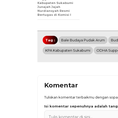
Kabupaten Sukabumi
Junajah Jajah
Nurdiansyah Resmi
Bertugas di Komisi I
Tag :
Bale Budaya Pudak Arum
Bud
KPA Kabupaten Sukabumi
ODHA Supp
Komentar
Tuliskan komentar terbaikmu dengan sop
Isi komentar sepenuhnya adalah tan