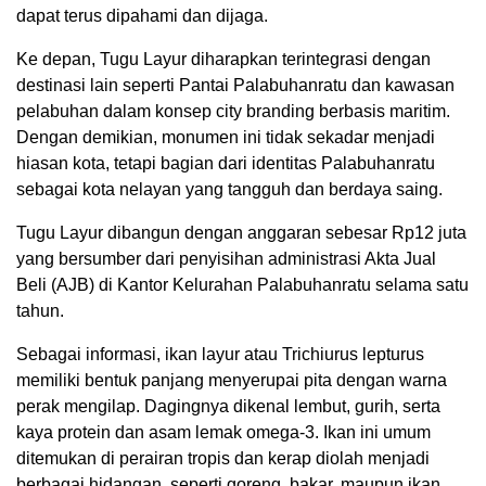
dapat terus dipahami dan dijaga.
Ke depan, Tugu Layur diharapkan terintegrasi dengan
destinasi lain seperti Pantai Palabuhanratu dan kawasan
pelabuhan dalam konsep city branding berbasis maritim.
Dengan demikian, monumen ini tidak sekadar menjadi
hiasan kota, tetapi bagian dari identitas Palabuhanratu
sebagai kota nelayan yang tangguh dan berdaya saing.
Tugu Layur dibangun dengan anggaran sebesar Rp12 juta
yang bersumber dari penyisihan administrasi Akta Jual
Beli (AJB) di Kantor Kelurahan Palabuhanratu selama satu
tahun.
Sebagai informasi, ikan layur atau Trichiurus lepturus
memiliki bentuk panjang menyerupai pita dengan warna
perak mengilap. Dagingnya dikenal lembut, gurih, serta
kaya protein dan asam lemak omega-3. Ikan ini umum
ditemukan di perairan tropis dan kerap diolah menjadi
berbagai hidangan, seperti goreng, bakar, maupun ikan