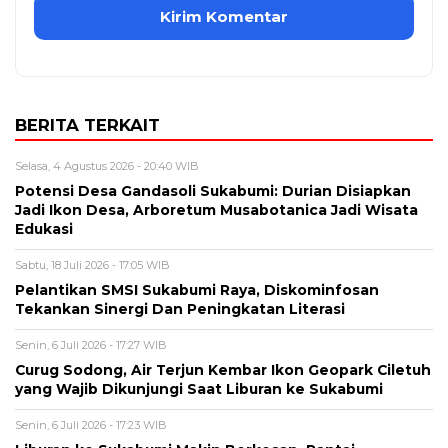
BERITA TERKAIT
Selasa, 4 Agustus 2026 - 20:40 WIB
Potensi Desa Gandasoli Sukabumi: Durian Disiapkan
Jadi Ikon Desa, Arboretum Musabotanica Jadi Wisata
Edukasi
Sabtu, 18 Juli 2026 - 17:05 WIB
Pelantikan SMSI Sukabumi Raya, Diskominfosan
Tekankan Sinergi Dan Peningkatan Literasi
Senin, 6 Juli 2026 - 17:27 WIB
Curug Sodong, Air Terjun Kembar Ikon Geopark Ciletuh
yang Wajib Dikunjungi Saat Liburan ke Sukabumi
Senin, 6 Juli 2026 - 17:23 WIB