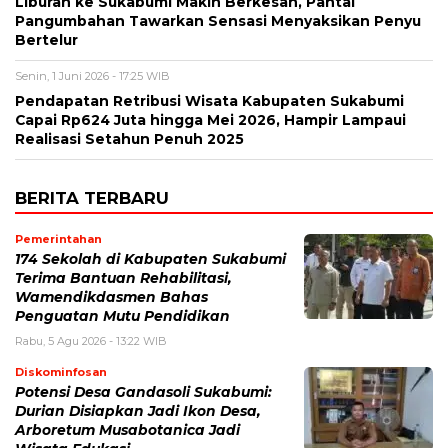
Liburan ke Sukabumi Makin Berkesan, Pantai
Pangumbahan Tawarkan Sensasi Menyaksikan Penyu
Bertelur
Senin, 1 Juni 2026 - 17:25 WIB
Pendapatan Retribusi Wisata Kabupaten Sukabumi
Capai Rp624 Juta hingga Mei 2026, Hampir Lampaui
Realisasi Setahun Penuh 2025
BERITA TERBARU
Pemerintahan
174 Sekolah di Kabupaten Sukabumi
Terima Bantuan Rehabilitasi,
Wamendikdasmen Bahas
Penguatan Mutu Pendidikan
Rabu, 5 Agu 2026 - 13:22 WIB
Diskominfosan
Potensi Desa Gandasoli Sukabumi:
Durian Disiapkan Jadi Ikon Desa,
Arboretum Musabotanica Jadi