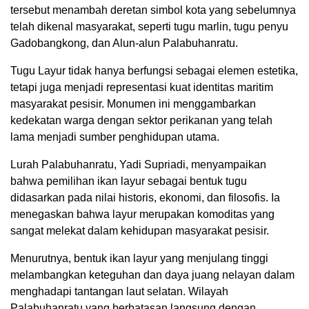
tersebut menambah deretan simbol kota yang sebelumnya
telah dikenal masyarakat, seperti tugu marlin, tugu penyu
Gadobangkong, dan Alun-alun Palabuhanratu.
Tugu Layur tidak hanya berfungsi sebagai elemen estetika,
tetapi juga menjadi representasi kuat identitas maritim
masyarakat pesisir. Monumen ini menggambarkan
kedekatan warga dengan sektor perikanan yang telah
lama menjadi sumber penghidupan utama.
Lurah Palabuhanratu, Yadi Supriadi, menyampaikan
bahwa pemilihan ikan layur sebagai bentuk tugu
didasarkan pada nilai historis, ekonomi, dan filosofis. Ia
menegaskan bahwa layur merupakan komoditas yang
sangat melekat dalam kehidupan masyarakat pesisir.
Menurutnya, bentuk ikan layur yang menjulang tinggi
melambangkan keteguhan dan daya juang nelayan dalam
menghadapi tantangan laut selatan. Wilayah
Palabuhanratu yang berbatasan langsung dengan