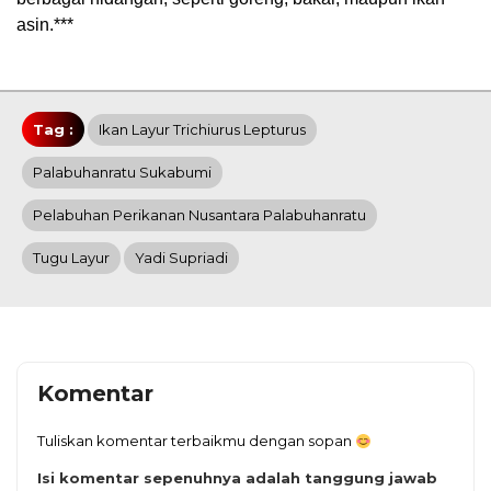
asin.***
Tag :
Ikan Layur Trichiurus Lepturus
Palabuhanratu Sukabumi
Pelabuhan Perikanan Nusantara Palabuhanratu
Tugu Layur
Yadi Supriadi
Komentar
Tuliskan komentar terbaikmu dengan sopan
Isi komentar sepenuhnya adalah tanggung jawab