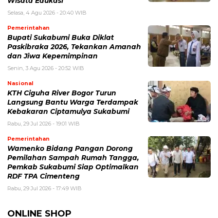
Wisata Edukasi
Selasa, 4 Agu 2026 - 20:40 WIB
Pemerintahan
Bupati Sukabumi Buka Diklat
Paskibraka 2026, Tekankan Amanah
dan Jiwa Kepemimpinan
Senin, 3 Agu 2026 - 20:52 WIB
Nasional
KTH Ciguha River Bogor Turun
Langsung Bantu Warga Terdampak
Kebakaran Ciptamulya Sukabumi
Rabu, 29 Jul 2026 - 19:01 WIB
Pemerintahan
Wamenko Bidang Pangan Dorong
Pemilahan Sampah Rumah Tangga,
Pemkab Sukabumi Siap Optimalkan
RDF TPA Cimenteng
Rabu, 29 Jul 2026 - 17:49 WIB
ONLINE SHOP