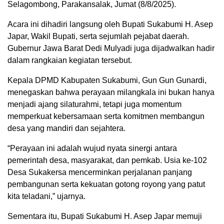
Selagombong, Parakansalak, Jumat (8/8/2025).
Acara ini dihadiri langsung oleh Bupati Sukabumi H. Asep
Japar, Wakil Bupati, serta sejumlah pejabat daerah.
Gubernur Jawa Barat Dedi Mulyadi juga dijadwalkan hadir
dalam rangkaian kegiatan tersebut.
Kepala DPMD Kabupaten Sukabumi, Gun Gun Gunardi,
menegaskan bahwa perayaan milangkala ini bukan hanya
menjadi ajang silaturahmi, tetapi juga momentum
memperkuat kebersamaan serta komitmen membangun
desa yang mandiri dan sejahtera.
“Perayaan ini adalah wujud nyata sinergi antara
pemerintah desa, masyarakat, dan pemkab. Usia ke-102
Desa Sukakersa mencerminkan perjalanan panjang
pembangunan serta kekuatan gotong royong yang patut
kita teladani,” ujarnya.
Sementara itu, Bupati Sukabumi H. Asep Japar memuji