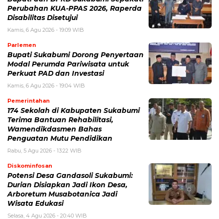
Perubahan KUA-PPAS 2026, Raperda
Disabilitas Disetujui
Kamis, 6 Agu 2026 - 19:09 WIB
Parlemen
Bupati Sukabumi Dorong Penyertaan
Modal Perumda Pariwisata untuk
Perkuat PAD dan Investasi
Kamis, 6 Agu 2026 - 19:04 WIB
Pemerintahan
174 Sekolah di Kabupaten Sukabumi
Terima Bantuan Rehabilitasi,
Wamendikdasmen Bahas
Penguatan Mutu Pendidikan
Rabu, 5 Agu 2026 - 13:22 WIB
Diskominfosan
Potensi Desa Gandasoli Sukabumi:
Durian Disiapkan Jadi Ikon Desa,
Arboretum Musabotanica Jadi
Wisata Edukasi
Selasa, 4 Agu 2026 - 20:40 WIB