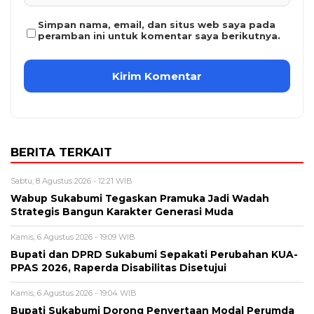
Simpan nama, email, dan situs web saya pada
peramban ini untuk komentar saya berikutnya.
BERITA TERKAIT
Sabtu, 8 Agustus 2026 - 12:21 WIB
Wabup Sukabumi Tegaskan Pramuka Jadi Wadah
Strategis Bangun Karakter Generasi Muda
Kamis, 6 Agustus 2026 - 19:09 WIB
Bupati dan DPRD Sukabumi Sepakati Perubahan KUA-
PPAS 2026, Raperda Disabilitas Disetujui
Kamis, 6 Agustus 2026 - 19:04 WIB
Bupati Sukabumi Dorong Penyertaan Modal Perumda