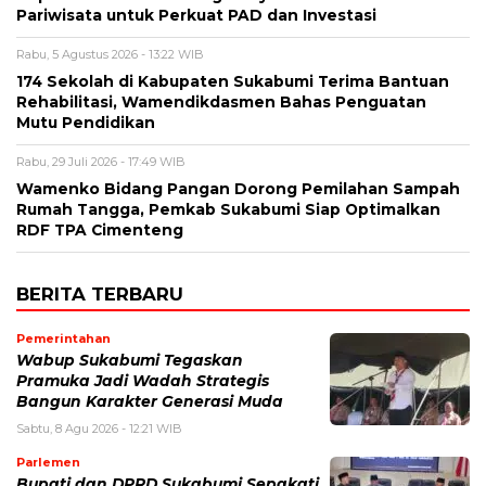
Pariwisata untuk Perkuat PAD dan Investasi
Rabu, 5 Agustus 2026 - 13:22 WIB
174 Sekolah di Kabupaten Sukabumi Terima Bantuan
Rehabilitasi, Wamendikdasmen Bahas Penguatan
Mutu Pendidikan
Rabu, 29 Juli 2026 - 17:49 WIB
Wamenko Bidang Pangan Dorong Pemilahan Sampah
Rumah Tangga, Pemkab Sukabumi Siap Optimalkan
RDF TPA Cimenteng
BERITA TERBARU
Pemerintahan
Wabup Sukabumi Tegaskan
Pramuka Jadi Wadah Strategis
Bangun Karakter Generasi Muda
Sabtu, 8 Agu 2026 - 12:21 WIB
Parlemen
Bupati dan DPRD Sukabumi Sepakati