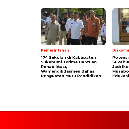
Pemerintahan
Diskomi
174 Sekolah di Kabupaten
Potensi
Sukabumi Terima Bantuan
Sukabum
Rehabilitasi,
Jadi Ik
Wamendikdasmen Bahas
Musabot
Penguatan Mutu Pendidikan
Edukasi