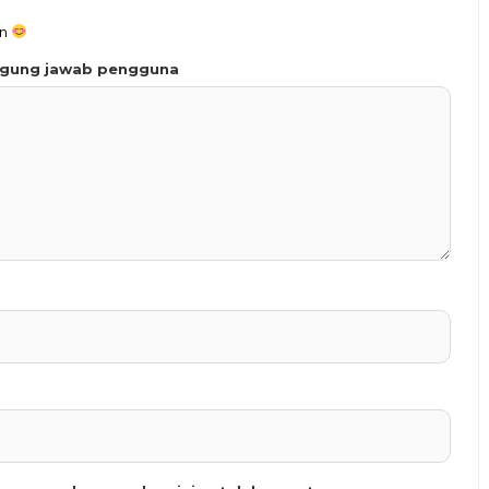
an
ggung jawab pengguna