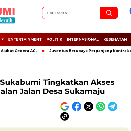
ENTERTAINMENT
POLITIK
INTERNASIONAL
KESEHATAN
t Cedera ACL
Juventus Berupaya Perpanjang Kontrak Adrien 
 Sukabumi Tingkatkan Akses
alan Jalan Desa Sukamaju