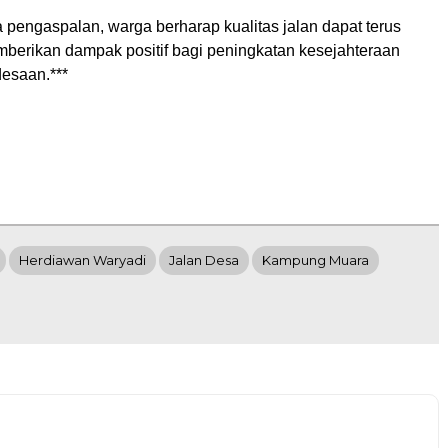
pengaspalan, warga berharap kualitas jalan dapat terus
mberikan dampak positif bagi peningkatan kesejahteraan
esaan.***
Herdiawan Waryadi
Jalan Desa
Kampung Muara