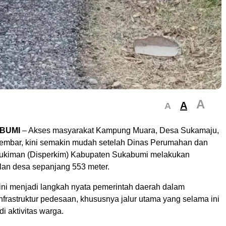
A
A
A
BUMI
– Akses masyarakat Kampung Muara, Desa Sukamaju,
mbar, kini semakin mudah setelah Dinas Perumahan dan
kiman (Disperkim) Kabupaten Sukabumi melakukan
lan desa sepanjang 553 meter.
i menjadi langkah nyata pemerintah daerah dalam
frastruktur pedesaan, khususnya jalur utama yang selama ini
di aktivitas warga.