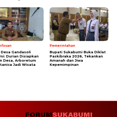
nfosan
Pemerintahan
 Desa Gandasoli
Bupati Sukabumi Buka Diklat
i: Durian Disiapkan
Paskibraka 2026, Tekankan
on Desa, Arboretum
Amanah dan Jiwa
anica Jadi Wisata
Kepemimpinan