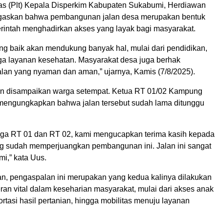
s (Plt) Kepala Disperkim Kabupaten Sukabumi, Herdiawan
gaskan bahwa pembangunan jalan desa merupakan bentuk
intah menghadirkan akses yang layak bagi masyarakat.
yang baik akan mendukung banyak hal, mulai dari pendidikan,
gga layanan kesehatan. Masyarakat desa juga berhak
lan yang nyaman dan aman,” ujarnya, Kamis (7/8/2025).
un disampaikan warga setempat. Ketua RT 01/02 Kampung
mengungkapkan bahwa jalan tersebut sudah lama ditunggu
ga RT 01 dan RT 02, kami mengucapkan terima kasih kepada
g sudah memperjuangkan pembangunan ini. Jalan ini sangat
mi,” kata Uus.
, pengaspalan ini merupakan yang kedua kalinya dilakukan
ran vital dalam keseharian masyarakat, mulai dari akses anak
ortasi hasil pertanian, hingga mobilitas menuju layanan