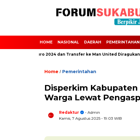
HOME
NASIONAL
DAERAH
PEMERINTAHAN
 Absen dari Euro 2024 dan Transfer ke Man United Diragukan Akiba
Home
Pemerintahan
/
Disperkim Kabupaten
Warga Lewat Pengasp
Redaktur
- Admin
Kamis, 7 Agustus 2025
- 19:03 WIB