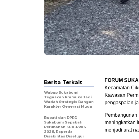
FORUM SUKA
Berita Terkait
Kecamatan Cike
Wabup Sukabumi
Kawasan Permu
Tegaskan Pramuka Jadi
Wadah Strategis Bangun
pengaspalan ja
Karakter Generasi Muda
Pembangunan in
Bupati dan DPRD
meningkatkan in
Sukabumi Sepakati
Perubahan KUA-PPAS
menjadi urat na
2026, Raperda
Disabilitas Disetujui