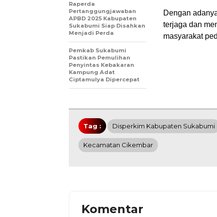
Raperda
Pertanggungjawaban
Dengan adanya 
APBD 2025 Kabupaten
terjaga dan me
Sukabumi Siap Disahkan
Menjadi Perda
masyarakat ped
Pemkab Sukabumi
Pastikan Pemulihan
Penyintas Kebakaran
Kampung Adat
Ciptamulya Dipercepat
Tag :
Disperkim Kabupaten Sukabumi
Kecamatan Cikembar
Komentar