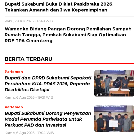
Bupati Sukabumi Buka Diklat Paskibraka 2026,
Tekankan Amanah dan Jiwa Kepemimpinan
Rabu, 29 Juli 2026 - 17:49 WIB
Wamenko Bidang Pangan Dorong Pemilahan Sampah
Rumah Tangga, Pemkab Sukabumi Siap Optimalkan
RDF TPA Cimenteng
BERITA TERBARU
Parlemen
Bupati dan DPRD Sukabumi Sepakati
Perubahan KUA-PPAS 2026, Raperda
Disabilitas Disetujui
Kamis, 6 Agu 2026 - 19:09 WIB
Parlemen
Bupati Sukabumi Dorong Penyertaan
Modal Perumda Pariwisata untuk
Perkuat PAD dan Investasi
Kamis, 6 Agu 2026 - 19:04 WIB