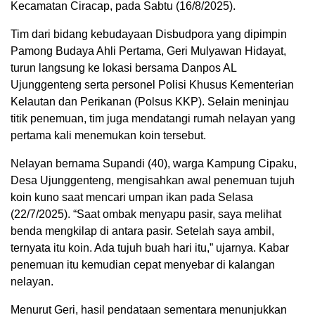
Kecamatan Ciracap, pada Sabtu (16/8/2025).
Tim dari bidang kebudayaan Disbudpora yang dipimpin
Pamong Budaya Ahli Pertama, Geri Mulyawan Hidayat,
turun langsung ke lokasi bersama Danpos AL
Ujunggenteng serta personel Polisi Khusus Kementerian
Kelautan dan Perikanan (Polsus KKP). Selain meninjau
titik penemuan, tim juga mendatangi rumah nelayan yang
pertama kali menemukan koin tersebut.
Nelayan bernama Supandi (40), warga Kampung Cipaku,
Desa Ujunggenteng, mengisahkan awal penemuan tujuh
koin kuno saat mencari umpan ikan pada Selasa
(22/7/2025). “Saat ombak menyapu pasir, saya melihat
benda mengkilap di antara pasir. Setelah saya ambil,
ternyata itu koin. Ada tujuh buah hari itu,” ujarnya. Kabar
penemuan itu kemudian cepat menyebar di kalangan
nelayan.
Menurut Geri, hasil pendataan sementara menunjukkan