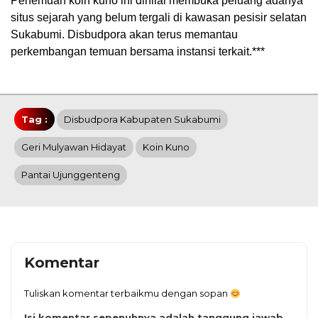
Penemuan koin kuno ini dinilai membuka peluang adanya
situs sejarah yang belum tergali di kawasan pesisir selatan
Sukabumi. Disbudpora akan terus memantau
perkembangan temuan bersama instansi terkait.***
Tag :
Disbudpora Kabupaten Sukabumi
Geri Mulyawan Hidayat
Koin Kuno
Pantai Ujunggenteng
Komentar
Tuliskan komentar terbaikmu dengan sopan
Isi komentar sepenuhnya adalah tanggung jawab