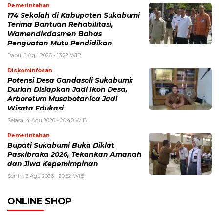
Pemerintahan
174 Sekolah di Kabupaten Sukabumi
Terima Bantuan Rehabilitasi,
Wamendikdasmen Bahas
Penguatan Mutu Pendidikan
Rabu, 5 Agu 2026 - 13:22 WIB
Diskominfosan
Potensi Desa Gandasoli Sukabumi:
Durian Disiapkan Jadi Ikon Desa,
Arboretum Musabotanica Jadi
Wisata Edukasi
Selasa, 4 Agu 2026 - 20:40 WIB
Pemerintahan
Bupati Sukabumi Buka Diklat
Paskibraka 2026, Tekankan Amanah
dan Jiwa Kepemimpinan
Senin, 3 Agu 2026 - 20:52 WIB
ONLINE SHOP