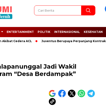
ENTERTAINMENT
POLITIK
INTERNASIONAL
KESEHATAN
t Cedera ACL
Juventus Berupaya Perpanjang Kontrak Adrien
alapanunggal Jadi Wakil
ram “Desa Berdampak”