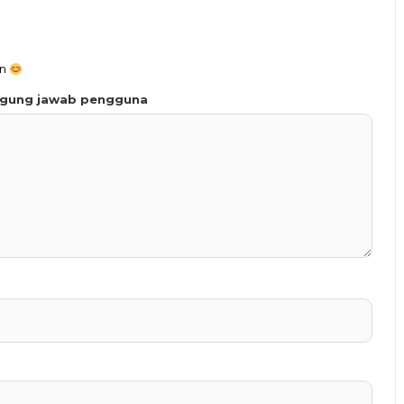
an
ggung jawab pengguna