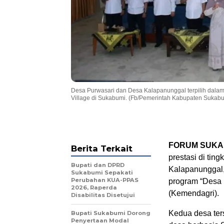
Desa Purwasari dan Desa Kalapanunggal terpilih dala
Village di Sukabumi. (Fb/Pemerintah Kabupaten Sukab
FORUM SUKA
Berita Terkait
prestasi di tin
Bupati dan DPRD
Kalapanunggal,
Sukabumi Sepakati
Perubahan KUA-PPAS
program “Desa
2026, Raperda
(Kemendagri).
Disabilitas Disetujui
Kedua desa ter
Bupati Sukabumi Dorong
Penyertaan Modal