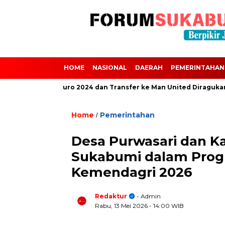
HOME
NASIONAL
DAERAH
PEMERINTAHAN
i Absen dari Euro 2024 dan Transfer ke Man United Diragukan Akiba
Home
Pemerintahan
/
Desa Purwasari dan K
Sukabumi dalam Prog
Kemendagri 2026
Redaktur
- Admin
Rabu, 13 Mei 2026
- 14:00 WIB