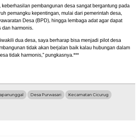
, keberhasilan pembangunan desa sangat bergantung pada
uruh pemangku kepentingan, mulai dari pemerintah desa,
awaratan Desa (BPD), hingga lembaga adat agar dapat
s dan harmonis.
wakili dua desa, saya berharap bisa menjadi pilot desa
bangunan tidak akan berjalan baik kalau hubungan dalam
esa tidak harmonis,” pungkasnya.***
lapanunggal
Desa Purwasari
Kecamatan Cicurug