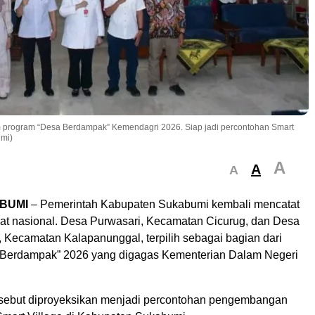
m program “Desa Berdampak” Kemendagri 2026. Siap jadi percontohan Smart
umi)
A
A
A
BUMI
– Pemerintah Kabupaten Sukabumi kembali mencatat
gkat nasional. Desa Purwasari, Kecamatan Cicurug, dan Desa
 Kecamatan Kalapanunggal, terpilih sebagai bagian dari
 Berdampak” 2026 yang digagas Kementerian Dalam Negeri
sebut diproyeksikan menjadi percontohan pengembangan