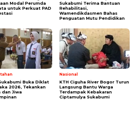
taan Modal Perumda
Sukabumi Terima Bantuan
ata untuk Perkuat PAD
Rehabilitasi,
estasi
Wamendikdasmen Bahas
Penguatan Mutu Pendidikan
tahan
Nasional
Sukabumi Buka Diklat
KTH Ciguha River Bogor Turun
aka 2026, Tekankan
Langsung Bantu Warga
 dan Jiwa
Terdampak Kebakaran
mpinan
Ciptamulya Sukabumi