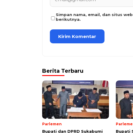
Simpan nama, email, dan situs we
berikutnya.
Berita Terbaru
Parlemen
Parleme
Bupati dan DPRD Sukabumi
Bupati