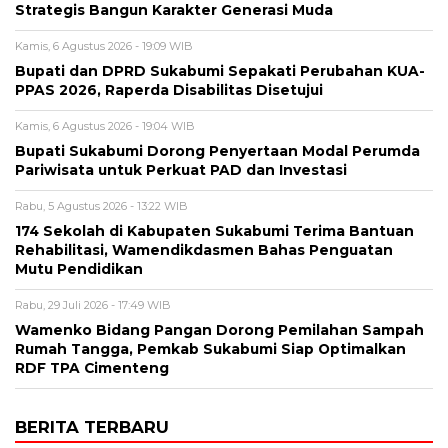
Strategis Bangun Karakter Generasi Muda
Kamis, 6 Agustus 2026 - 19:09 WIB
Bupati dan DPRD Sukabumi Sepakati Perubahan KUA-
PPAS 2026, Raperda Disabilitas Disetujui
Kamis, 6 Agustus 2026 - 19:04 WIB
Bupati Sukabumi Dorong Penyertaan Modal Perumda
Pariwisata untuk Perkuat PAD dan Investasi
Rabu, 5 Agustus 2026 - 13:22 WIB
174 Sekolah di Kabupaten Sukabumi Terima Bantuan
Rehabilitasi, Wamendikdasmen Bahas Penguatan
Mutu Pendidikan
Rabu, 29 Juli 2026 - 17:49 WIB
Wamenko Bidang Pangan Dorong Pemilahan Sampah
Rumah Tangga, Pemkab Sukabumi Siap Optimalkan
RDF TPA Cimenteng
BERITA TERBARU