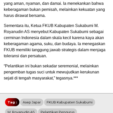
yang aman, nyaman, dan damai. Ia menekankan bahwa
keberagaman bukan pemisah, melainkan kekuatan yang
harus dirawat bersama.
Sementara itu, Ketua FKUB Kabupaten Sukabumi M.
Royanudin AS menyebut Kabupaten Sukabumi sebagai
cerminan Indonesia dalam skala kecil karena kaya akan
keberagaman agama, suku, dan budaya. Ia menegaskan
FKUB memiliki tanggung jawab strategis dalam menjaga
toleransi dan persatuan.
“Pelantikan ini bukan sekadar seremonial, melainkan
pengemban tugas suci untuk mewujudkan kerukunan
sejati di tengah masyarakat,” tegasnya.***
Tag :
Asep Japar
FKUB Kabupaten Sukabumi
M. Royanudin AS
Pelantikan Pengurus