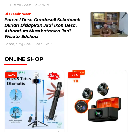
Rabu, 5 Agu 2026 - 13:22 WIB
Diskominfosan
Potensi Desa Gandasoli Sukabumi:
Durian Disiapkan Jadi Ikon Desa,
Arboretum Musabotanica Jadi
Wisata Edukasi
Selasa, 4 Agu 2026 - 20:40 WIB
ONLINE SHOP
-53%
-68%