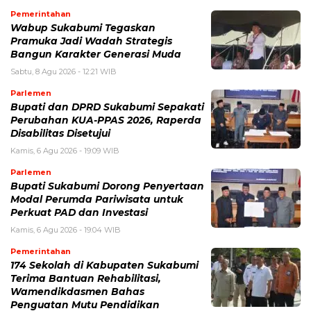
Pemerintahan
Wabup Sukabumi Tegaskan
Pramuka Jadi Wadah Strategis
Bangun Karakter Generasi Muda
Sabtu, 8 Agu 2026 - 12:21 WIB
Parlemen
Bupati dan DPRD Sukabumi Sepakati
Perubahan KUA-PPAS 2026, Raperda
Disabilitas Disetujui
Kamis, 6 Agu 2026 - 19:09 WIB
Parlemen
Bupati Sukabumi Dorong Penyertaan
Modal Perumda Pariwisata untuk
Perkuat PAD dan Investasi
Kamis, 6 Agu 2026 - 19:04 WIB
Pemerintahan
174 Sekolah di Kabupaten Sukabumi
Terima Bantuan Rehabilitasi,
Wamendikdasmen Bahas
Penguatan Mutu Pendidikan