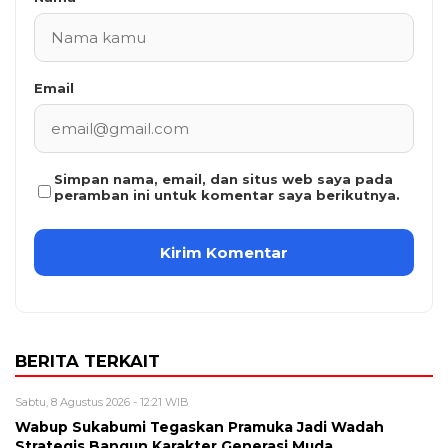
Email
Simpan nama, email, dan situs web saya pada
peramban ini untuk komentar saya berikutnya.
BERITA TERKAIT
Sabtu, 8 Agustus 2026 - 12:21 WIB
Wabup Sukabumi Tegaskan Pramuka Jadi Wadah
Strategis Bangun Karakter Generasi Muda