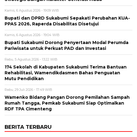
Kamis, 6 Agustus 2026 - 19:09 WIB
Bupati dan DPRD Sukabumi Sepakati Perubahan KUA-
PPAS 2026, Raperda Disabilitas Disetujui
Kamis, 6 Agustus 2026 - 19:04 WIB
Bupati Sukabumi Dorong Penyertaan Modal Perumda
Pariwisata untuk Perkuat PAD dan Investasi
Rabu, 5 Agustus 2026 - 13:22 WIB
174 Sekolah di Kabupaten Sukabumi Terima Bantuan
Rehabilitasi, Wamendikdasmen Bahas Penguatan
Mutu Pendidikan
Rabu, 29 Juli 2026 - 17:49 WIB
Wamenko Bidang Pangan Dorong Pemilahan Sampah
Rumah Tangga, Pemkab Sukabumi Siap Optimalkan
RDF TPA Cimenteng
BERITA TERBARU