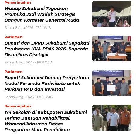
Pemerintahan
Wabup Sukabumi Tegaskan
Pramuka Jadi Wadah Strategis
Bangun Karakter Generasi Muda
Sabtu, 8 Agu 2026 - 12:21 WIB
Parlemen
Bupati dan DPRD Sukabumi Sepakati
Perubahan KUA-PPAS 2026, Raperda
Disabilitas Disetujui
Kamis, 6 Agu 2026 - 19:09 WIB
Parlemen
Bupati Sukabumi Dorong Penyertaan
Modal Perumda Pariwisata untuk
Perkuat PAD dan Investasi
Kamis, 6 Agu 2026 - 19:04 WIB
Pemerintahan
174 Sekolah di Kabupaten Sukabumi
Terima Bantuan Rehabilitasi,
Wamendikdasmen Bahas
Penguatan Mutu Pendidikan