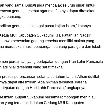
n yang sama, Bupati juga mengajak seluruh pihak untuk
rawat gedung tersebut agar manfaatnya dapat dirasakan
gka panjang.
jadikan gedung ini sebagai pusat kajian Islam,” katanya.
 Ketua MUI Kabupaten Sukabumi KH. Fattahilah Nadziri
bahwa peresmian gedung tersebut memiliki makna yang
a merupakan hasil perjuangan panjang para guru dan tokoh
men peresmian yang bertepatan dengan Hari Lahir Pancasila
jadi nilai tersendiri yang sarat makna.
ui proses perencanaan selama bertahun-tahun, Alhamdulillah
rnya dapat diresmikan. Ada hikmah tersendiri karena
ertepatan dengan Hari Lahir Pancasila,” ungkapnya.
eresmian, Bupati Sukabumi bersama rombongan meninjau
an yang terdapat di dalam Gedung MUI Kabupaten