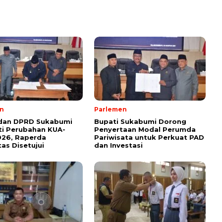
n
Parlemen
 dan DPRD Sukabumi
Bupati Sukabumi Dorong
i Perubahan KUA-
Penyertaan Modal Perumda
026, Raperda
Pariwisata untuk Perkuat PAD
tas Disetujui
dan Investasi