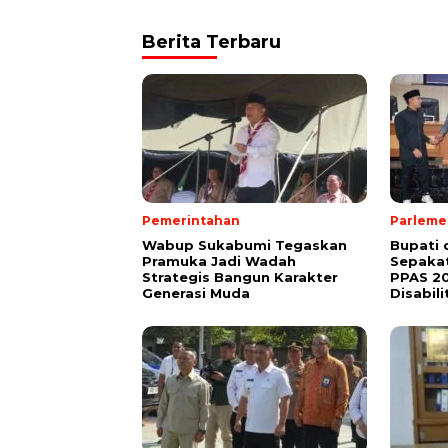
Berita Terbaru
Pemerintahan
Parleme
Wabup Sukabumi Tegaskan
Bupati
Pramuka Jadi Wadah
Sepakat
Strategis Bangun Karakter
PPAS 2
Generasi Muda
Disabili