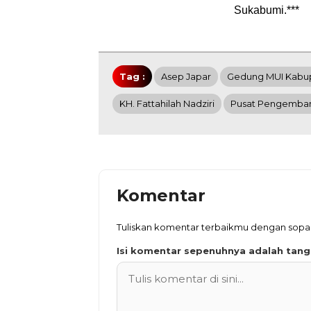
Sukabumi.***
Tag :
Asep Japar
Gedung MUI Kabu
KH. Fattahilah Nadziri
Pusat Pengemban
Komentar
Tuliskan komentar terbaikmu dengan sop
Isi komentar sepenuhnya adalah tan