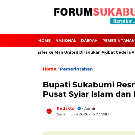
HOME
NASIONAL
DAERAH
PEMERINTAHAN
2024 dan Transfer ke Man United Diragukan Akibat Cedera ACL
Home
Pemerintahan
/
Bupati Sukabumi Resm
Pusat Syiar Islam da
Redaktur
- Admin
Senin, 1 Juni 2026
- 16:03 WIB