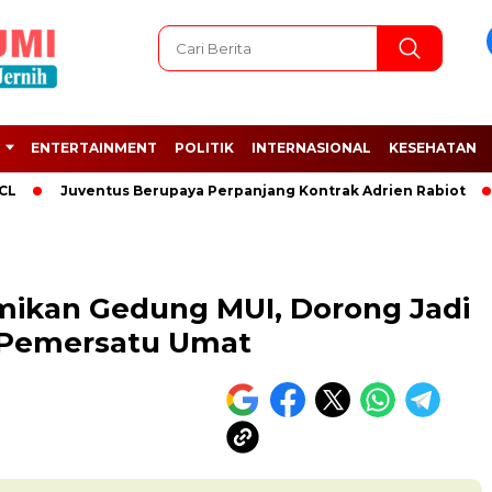
ENTERTAINMENT
POLITIK
INTERNASIONAL
KESEHATAN
Juventus Berupaya Perpanjang Kontrak Adrien Rabiot
Polri
ikan Gedung MUI, Dorong Jadi
n Pemersatu Umat