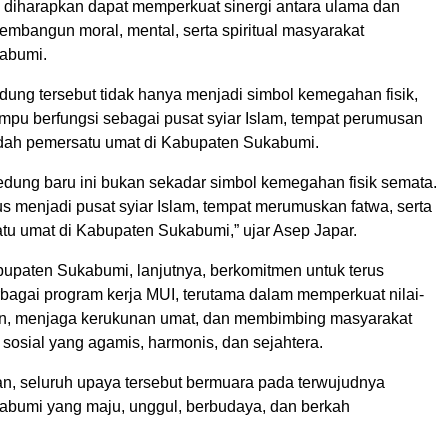
i diharapkan dapat memperkuat sinergi antara ulama dan
mbangun moral, mental, serta spiritual masyarakat
abumi.
dung tersebut tidak hanya menjadi simbol kemegahan fisik,
ampu berfungsi sebagai pusat syiar Islam, tempat perumusan
adah pemersatu umat di Kabupaten Sukabumi.
dung baru ini bukan sekadar simbol kemegahan fisik semata.
s menjadi pusat syiar Islam, tempat merumuskan fatwa, serta
u umat di Kabupaten Sukabumi,” ujar Asep Japar.
upaten Sukabumi, lanjutnya, berkomitmen untuk terus
agai program kerja MUI, terutama dalam memperkuat nilai-
n, menjaga kerukunan umat, dan membimbing masyarakat
sosial yang agamis, harmonis, dan sejahtera.
, seluruh upaya tersebut bermuara pada terwujudnya
bumi yang maju, unggul, berbudaya, dan berkah