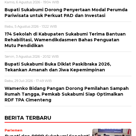
Kamis, 6 Agustus 2026 - 19:04 WIB
Bupati Sukabumi Dorong Penyertaan Modal Perumda
Pariwisata untuk Perkuat PAD dan Investasi
Rabu, 5 Agustus 2026 - 13:22 WIB
174 Sekolah di Kabupaten Sukabumi Terima Bantuan
Rehabilitasi, Wamendikdasmen Bahas Penguatan
Mutu Pendidikan
Senin, 3 Agustus 2026 - 20:52 WIB
Bupati Sukabumi Buka Diklat Paskibraka 2026,
Tekankan Amanah dan Jiwa Kepemimpinan
Rabu, 29 Juli 2026 - 17:49 WIB
Wamenko Bidang Pangan Dorong Pemilahan Sampah
Rumah Tangga, Pemkab Sukabumi Siap Optimalkan
RDF TPA Cimenteng
BERITA TERBARU
Parlemen