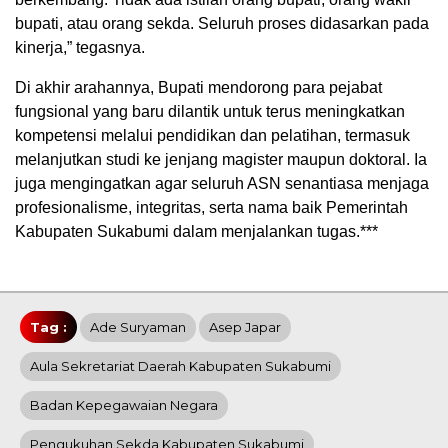
bupati, atau orang sekda. Seluruh proses didasarkan pada
kinerja,” tegasnya.
Di akhir arahannya, Bupati mendorong para pejabat
fungsional yang baru dilantik untuk terus meningkatkan
kompetensi melalui pendidikan dan pelatihan, termasuk
melanjutkan studi ke jenjang magister maupun doktoral. Ia
juga mengingatkan agar seluruh ASN senantiasa menjaga
profesionalisme, integritas, serta nama baik Pemerintah
Kabupaten Sukabumi dalam menjalankan tugas.***
Tag :
Ade Suryaman
Asep Japar
Aula Sekretariat Daerah Kabupaten Sukabumi
Badan Kepegawaian Negara
Pengukuhan Sekda Kabupaten Sukabumi