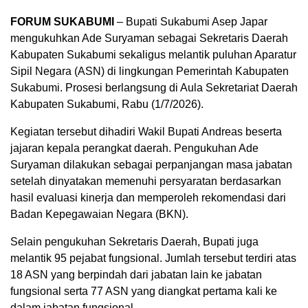
FORUM SUKABUMI
– Bupati Sukabumi Asep Japar
mengukuhkan Ade Suryaman sebagai Sekretaris Daerah
Kabupaten Sukabumi sekaligus melantik puluhan Aparatur
Sipil Negara (ASN) di lingkungan Pemerintah Kabupaten
Sukabumi. Prosesi berlangsung di Aula Sekretariat Daerah
Kabupaten Sukabumi, Rabu (1/7/2026).
Kegiatan tersebut dihadiri Wakil Bupati Andreas beserta
jajaran kepala perangkat daerah. Pengukuhan Ade
Suryaman dilakukan sebagai perpanjangan masa jabatan
setelah dinyatakan memenuhi persyaratan berdasarkan
hasil evaluasi kinerja dan memperoleh rekomendasi dari
Badan Kepegawaian Negara (BKN).
Selain pengukuhan Sekretaris Daerah, Bupati juga
melantik 95 pejabat fungsional. Jumlah tersebut terdiri atas
18 ASN yang berpindah dari jabatan lain ke jabatan
fungsional serta 77 ASN yang diangkat pertama kali ke
dalam jabatan fungsional.