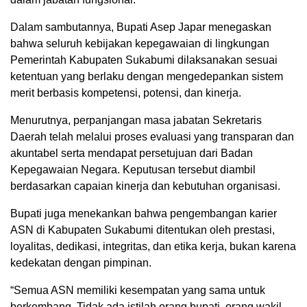
Dalam sambutannya, Bupati Asep Japar menegaskan
bahwa seluruh kebijakan kepegawaian di lingkungan
Pemerintah Kabupaten Sukabumi dilaksanakan sesuai
ketentuan yang berlaku dengan mengedepankan sistem
merit berbasis kompetensi, potensi, dan kinerja.
Menurutnya, perpanjangan masa jabatan Sekretaris
Daerah telah melalui proses evaluasi yang transparan dan
akuntabel serta mendapat persetujuan dari Badan
Kepegawaian Negara. Keputusan tersebut diambil
berdasarkan capaian kinerja dan kebutuhan organisasi.
Bupati juga menekankan bahwa pengembangan karier
ASN di Kabupaten Sukabumi ditentukan oleh prestasi,
loyalitas, dedikasi, integritas, dan etika kerja, bukan karena
kedekatan dengan pimpinan.
“Semua ASN memiliki kesempatan yang sama untuk
berkembang. Tidak ada istilah orang bupati, orang wakil