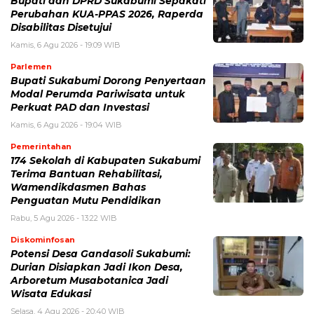
Bupati dan DPRD Sukabumi Sepakati
Perubahan KUA-PPAS 2026, Raperda
Disabilitas Disetujui
Kamis, 6 Agu 2026 - 19:09 WIB
Parlemen
Bupati Sukabumi Dorong Penyertaan
Modal Perumda Pariwisata untuk
Perkuat PAD dan Investasi
Kamis, 6 Agu 2026 - 19:04 WIB
Pemerintahan
174 Sekolah di Kabupaten Sukabumi
Terima Bantuan Rehabilitasi,
Wamendikdasmen Bahas
Penguatan Mutu Pendidikan
Rabu, 5 Agu 2026 - 13:22 WIB
Diskominfosan
Potensi Desa Gandasoli Sukabumi:
Durian Disiapkan Jadi Ikon Desa,
Arboretum Musabotanica Jadi
Wisata Edukasi
Selasa, 4 Agu 2026 - 20:40 WIB