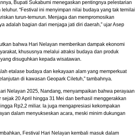
nya, Bupati Sukabumi menegaskan pentingnya pelestarian
leluhur. “Festival ini menyimpan nilai budaya yang tak ternilai
riskan turun-temurun. Menjaga dan mempromosikan
 adalah bagian dari menjaga jati diri daerah,” ujar Asep
butkan bahwa Hari Nelayan memberikan dampak ekonomi
syarakat, khususnya melalui atraksi budaya dan produk
f yang disuguhkan kepada wisatawan.
adalah etalase budaya dan kekayaan alam yang memperkuat
kelanjutan di kawasan Geopark Ciletuh,” tambahnya.
 Hari Nelayan 2025, Nandang, menyampaikan bahwa perayaan
ar sejak 20 April hingga 31 Mei dan berhasil menggerakkan
hingga Rp2,2 miliar. Ia juga mengapresiasi kekompakan
layan dalam menyukseskan acara, meski minim dukungan
bahkan, Festival Hari Nelayan kembali masuk dalam