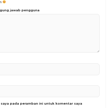
an
ggung jawab pengguna
b saya pada peramban ini untuk komentar saya