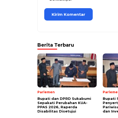
Berita Terbaru
Parlemen
Parleme
Bupati dan DPRD Sukabumi
Bupati
Sepakati Perubahan KUA-
Penyer
PPAS 2026, Raperda
Pariwis
Disabilitas Disetujui
dan Inv