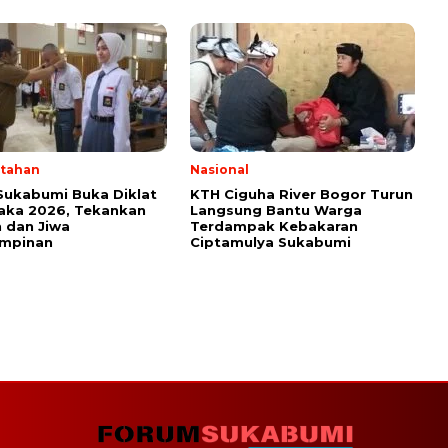
tahan
Nasional
Sukabumi Buka Diklat
KTH Ciguha River Bogor Turun
aka 2026, Tekankan
Langsung Bantu Warga
 dan Jiwa
Terdampak Kebakaran
mpinan
Ciptamulya Sukabumi