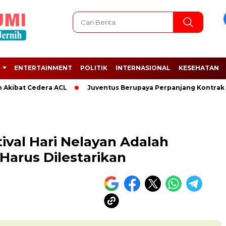
ENTERTAINMENT
POLITIK
INTERNASIONAL
KESEHATAN
t Cedera ACL
Juventus Berupaya Perpanjang Kontrak Adrien
ival Hari Nelayan Adalah
Harus Dilestarikan