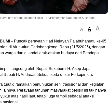
daya dan dorong ekonomi lokal. | Fb/Pemerintah Kabupaten Sukabumi
A
A
A
BUMI
– Puncak perayaan Hari Nelayan Palabuhanratu ke-65
riah di Alun-alun Gadobangkong, Rabu (21/5/2025), dengan
uan warga dan ditandai arak-arakan budaya dari Pendopo
pimpin langsung oleh Bupati Sukabumi H. Asep Japar,
il Bupati H. Andreas, Sekda, serta unsur Forkopimda.
 turut diramaikan pertunjukan seni tradisional dan kegiatan
 lainnya. Perayaan tahunan masyarakat pesisir ini tak hanya
ukur atas hasil laut, tetapi juga tampil sebagai atraksi
a nasional.