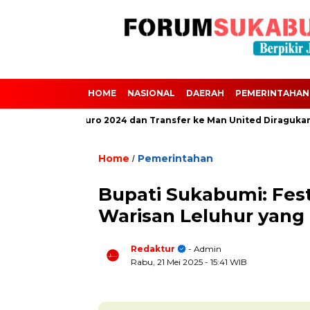
HOME
NASIONAL
DAERAH
PEMERINTAHAN
i Absen dari Euro 2024 dan Transfer ke Man United Diragukan Akiba
Home
Pemerintahan
/
Bupati Sukabumi: Fest
Warisan Leluhur yang 
Redaktur
- Admin
Rabu, 21 Mei 2025
- 15:41 WIB