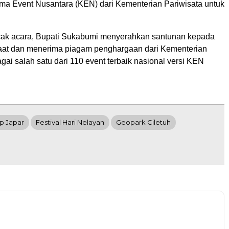
ma Event Nusantara (KEN) dari Kementerian Pariwisata untuk
ak acara, Bupati Sukabumi menyerahkan santunan kepada
aat dan menerima piagam penghargaan dari Kementerian
gai salah satu dari 110 event terbaik nasional versi KEN
p Japar
Festival Hari Nelayan
Geopark Ciletuh