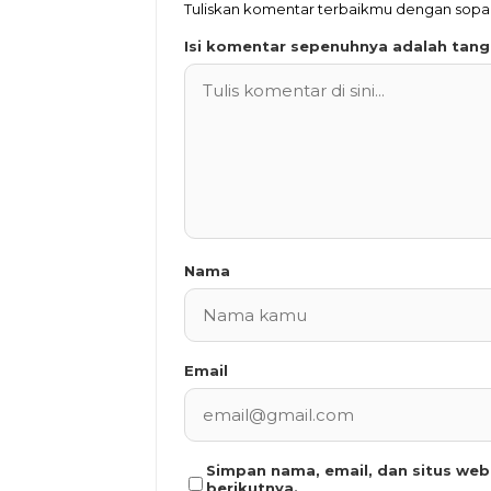
Tuliskan komentar terbaikmu dengan sop
Isi komentar sepenuhnya adalah tan
Nama
Email
Simpan nama, email, dan situs we
berikutnya.