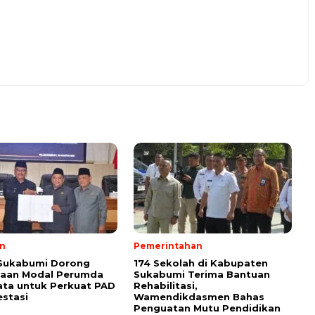
n
Pemerintahan
 Sukabumi Dorong
174 Sekolah di Kabupaten
taan Modal Perumda
Sukabumi Terima Bantuan
ata untuk Perkuat PAD
Rehabilitasi,
estasi
Wamendikdasmen Bahas
Penguatan Mutu Pendidikan