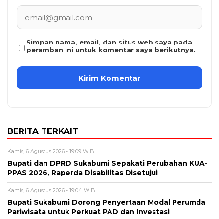
Simpan nama, email, dan situs web saya pada
peramban ini untuk komentar saya berikutnya.
BERITA TERKAIT
Kamis, 6 Agustus 2026 - 19:09 WIB
Bupati dan DPRD Sukabumi Sepakati Perubahan KUA-
PPAS 2026, Raperda Disabilitas Disetujui
Kamis, 6 Agustus 2026 - 19:04 WIB
Bupati Sukabumi Dorong Penyertaan Modal Perumda
Pariwisata untuk Perkuat PAD dan Investasi