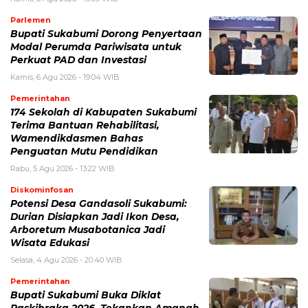
Parlemen
Bupati Sukabumi Dorong Penyertaan
Modal Perumda Pariwisata untuk
Perkuat PAD dan Investasi
Kamis, 6 Agu 2026 - 19:04 WIB
Pemerintahan
174 Sekolah di Kabupaten Sukabumi
Terima Bantuan Rehabilitasi,
Wamendikdasmen Bahas
Penguatan Mutu Pendidikan
Rabu, 5 Agu 2026 - 13:22 WIB
Diskominfosan
Potensi Desa Gandasoli Sukabumi:
Durian Disiapkan Jadi Ikon Desa,
Arboretum Musabotanica Jadi
Wisata Edukasi
Selasa, 4 Agu 2026 - 20:40 WIB
Pemerintahan
Bupati Sukabumi Buka Diklat