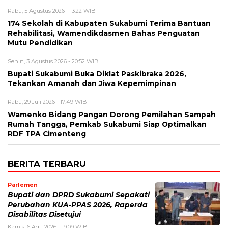
Rabu, 5 Agustus 2026 - 13:22 WIB
174 Sekolah di Kabupaten Sukabumi Terima Bantuan
Rehabilitasi, Wamendikdasmen Bahas Penguatan
Mutu Pendidikan
Senin, 3 Agustus 2026 - 20:52 WIB
Bupati Sukabumi Buka Diklat Paskibraka 2026,
Tekankan Amanah dan Jiwa Kepemimpinan
Rabu, 29 Juli 2026 - 17:49 WIB
Wamenko Bidang Pangan Dorong Pemilahan Sampah
Rumah Tangga, Pemkab Sukabumi Siap Optimalkan
RDF TPA Cimenteng
BERITA TERBARU
Parlemen
Bupati dan DPRD Sukabumi Sepakati
Perubahan KUA-PPAS 2026, Raperda
Disabilitas Disetujui
Kamis, 6 Agu 2026 - 19:09 WIB