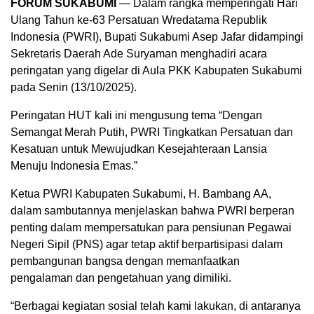
FORUM SUKABUMI
— Dalam rangka memperingati Hari
Ulang Tahun ke-63 Persatuan Wredatama Republik
Indonesia (PWRI), Bupati Sukabumi Asep Jafar didampingi
Sekretaris Daerah Ade Suryaman menghadiri acara
peringatan yang digelar di Aula PKK Kabupaten Sukabumi
pada Senin (13/10/2025).
Peringatan HUT kali ini mengusung tema “Dengan
Semangat Merah Putih, PWRI Tingkatkan Persatuan dan
Kesatuan untuk Mewujudkan Kesejahteraan Lansia
Menuju Indonesia Emas.”
Ketua PWRI Kabupaten Sukabumi, H. Bambang AA,
dalam sambutannya menjelaskan bahwa PWRI berperan
penting dalam mempersatukan para pensiunan Pegawai
Negeri Sipil (PNS) agar tetap aktif berpartisipasi dalam
pembangunan bangsa dengan memanfaatkan
pengalaman dan pengetahuan yang dimiliki.
“Berbagai kegiatan sosial telah kami lakukan, di antaranya