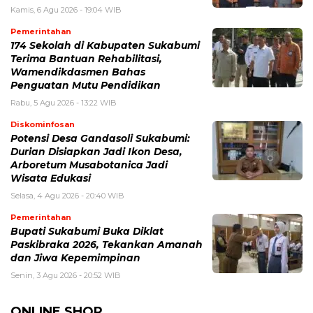
Kamis, 6 Agu 2026 - 19:04 WIB
Pemerintahan
174 Sekolah di Kabupaten Sukabumi
Terima Bantuan Rehabilitasi,
Wamendikdasmen Bahas
Penguatan Mutu Pendidikan
Rabu, 5 Agu 2026 - 13:22 WIB
Diskominfosan
Potensi Desa Gandasoli Sukabumi:
Durian Disiapkan Jadi Ikon Desa,
Arboretum Musabotanica Jadi
Wisata Edukasi
Selasa, 4 Agu 2026 - 20:40 WIB
Pemerintahan
Bupati Sukabumi Buka Diklat
Paskibraka 2026, Tekankan Amanah
dan Jiwa Kepemimpinan
Senin, 3 Agu 2026 - 20:52 WIB
ONLINE SHOP