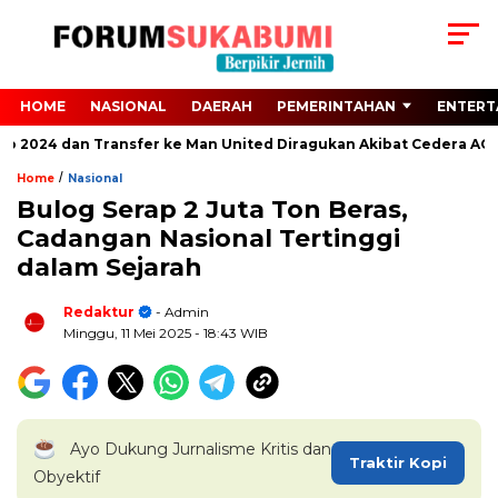
HOME
NASIONAL
DAERAH
PEMERINTAHAN
ENTERT
ro 2024 dan Transfer ke Man United Diragukan Akibat Cedera ACL
/
Home
Nasional
Bulog Serap 2 Juta Ton Beras,
Cadangan Nasional Tertinggi
dalam Sejarah
Redaktur
- Admin
Minggu, 11 Mei 2025
- 18:43 WIB
Ayo Dukung Jurnalisme Kritis dan
Traktir Kopi
Obyektif