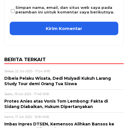
Simpan nama, email, dan situs web saya pada
peramban ini untuk komentar saya berikutnya.
BERITA TERKAIT
Selasa, 22 Juli 2025 - 17:24 WIB
Dibela Pelaku Wisata, Dedi Mulyadi Kukuh Larang
Study Tour demi Orang Tua Siswa
Sabtu, 19 Juli 2025 - 17:46 WIB
Protes Anies atas Vonis Tom Lembong: Fakta di
Sidang Diabaikan, Hukum Dipertanyakan
Kamis, 17 Juli 2025 - 19:30 WIB
Imbas Inpres DTSEN, Kemensos Alihkan Bansos ke