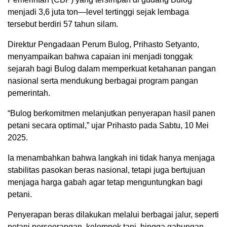
menjadi 3,6 juta ton—level tertinggi sejak lembaga
tersebut berdiri 57 tahun silam.
Direktur Pengadaan Perum Bulog, Prihasto Setyanto,
menyampaikan bahwa capaian ini menjadi tonggak
sejarah bagi Bulog dalam memperkuat ketahanan pangan
nasional serta mendukung berbagai program pangan
pemerintah.
“Bulog berkomitmen melanjutkan penyerapan hasil panen
petani secara optimal,” ujar Prihasto pada Sabtu, 10 Mei
2025.
Ia menambahkan bahwa langkah ini tidak hanya menjaga
stabilitas pasokan beras nasional, tetapi juga bertujuan
menjaga harga gabah agar tetap menguntungkan bagi
petani.
Penyerapan beras dilakukan melalui berbagai jalur, seperti
petani perseorangan, kelompok tani, hingga gabungan