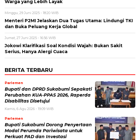
Warga yang Lebih Layak
Minggu, 29 Juni 2025 - 18:20 WIB
Menteri P2MI Jelaskan Dua Tugas Utama: Lindungi TKI
dan Buka Peluang Kerja Global
Jumat, 27 Juni 2025 - 16:56 WIB
Jokowi Klarifikasi Soal Kondisi Wajah: Bukan Sakit
Serius, Hanya Alergi Cuaca
BERITA TERBARU
Parlemen
Bupati dan DPRD Sukabumi Sepakati
Perubahan KUA-PPAS 2026, Raperda
Disabilitas Disetujui
Kamis, 6 Agu 2026 - 19:09 WIB
Parlemen
Bupati Sukabumi Dorong Penyertaan
Modal Perumda Pariwisata untuk
Perkuat PAD dan Investasi