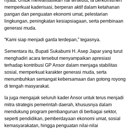
nyata. Untuk merealisasikan hal tersebut, ia berkomitmen
memperkuat kaderisasi, berperan aktif dalam ketahanan
pangan dan penguatan ekonomi umat, pelestarian
lingkungan, peningkatan kesiapsiagaan, serta pembinaan
generasi muda.
“Kami siap menjadi garda terdepan,” tegasnya.
Sementara itu, Bupati Sukabumi H. Asep Japar yang turut
menghadiri acara tersebut menyampaikan apresiasi
terhadap kontribusi GP Ansor dalam menjaga stabilitas
sosial, memperkuat karakter generasi muda, serta
menumbuhkan semangat kebersamaan dan gotong royong
di tengah masyarakat.
Ia juga mengajak seluruh kader Ansor untuk terus menjadi
mitra strategis pemerintah daerah, khususnya dalam
mendukung program pembangunan di berbagai sektor,
seperti pendidikan, pemberdayaan ekonomi umat, sosial
kemasyarakatan, hingga penguatan nilai-nilai