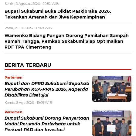
Senin, 3 Agustus 2026 - 20:52 WIB
Bupati Sukabumi Buka Diklat Paskibraka 2026,
Tekankan Amanah dan Jiwa Kepemimpinan
Rabu, 29 Juli 2026 - 17:49 WIB
Wamenko Bidang Pangan Dorong Pemilahan Sampah
Rumah Tangga, Pemkab Sukabumi Siap Optimalkan
RDF TPA Cimenteng
BERITA TERBARU
Parlemen
Bupati dan DPRD Sukabumi Sepakati
Perubahan KUA-PPAS 2026, Raperda
Disabilitas Disetujui
Kamis, 6 Agu 2026 - 19:09 WIB
Parlemen
Bupati Sukabumi Dorong Penyertaan
Modal Perumda Pariwisata untuk
Perkuat PAD dan Investasi