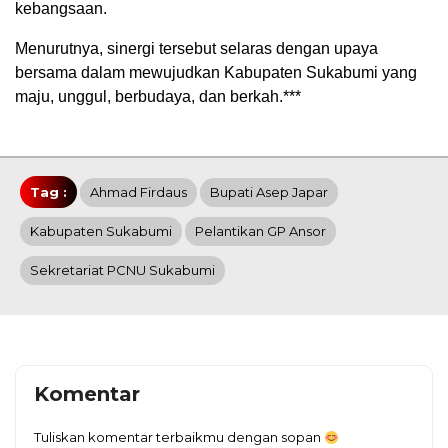
kebangsaan.
Menurutnya, sinergi tersebut selaras dengan upaya
bersama dalam mewujudkan Kabupaten Sukabumi yang
maju, unggul, berbudaya, dan berkah.***
Tag :
Ahmad Firdaus
Bupati Asep Japar
Kabupaten Sukabumi
Pelantikan GP Ansor
Sekretariat PCNU Sukabumi
Komentar
Tuliskan komentar terbaikmu dengan sopan