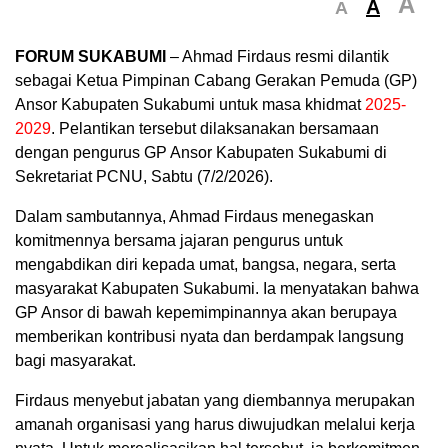
A
A
A
FORUM SUKABUMI
– Ahmad Firdaus resmi dilantik
sebagai Ketua Pimpinan Cabang Gerakan Pemuda (GP)
Ansor Kabupaten Sukabumi untuk masa khidmat
2025-
2029
. Pelantikan tersebut dilaksanakan bersamaan
dengan pengurus GP Ansor Kabupaten Sukabumi di
Sekretariat PCNU, Sabtu (7/2/2026).
Dalam sambutannya, Ahmad Firdaus menegaskan
komitmennya bersama jajaran pengurus untuk
mengabdikan diri kepada umat, bangsa, negara, serta
masyarakat Kabupaten Sukabumi. Ia menyatakan bahwa
GP Ansor di bawah kepemimpinannya akan berupaya
memberikan kontribusi nyata dan berdampak langsung
bagi masyarakat.
Firdaus menyebut jabatan yang diembannya merupakan
amanah organisasi yang harus diwujudkan melalui kerja