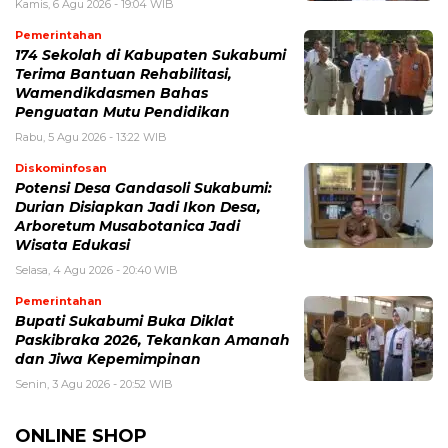
Kamis, 6 Agu 2026 - 19:04 WIB
Pemerintahan
174 Sekolah di Kabupaten Sukabumi
Terima Bantuan Rehabilitasi,
Wamendikdasmen Bahas
Penguatan Mutu Pendidikan
Rabu, 5 Agu 2026 - 13:22 WIB
Diskominfosan
Potensi Desa Gandasoli Sukabumi:
Durian Disiapkan Jadi Ikon Desa,
Arboretum Musabotanica Jadi
Wisata Edukasi
Selasa, 4 Agu 2026 - 20:40 WIB
Pemerintahan
Bupati Sukabumi Buka Diklat
Paskibraka 2026, Tekankan Amanah
dan Jiwa Kepemimpinan
Senin, 3 Agu 2026 - 20:52 WIB
ONLINE SHOP