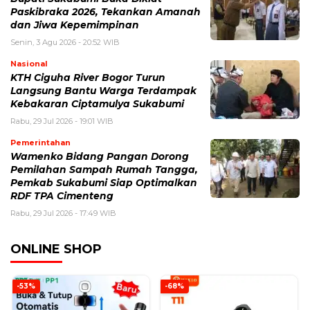
Paskibraka 2026, Tekankan Amanah
dan Jiwa Kepemimpinan
Senin, 3 Agu 2026 - 20:52 WIB
Nasional
KTH Ciguha River Bogor Turun
Langsung Bantu Warga Terdampak
Kebakaran Ciptamulya Sukabumi
Rabu, 29 Jul 2026 - 19:01 WIB
Pemerintahan
Wamenko Bidang Pangan Dorong
Pemilahan Sampah Rumah Tangga,
Pemkab Sukabumi Siap Optimalkan
RDF TPA Cimenteng
Rabu, 29 Jul 2026 - 17:49 WIB
ONLINE SHOP
-53%
-68%