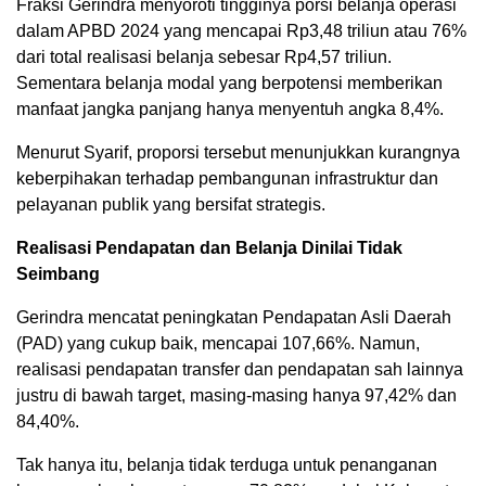
Fraksi Gerindra menyoroti tingginya porsi belanja operasi
dalam APBD 2024 yang mencapai Rp3,48 triliun atau 76%
dari total realisasi belanja sebesar Rp4,57 triliun.
Sementara belanja modal yang berpotensi memberikan
manfaat jangka panjang hanya menyentuh angka 8,4%.
Menurut Syarif, proporsi tersebut menunjukkan kurangnya
keberpihakan terhadap pembangunan infrastruktur dan
pelayanan publik yang bersifat strategis.
Realisasi Pendapatan dan Belanja Dinilai Tidak
Seimbang
Gerindra mencatat peningkatan Pendapatan Asli Daerah
(PAD) yang cukup baik, mencapai 107,66%. Namun,
realisasi pendapatan transfer dan pendapatan sah lainnya
justru di bawah target, masing-masing hanya 97,42% dan
84,40%.
Tak hanya itu, belanja tidak terduga untuk penanganan