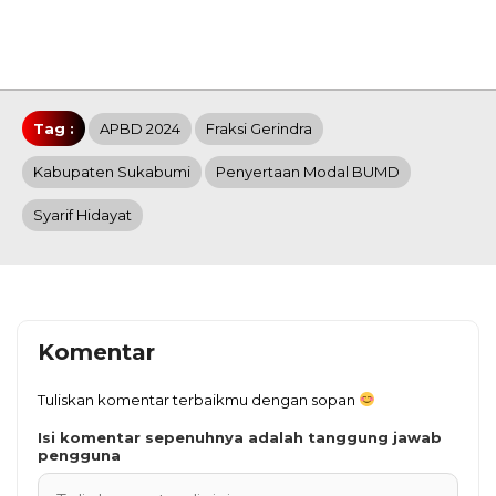
Tag :
APBD 2024
Fraksi Gerindra
Kabupaten Sukabumi
Penyertaan Modal BUMD
Syarif Hidayat
Komentar
Tuliskan komentar terbaikmu dengan sopan
Isi komentar sepenuhnya adalah tanggung jawab
pengguna