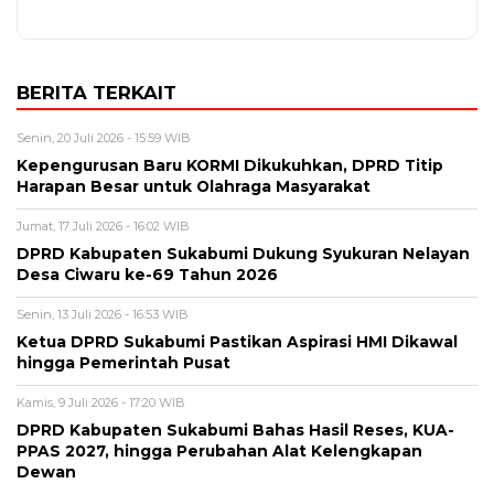
BERITA TERKAIT
Senin, 20 Juli 2026 - 15:59 WIB
Kepengurusan Baru KORMI Dikukuhkan, DPRD Titip
Harapan Besar untuk Olahraga Masyarakat
Jumat, 17 Juli 2026 - 16:02 WIB
DPRD Kabupaten Sukabumi Dukung Syukuran Nelayan
Desa Ciwaru ke-69 Tahun 2026
Senin, 13 Juli 2026 - 16:53 WIB
Ketua DPRD Sukabumi Pastikan Aspirasi HMI Dikawal
hingga Pemerintah Pusat
Kamis, 9 Juli 2026 - 17:20 WIB
DPRD Kabupaten Sukabumi Bahas Hasil Reses, KUA-
PPAS 2027, hingga Perubahan Alat Kelengkapan
Dewan