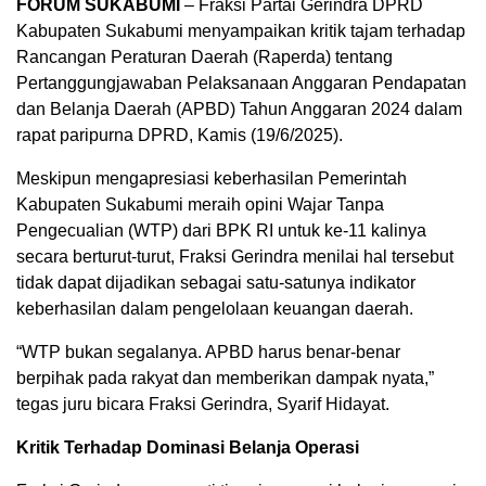
FORUM SUKABUMI
– Fraksi Partai Gerindra DPRD
Kabupaten Sukabumi menyampaikan kritik tajam terhadap
Rancangan Peraturan Daerah (Raperda) tentang
Pertanggungjawaban Pelaksanaan Anggaran Pendapatan
dan Belanja Daerah (APBD) Tahun Anggaran 2024 dalam
rapat paripurna DPRD, Kamis (19/6/2025).
Meskipun mengapresiasi keberhasilan Pemerintah
Kabupaten Sukabumi meraih opini Wajar Tanpa
Pengecualian (WTP) dari BPK RI untuk ke-11 kalinya
secara berturut-turut, Fraksi Gerindra menilai hal tersebut
tidak dapat dijadikan sebagai satu-satunya indikator
keberhasilan dalam pengelolaan keuangan daerah.
“WTP bukan segalanya. APBD harus benar-benar
berpihak pada rakyat dan memberikan dampak nyata,”
tegas juru bicara Fraksi Gerindra, Syarif Hidayat.
Kritik Terhadap Dominasi Belanja Operasi