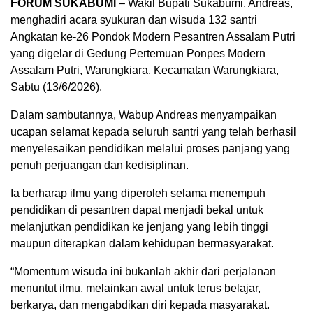
FORUM SUKABUMI
– Wakil Bupati Sukabumi, Andreas,
menghadiri acara syukuran dan wisuda 132 santri
Angkatan ke-26 Pondok Modern Pesantren Assalam Putri
yang digelar di Gedung Pertemuan Ponpes Modern
Assalam Putri, Warungkiara, Kecamatan Warungkiara,
Sabtu (13/6/2026).
Dalam sambutannya, Wabup Andreas menyampaikan
ucapan selamat kepada seluruh santri yang telah berhasil
menyelesaikan pendidikan melalui proses panjang yang
penuh perjuangan dan kedisiplinan.
Ia berharap ilmu yang diperoleh selama menempuh
pendidikan di pesantren dapat menjadi bekal untuk
melanjutkan pendidikan ke jenjang yang lebih tinggi
maupun diterapkan dalam kehidupan bermasyarakat.
“Momentum wisuda ini bukanlah akhir dari perjalanan
menuntut ilmu, melainkan awal untuk terus belajar,
berkarya, dan mengabdikan diri kepada masyarakat.