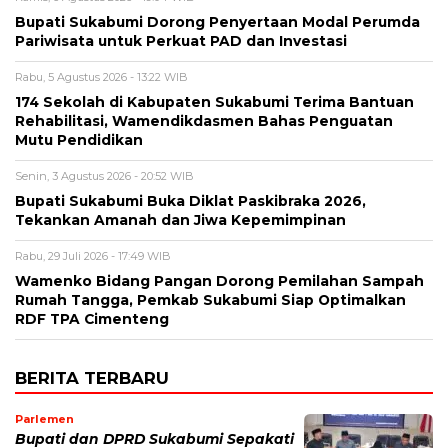
Bupati Sukabumi Dorong Penyertaan Modal Perumda
Pariwisata untuk Perkuat PAD dan Investasi
Rabu, 5 Agustus 2026 - 13:22 WIB
174 Sekolah di Kabupaten Sukabumi Terima Bantuan
Rehabilitasi, Wamendikdasmen Bahas Penguatan
Mutu Pendidikan
Senin, 3 Agustus 2026 - 20:52 WIB
Bupati Sukabumi Buka Diklat Paskibraka 2026,
Tekankan Amanah dan Jiwa Kepemimpinan
Rabu, 29 Juli 2026 - 17:49 WIB
Wamenko Bidang Pangan Dorong Pemilahan Sampah
Rumah Tangga, Pemkab Sukabumi Siap Optimalkan
RDF TPA Cimenteng
BERITA TERBARU
Parlemen
Bupati dan DPRD Sukabumi Sepakati