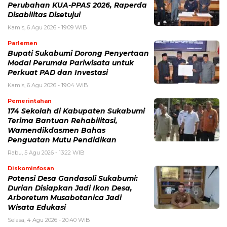
Perubahan KUA-PPAS 2026, Raperda
Disabilitas Disetujui
Kamis, 6 Agu 2026 - 19:09 WIB
Parlemen
Bupati Sukabumi Dorong Penyertaan
Modal Perumda Pariwisata untuk
Perkuat PAD dan Investasi
Kamis, 6 Agu 2026 - 19:04 WIB
Pemerintahan
174 Sekolah di Kabupaten Sukabumi
Terima Bantuan Rehabilitasi,
Wamendikdasmen Bahas
Penguatan Mutu Pendidikan
Rabu, 5 Agu 2026 - 13:22 WIB
Diskominfosan
Potensi Desa Gandasoli Sukabumi:
Durian Disiapkan Jadi Ikon Desa,
Arboretum Musabotanica Jadi
Wisata Edukasi
Selasa, 4 Agu 2026 - 20:40 WIB