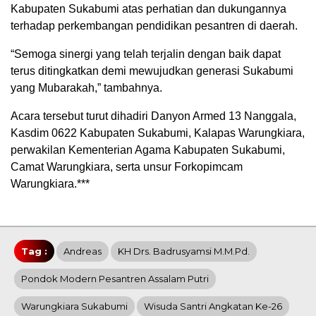
Kabupaten Sukabumi atas perhatian dan dukungannya
terhadap perkembangan pendidikan pesantren di daerah.
“Semoga sinergi yang telah terjalin dengan baik dapat
terus ditingkatkan demi mewujudkan generasi Sukabumi
yang Mubarakah,” tambahnya.
Acara tersebut turut dihadiri Danyon Armed 13 Nanggala,
Kasdim 0622 Kabupaten Sukabumi, Kalapas Warungkiara,
perwakilan Kementerian Agama Kabupaten Sukabumi,
Camat Warungkiara, serta unsur Forkopimcam
Warungkiara.***
Tag :
Andreas
KH Drs. Badrusyamsi M.M.Pd.
Pondok Modern Pesantren Assalam Putri
Warungkiara Sukabumi
Wisuda Santri Angkatan Ke-26