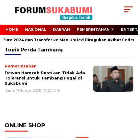
HOME
NASIONAL
DAERAH
PEMERINTAHAN
ENTERT
ari Euro 2024 dan Transfer ke Man United Diragukan Akibat Cedera 
Topik
Perda Tambang
Pemerintahan
Dewan Hamzah Pastikan Tidak Ada
Toleransi untuk Tambang Ilegal di
Sukabumi
Kamis, 16 Januari 2025 - 22:22 WIB
ONLINE SHOP