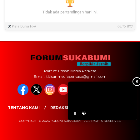
Tidak ada pertandingan hari ini.
Piala Dunia FIFA
06.15 WIB
Part of Titisan Media Perkasa
Email: titisanmediaperkasa@gmail.com
✖
TENTANG KAMI
REDAKSI
PEDOMAN MEDIA SIBER
COPYRIGHT © 2026 FORUM SUKABUMI - ALL RIGHTS RESERVED