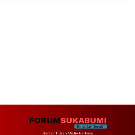
Part of Titisan Media Perkasa