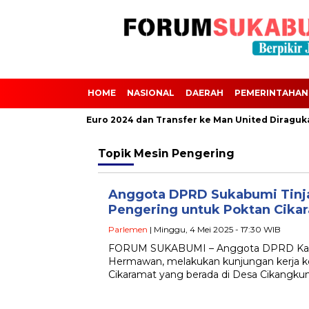
HOME
NASIONAL
DAERAH
PEMERINTAHAN
calvini Absen dari Euro 2024 dan Transfer ke Man United Diraguka
Topik
Mesin Pengering
Anggota DPRD Sukabumi Tinj
Pengering untuk Poktan Cika
Parlemen
| Minggu, 4 Mei 2025 - 17:30 WIB
FORUM SUKABUMI – Anggota DPRD Kab
Hermawan, melakukan kunjungan kerja k
Cikaramat yang berada di Desa Cikangku