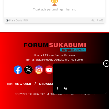
Tidak ada pertandingan hari ini.
Piala Dunia FIFA
06.11 WIB
Part of Titisan Media Perkasa
Email: titisanmediaperkasa@gmail.com
✖
TENTANG KAMI
REDAKSI
PEDOMAN MEDIA SIBER
COPYRIGHT © 2026 FORUM SUKABUMI - ALL RIGHTS RESERVED