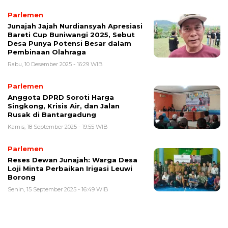
Parlemen
Junajah Jajah Nurdiansyah Apresiasi
Bareti Cup Buniwangi 2025, Sebut
Desa Punya Potensi Besar dalam
Pembinaan Olahraga
Rabu, 10 Desember 2025 - 16:29 WIB
Parlemen
Anggota DPRD Soroti Harga
Singkong, Krisis Air, dan Jalan
Rusak di Bantargadung
Kamis, 18 September 2025 - 19:55 WIB
Parlemen
Reses Dewan Junajah: Warga Desa
Loji Minta Perbaikan Irigasi Leuwi
Borong
Senin, 15 September 2025 - 16:49 WIB