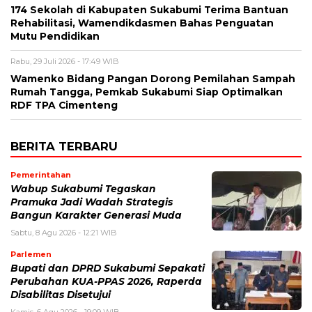
174 Sekolah di Kabupaten Sukabumi Terima Bantuan
Rehabilitasi, Wamendikdasmen Bahas Penguatan
Mutu Pendidikan
Rabu, 29 Juli 2026 - 17:49 WIB
Wamenko Bidang Pangan Dorong Pemilahan Sampah
Rumah Tangga, Pemkab Sukabumi Siap Optimalkan
RDF TPA Cimenteng
BERITA TERBARU
Pemerintahan
Wabup Sukabumi Tegaskan
Pramuka Jadi Wadah Strategis
Bangun Karakter Generasi Muda
Sabtu, 8 Agu 2026 - 12:21 WIB
Parlemen
Bupati dan DPRD Sukabumi Sepakati
Perubahan KUA-PPAS 2026, Raperda
Disabilitas Disetujui
Kamis, 6 Agu 2026 - 19:09 WIB