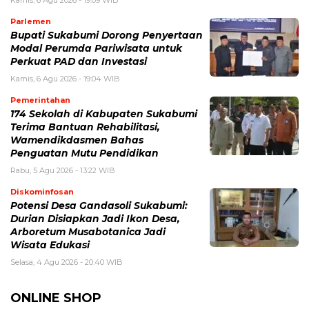
Parlemen
Bupati Sukabumi Dorong Penyertaan
Modal Perumda Pariwisata untuk
Perkuat PAD dan Investasi
Kamis, 6 Agu 2026 - 19:04 WIB
Pemerintahan
174 Sekolah di Kabupaten Sukabumi
Terima Bantuan Rehabilitasi,
Wamendikdasmen Bahas
Penguatan Mutu Pendidikan
Rabu, 5 Agu 2026 - 13:22 WIB
Diskominfosan
Potensi Desa Gandasoli Sukabumi:
Durian Disiapkan Jadi Ikon Desa,
Arboretum Musabotanica Jadi
Wisata Edukasi
Selasa, 4 Agu 2026 - 20:40 WIB
ONLINE SHOP