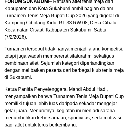
FORUM SUKABUMI
– Ratusan atlet tenis meja dari
Kabupaten dan Kota Sukabumi ambil bagian dalam
Turnamen Tenis Meja Bupati Cup 2026 yang digelar di
Kampung Cibolang Kidul RT 33 RW 08, Desa Cibatu,
Kecamatan Cisaat, Kabupaten Sukabumi, Sabtu
(7/2/2026).
Turnamen tersebut tidak hanya menjadi ajang kompetisi,
tetapi juga wadah mempererat silaturahmi sekaligus
pembinaan atlet. Sejumlah kategori dipertandingkan
dengan melibatkan peserta dari berbagai klub tenis meja
di Sukabumi.
Ketua Panitia Penyelenggara, Mahdi Abdul Hadi,
menyampaikan bahwa Turnamen Tenis Meja Bupati Cup
memiliki tujuan lebih luas daripada sekadar mengejar
gelar juara. Menurutnya, kegiatan ini menjadi sarana
menumbuhkan kebersamaan, sportivitas, serta motivasi
bagi atlet untuk terus berkembang.