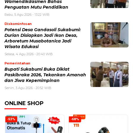
Wamendikdasmen Bahas
Penguatan Mutu Pendidikan
Rabu, 5 Agu 2026 - 13:22 WIB
Diskominfosan
Potensi Desa Gandasoli Sukabumi:
Durian Disiapkan Jadi Ikon Desa,
Arboretum Musabotanica Jadi
Wisata Edukasi
Selasa, 4 Agu 2026 - 20:40 WIB
Pemerintahan
Bupati Sukabumi Buka Diklat
Paskibraka 2026, Tekankan Amanah
dan Jiwa Kepemimpinan
Senin, 3 Agu 2026 - 20:52 WIB
ONLINE SHOP
-53%
-68%