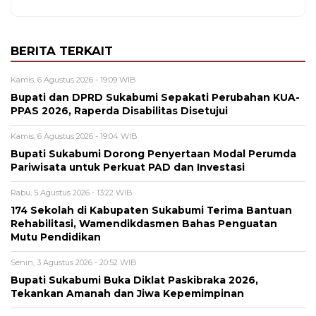
BERITA TERKAIT
Kamis, 6 Agustus 2026 - 19:09 WIB
Bupati dan DPRD Sukabumi Sepakati Perubahan KUA-
PPAS 2026, Raperda Disabilitas Disetujui
Kamis, 6 Agustus 2026 - 19:04 WIB
Bupati Sukabumi Dorong Penyertaan Modal Perumda
Pariwisata untuk Perkuat PAD dan Investasi
Rabu, 5 Agustus 2026 - 13:22 WIB
174 Sekolah di Kabupaten Sukabumi Terima Bantuan
Rehabilitasi, Wamendikdasmen Bahas Penguatan
Mutu Pendidikan
Senin, 3 Agustus 2026 - 20:52 WIB
Bupati Sukabumi Buka Diklat Paskibraka 2026,
Tekankan Amanah dan Jiwa Kepemimpinan