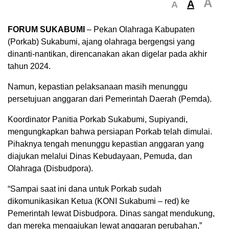
A
A
A
FORUM SUKABUMI
– Pekan Olahraga Kabupaten
(Porkab) Sukabumi, ajang olahraga bergengsi yang
dinanti-nantikan, direncanakan akan digelar pada akhir
tahun 2024.
Namun, kepastian pelaksanaan masih menunggu
persetujuan anggaran dari Pemerintah Daerah (Pemda).
Koordinator Panitia Porkab Sukabumi, Supiyandi,
mengungkapkan bahwa persiapan Porkab telah dimulai.
Pihaknya tengah menunggu kepastian anggaran yang
diajukan melalui Dinas Kebudayaan, Pemuda, dan
Olahraga (Disbudpora).
“Sampai saat ini dana untuk Porkab sudah
dikomunikasikan Ketua (KONI Sukabumi – red) ke
Pemerintah lewat Disbudpora. Dinas sangat mendukung,
dan mereka mengajukan lewat anggaran perubahan,”