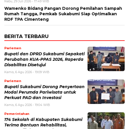
Rabu, 29 Juli 2026 - 17:49 WIB
Wamenko Bidang Pangan Dorong Pemilahan Sampah
Rumah Tangga, Pemkab Sukabumi Siap Optimalkan
RDF TPA Cimenteng
BERITA TERBARU
Parlemen
Bupati dan DPRD Sukabumi Sepakati
Perubahan KUA-PPAS 2026, Raperda
Disabilitas Disetujui
Kamis, 6 Agu 2026 - 19:09 WIB
Parlemen
Bupati Sukabumi Dorong Penyertaan
Modal Perumda Pariwisata untuk
Perkuat PAD dan Investasi
Kamis, 6 Agu 2026 - 19:04 WIB
Pemerintahan
174 Sekolah di Kabupaten Sukabumi
Terima Bantuan Rehabilitasi,