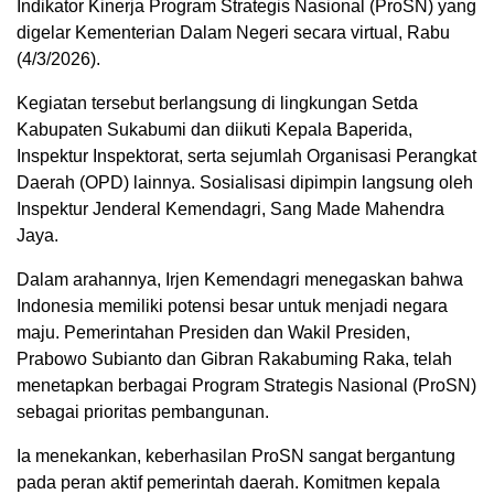
Indikator Kinerja Program Strategis Nasional (ProSN) yang
digelar Kementerian Dalam Negeri secara virtual, Rabu
(4/3/2026).
Kegiatan tersebut berlangsung di lingkungan Setda
Kabupaten Sukabumi dan diikuti Kepala Baperida,
Inspektur Inspektorat, serta sejumlah Organisasi Perangkat
Daerah (OPD) lainnya. Sosialisasi dipimpin langsung oleh
Inspektur Jenderal Kemendagri, Sang Made Mahendra
Jaya.
Dalam arahannya, Irjen Kemendagri menegaskan bahwa
Indonesia memiliki potensi besar untuk menjadi negara
maju. Pemerintahan Presiden dan Wakil Presiden,
Prabowo Subianto dan Gibran Rakabuming Raka, telah
menetapkan berbagai Program Strategis Nasional (ProSN)
sebagai prioritas pembangunan.
Ia menekankan, keberhasilan ProSN sangat bergantung
pada peran aktif pemerintah daerah. Komitmen kepala