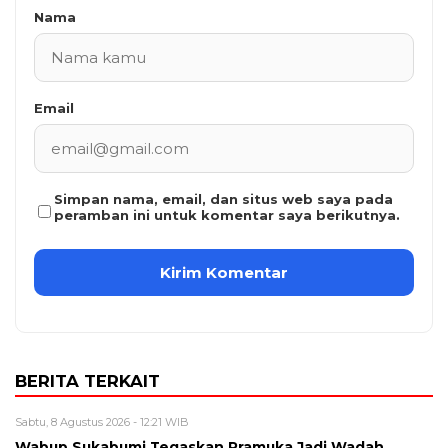
Nama
Email
Simpan nama, email, dan situs web saya pada
peramban ini untuk komentar saya berikutnya.
BERITA TERKAIT
Sabtu, 8 Agustus 2026 - 12:21 WIB
Wabup Sukabumi Tegaskan Pramuka Jadi Wadah