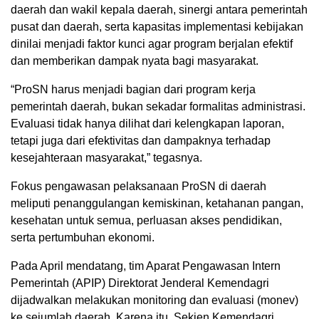
daerah dan wakil kepala daerah, sinergi antara pemerintah
pusat dan daerah, serta kapasitas implementasi kebijakan
dinilai menjadi faktor kunci agar program berjalan efektif
dan memberikan dampak nyata bagi masyarakat.
“ProSN harus menjadi bagian dari program kerja
pemerintah daerah, bukan sekadar formalitas administrasi.
Evaluasi tidak hanya dilihat dari kelengkapan laporan,
tetapi juga dari efektivitas dan dampaknya terhadap
kesejahteraan masyarakat,” tegasnya.
Fokus pengawasan pelaksanaan ProSN di daerah
meliputi penanggulangan kemiskinan, ketahanan pangan,
kesehatan untuk semua, perluasan akses pendidikan,
serta pertumbuhan ekonomi.
Pada April mendatang, tim Aparat Pengawasan Intern
Pemerintah (APIP) Direktorat Jenderal Kemendagri
dijadwalkan melakukan monitoring dan evaluasi (monev)
ke sejumlah daerah. Karena itu, Sekjen Kemendagri