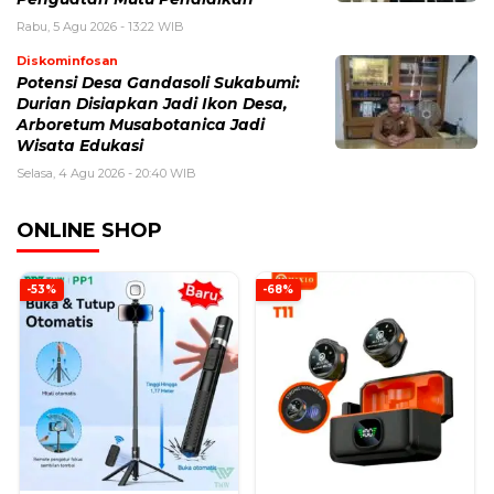
Rabu, 5 Agu 2026 - 13:22 WIB
Diskominfosan
Potensi Desa Gandasoli Sukabumi:
Durian Disiapkan Jadi Ikon Desa,
Arboretum Musabotanica Jadi
Wisata Edukasi
Selasa, 4 Agu 2026 - 20:40 WIB
ONLINE SHOP
-53%
-68%