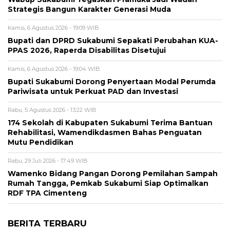
Strategis Bangun Karakter Generasi Muda
Kamis, 6 Agustus 2026 - 19:09 WIB
Bupati dan DPRD Sukabumi Sepakati Perubahan KUA-
PPAS 2026, Raperda Disabilitas Disetujui
Kamis, 6 Agustus 2026 - 19:04 WIB
Bupati Sukabumi Dorong Penyertaan Modal Perumda
Pariwisata untuk Perkuat PAD dan Investasi
Rabu, 5 Agustus 2026 - 13:22 WIB
174 Sekolah di Kabupaten Sukabumi Terima Bantuan
Rehabilitasi, Wamendikdasmen Bahas Penguatan
Mutu Pendidikan
Rabu, 29 Juli 2026 - 17:49 WIB
Wamenko Bidang Pangan Dorong Pemilahan Sampah
Rumah Tangga, Pemkab Sukabumi Siap Optimalkan
RDF TPA Cimenteng
BERITA TERBARU