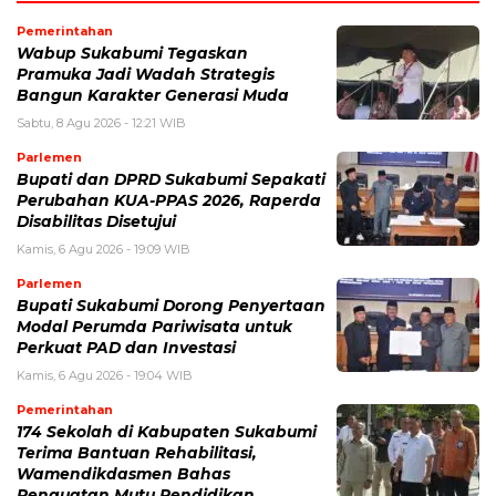
Pemerintahan
Wabup Sukabumi Tegaskan
Pramuka Jadi Wadah Strategis
Bangun Karakter Generasi Muda
Sabtu, 8 Agu 2026 - 12:21 WIB
Parlemen
Bupati dan DPRD Sukabumi Sepakati
Perubahan KUA-PPAS 2026, Raperda
Disabilitas Disetujui
Kamis, 6 Agu 2026 - 19:09 WIB
Parlemen
Bupati Sukabumi Dorong Penyertaan
Modal Perumda Pariwisata untuk
Perkuat PAD dan Investasi
Kamis, 6 Agu 2026 - 19:04 WIB
Pemerintahan
174 Sekolah di Kabupaten Sukabumi
Terima Bantuan Rehabilitasi,
Wamendikdasmen Bahas
Penguatan Mutu Pendidikan