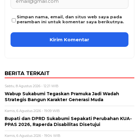
Simpan nama, email, dan situs web saya pada
peramban ini untuk komentar saya berikutnya.
BERITA TERKAIT
Sabtu, 8 Agustus 2026 - 12:21 WIB
Wabup Sukabumi Tegaskan Pramuka Jadi Wadah
Strategis Bangun Karakter Generasi Muda
Kamis, 6 Agustus 2026 - 19:09 WIB
Bupati dan DPRD Sukabumi Sepakati Perubahan KUA-
PPAS 2026, Raperda Disabilitas Disetujui
Kamis, 6 Agustus 2026 - 19:04 WIB