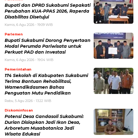
Bupati dan DPRD Sukabumi Sepakati
Perubahan KUA-PPAS 2026, Raperda
Disabilitas Disetujui
Kamis, 6 Agu 2026 - 19:09 WIB
Parlemen
Bupati Sukabumi Dorong Penyertaan
Modal Perumda Pariwisata untuk
Perkuat PAD dan Investasi
Kamis, 6 Agu 2026 - 19:04 WIB
Pemerintahan
174 Sekolah di Kabupaten Sukabumi
Terima Bantuan Rehabilitasi,
Wamendikdasmen Bahas
Penguatan Mutu Pendidikan
Rabu, 5 Agu 2026 - 13:22 WIB
Diskominfosan
Potensi Desa Gandasoli Sukabumi:
Durian Disiapkan Jadi Ikon Desa,
Arboretum Musabotanica Jadi
Wisata Edukasi