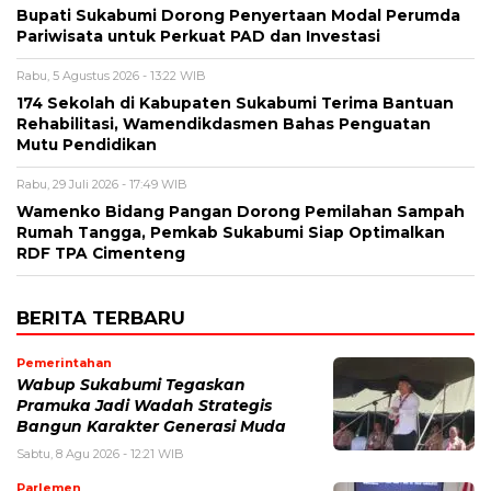
Bupati Sukabumi Dorong Penyertaan Modal Perumda
Pariwisata untuk Perkuat PAD dan Investasi
Rabu, 5 Agustus 2026 - 13:22 WIB
174 Sekolah di Kabupaten Sukabumi Terima Bantuan
Rehabilitasi, Wamendikdasmen Bahas Penguatan
Mutu Pendidikan
Rabu, 29 Juli 2026 - 17:49 WIB
Wamenko Bidang Pangan Dorong Pemilahan Sampah
Rumah Tangga, Pemkab Sukabumi Siap Optimalkan
RDF TPA Cimenteng
BERITA TERBARU
Pemerintahan
Wabup Sukabumi Tegaskan
Pramuka Jadi Wadah Strategis
Bangun Karakter Generasi Muda
Sabtu, 8 Agu 2026 - 12:21 WIB
Parlemen