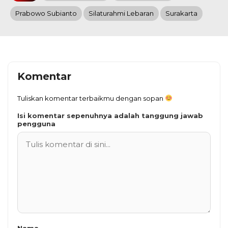
Prabowo Subianto
Silaturahmi Lebaran
Surakarta
Komentar
Tuliskan komentar terbaikmu dengan sopan
Isi komentar sepenuhnya adalah tanggung jawab
pengguna
Nama