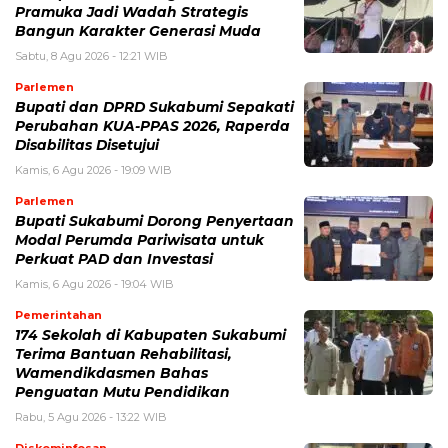
Pramuka Jadi Wadah Strategis
Bangun Karakter Generasi Muda
Sabtu, 8 Agu 2026 - 12:21 WIB
Parlemen
Bupati dan DPRD Sukabumi Sepakati
Perubahan KUA-PPAS 2026, Raperda
Disabilitas Disetujui
Kamis, 6 Agu 2026 - 19:09 WIB
Parlemen
Bupati Sukabumi Dorong Penyertaan
Modal Perumda Pariwisata untuk
Perkuat PAD dan Investasi
Kamis, 6 Agu 2026 - 19:04 WIB
Pemerintahan
174 Sekolah di Kabupaten Sukabumi
Terima Bantuan Rehabilitasi,
Wamendikdasmen Bahas
Penguatan Mutu Pendidikan
Rabu, 5 Agu 2026 - 13:22 WIB
Diskominfosan