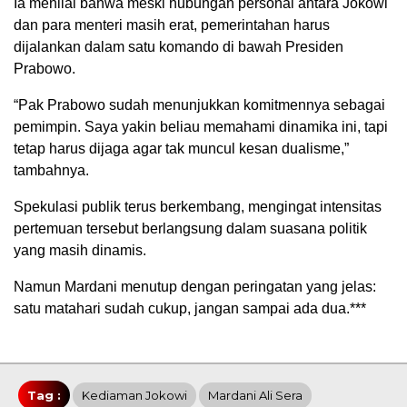
Ia menilai bahwa meski hubungan personal antara Jokowi
dan para menteri masih erat, pemerintahan harus
dijalankan dalam satu komando di bawah Presiden
Prabowo.
“Pak Prabowo sudah menunjukkan komitmennya sebagai
pemimpin. Saya yakin beliau memahami dinamika ini, tapi
tetap harus dijaga agar tak muncul kesan dualisme,”
tambahnya.
Spekulasi publik terus berkembang, mengingat intensitas
pertemuan tersebut berlangsung dalam suasana politik
yang masih dinamis.
Namun Mardani menutup dengan peringatan yang jelas:
satu matahari sudah cukup, jangan sampai ada dua.***
Tag :
Kediaman Jokowi
Mardani Ali Sera