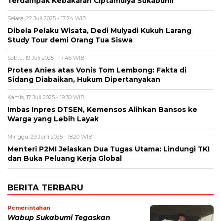
Terdampak Kebakaran Ciptamulya Sukabumi
Selasa, 22 Juli 2025 - 17:24 WIB
Dibela Pelaku Wisata, Dedi Mulyadi Kukuh Larang
Study Tour demi Orang Tua Siswa
Sabtu, 19 Juli 2025 - 17:46 WIB
Protes Anies atas Vonis Tom Lembong: Fakta di
Sidang Diabaikan, Hukum Dipertanyakan
Kamis, 17 Juli 2025 - 19:30 WIB
Imbas Inpres DTSEN, Kemensos Alihkan Bansos ke
Warga yang Lebih Layak
Minggu, 29 Juni 2025 - 18:20 WIB
Menteri P2MI Jelaskan Dua Tugas Utama: Lindungi TKI
dan Buka Peluang Kerja Global
BERITA TERBARU
Pemerintahan
Wabup Sukabumi Tegaskan