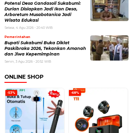
Potensi Desa Gandasoli Sukabumi:
Durian Disiapkan Jadi Ikon Desa,
Arboretum Musabotanica Jadi
Wisata Edukasi
Selasa, 4 Agu 2026 - 20:40 WIB
Pemerintahan
Bupati Sukabumi Buka Diklat
Paskibraka 2026, Tekankan Amanah
dan Jiwa Kepemimpinan
Senin, 3 Agu 2026 - 20:52 WIB
ONLINE SHOP
-53%
-68%