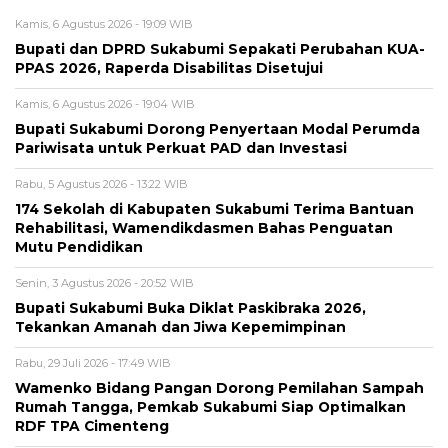
Kamis, 6 Agustus 2026 - 19:09 WIB
Bupati dan DPRD Sukabumi Sepakati Perubahan KUA-
PPAS 2026, Raperda Disabilitas Disetujui
Kamis, 6 Agustus 2026 - 19:04 WIB
Bupati Sukabumi Dorong Penyertaan Modal Perumda
Pariwisata untuk Perkuat PAD dan Investasi
Rabu, 5 Agustus 2026 - 13:22 WIB
174 Sekolah di Kabupaten Sukabumi Terima Bantuan
Rehabilitasi, Wamendikdasmen Bahas Penguatan
Mutu Pendidikan
Senin, 3 Agustus 2026 - 20:52 WIB
Bupati Sukabumi Buka Diklat Paskibraka 2026,
Tekankan Amanah dan Jiwa Kepemimpinan
Rabu, 29 Juli 2026 - 17:49 WIB
Wamenko Bidang Pangan Dorong Pemilahan Sampah
Rumah Tangga, Pemkab Sukabumi Siap Optimalkan
RDF TPA Cimenteng