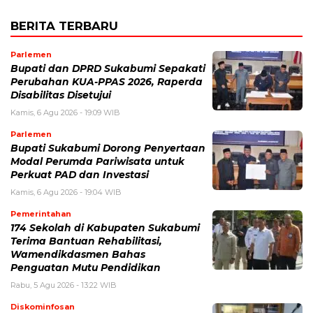
BERITA TERBARU
Parlemen
Bupati dan DPRD Sukabumi Sepakati
Perubahan KUA-PPAS 2026, Raperda
Disabilitas Disetujui
Kamis, 6 Agu 2026 - 19:09 WIB
Parlemen
Bupati Sukabumi Dorong Penyertaan
Modal Perumda Pariwisata untuk
Perkuat PAD dan Investasi
Kamis, 6 Agu 2026 - 19:04 WIB
Pemerintahan
174 Sekolah di Kabupaten Sukabumi
Terima Bantuan Rehabilitasi,
Wamendikdasmen Bahas
Penguatan Mutu Pendidikan
Rabu, 5 Agu 2026 - 13:22 WIB
Diskominfosan