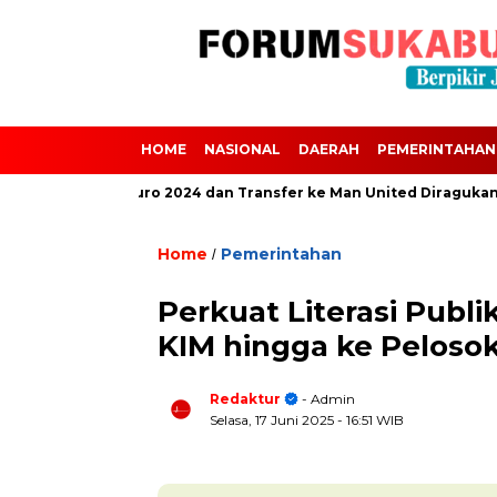
HOME
NASIONAL
DAERAH
PEMERINTAHAN
 Absen dari Euro 2024 dan Transfer ke Man United Diragukan Akiba
Home
Pemerintahan
/
Perkuat Literasi Pub
KIM hingga ke Peloso
Redaktur
- Admin
Selasa, 17 Juni 2025
- 16:51 WIB