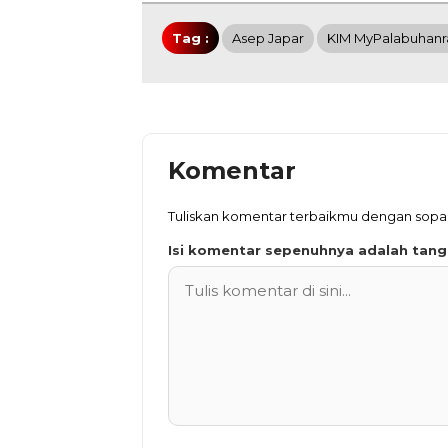
Tag :
Asep Japar
KIM MyPalabuhanr
Komentar
Tuliskan komentar terbaikmu dengan sop
Isi komentar sepenuhnya adalah tan