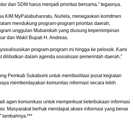
ruktur dan SDM harus menjadi prioritas bersama,” tegasnya.
Ketua KIM MyPalabuhanratu, Nurlela, menegaskan komitmen
dalam mendukung program-program prioritas daerah,
rogram unggulan Mubarokah yang diusung kepemimpinan
par dan Wakil Bupati H. Andreas.
yosialisasikan program-program ini hingga ke pelosok. Kami
 dilibatkan dalam agenda sosialisasi pemerintah daerah,”
ong Pemkab Sukabumi untuk memfasilitasi pusat kegiatan
paya memberdayakan komunitas informasi secara lebih
adi agen komunikasi untuk memperkuat keterbukaan informasi
ktor. Masyarakat berhak mendapat akses informasi yang benar
” tambahnya.***