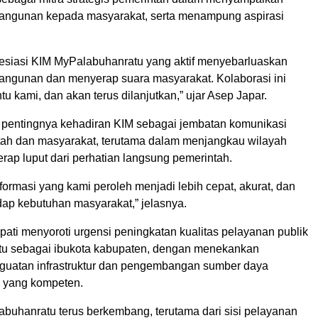
angunan kepada masyarakat, serta menampung aspirasi
siasi KIM MyPalabuhanratu yang aktif menyebarluaskan
angunan dan menyerap suara masyarakat. Kolaborasi ini
 kami, dan akan terus dilanjutkan,” ujar Asep Japar.
pentingnya kehadiran KIM sebagai jembatan komunikasi
tah dan masyarakat, terutama dalam menjangkau wilayah
rap luput dari perhatian langsung pemerintah.
nformasi yang kami peroleh menjadi lebih cepat, akurat, dan
dap kebutuhan masyarakat,” jelasnya.
upati menyoroti urgensi peningkatan kualitas pelayanan publik
tu sebagai ibukota kabupaten, dengan menekankan
guatan infrastruktur dan pengembangan sumber daya
 yang kompeten.
abuhanratu terus berkembang, terutama dari sisi pelayanan