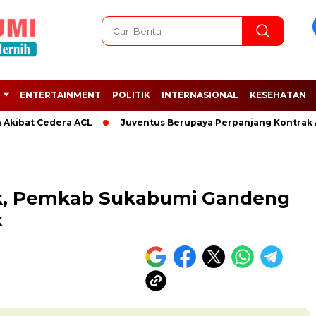
ENTERTAINMENT
POLITIK
INTERNASIONAL
KESEHATAN
t Cedera ACL
Juventus Berupaya Perpanjang Kontrak Adrien 
lik, Pemkab Sukabumi Gandeng
k