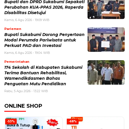
Bupati dan DPRD Sukabumi Sepakati
Perubahan KUA-PPAS 2026, Raperda
Disabilitas Disetujui
Kamis, 6 Agu 2026 - 19:09 WIB
Parlemen
Bupati Sukabumi Dorong Penyertaan
Modal Perumda Pariwisata untuk
Perkuat PAD dan Investasi
Kamis, 6 Agu 2026 - 19:04 WIB
Pemerintahan
174 Sekolah di Kabupaten Sukabumi
Terima Bantuan Rehabilitasi,
Wamendikdasmen Bahas
Penguatan Mutu Pendidikan
Rabu, 5 Agu 2026 - 13:22 WIB
ONLINE SHOP
-53%
-68%