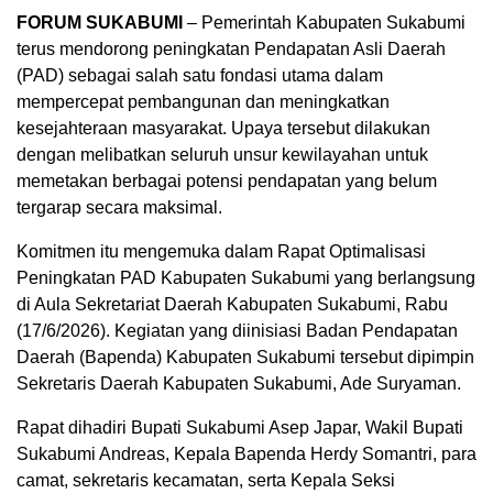
FORUM SUKABUMI
– Pemerintah Kabupaten Sukabumi
terus mendorong peningkatan Pendapatan Asli Daerah
(PAD) sebagai salah satu fondasi utama dalam
mempercepat pembangunan dan meningkatkan
kesejahteraan masyarakat. Upaya tersebut dilakukan
dengan melibatkan seluruh unsur kewilayahan untuk
memetakan berbagai potensi pendapatan yang belum
tergarap secara maksimal.
Komitmen itu mengemuka dalam Rapat Optimalisasi
Peningkatan PAD Kabupaten Sukabumi yang berlangsung
di Aula Sekretariat Daerah Kabupaten Sukabumi, Rabu
(17/6/2026). Kegiatan yang diinisiasi Badan Pendapatan
Daerah (Bapenda) Kabupaten Sukabumi tersebut dipimpin
Sekretaris Daerah Kabupaten Sukabumi, Ade Suryaman.
Rapat dihadiri Bupati Sukabumi Asep Japar, Wakil Bupati
Sukabumi Andreas, Kepala Bapenda Herdy Somantri, para
camat, sekretaris kecamatan, serta Kepala Seksi