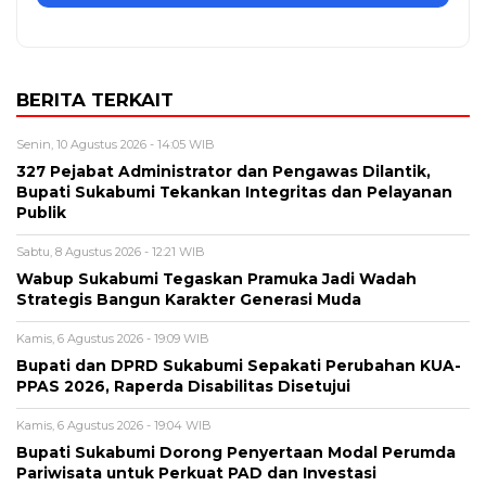
BERITA TERKAIT
Senin, 10 Agustus 2026 - 14:05 WIB
327 Pejabat Administrator dan Pengawas Dilantik,
Bupati Sukabumi Tekankan Integritas dan Pelayanan
Publik
Sabtu, 8 Agustus 2026 - 12:21 WIB
Wabup Sukabumi Tegaskan Pramuka Jadi Wadah
Strategis Bangun Karakter Generasi Muda
Kamis, 6 Agustus 2026 - 19:09 WIB
Bupati dan DPRD Sukabumi Sepakati Perubahan KUA-
PPAS 2026, Raperda Disabilitas Disetujui
Kamis, 6 Agustus 2026 - 19:04 WIB
Bupati Sukabumi Dorong Penyertaan Modal Perumda
Pariwisata untuk Perkuat PAD dan Investasi