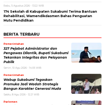
Rabu, 5 Agustus 2026 - 13:22 WIB
174 Sekolah di Kabupaten Sukabumi Terima Bantuan
Rehabilitasi, Wamendikdasmen Bahas Penguatan
Mutu Pendidikan
BERITA TERBARU
Pemerintahan
327 Pejabat Administrator dan
Pengawas Dilantik, Bupati Sukabumi
Tekankan Integritas dan Pelayanan
Publik
Senin, 10 Agu 2026 - 14:05 WIB
Pemerintahan
Wabup Sukabumi Tegaskan
Pramuka Jadi Wadah Strategis
Bangun Karakter Generasi Muda
Sabtu, 8 Agu 2026 - 12:21 WIB
Parlemen