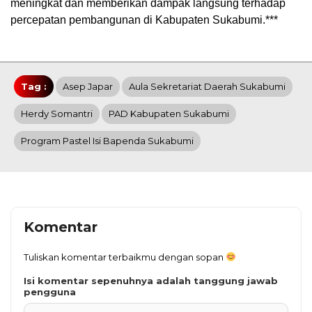
meningkat dan memberikan dampak langsung terhadap
percepatan pembangunan di Kabupaten Sukabumi.***
Tag :
Asep Japar
Aula Sekretariat Daerah Sukabumi
Herdy Somantri
PAD Kabupaten Sukabumi
Program Pastel Isi Bapenda Sukabumi
Komentar
Tuliskan komentar terbaikmu dengan sopan
Isi komentar sepenuhnya adalah tanggung jawab
pengguna